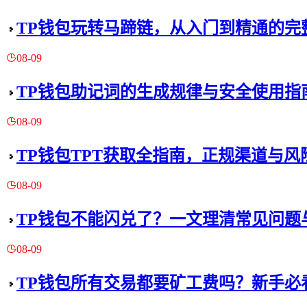
TP钱包玩转马蹄链，从入门到精通的完
08-09
TP钱包助记词的生成规律与安全使用指
08-09
TP钱包TPT获取全指南，正规渠道与风
08-09
TP钱包不能闪兑了？一文理清常见问题
08-09
TP钱包所有交易都要矿工费吗？新手必