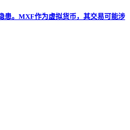
隐患。MXF作为虚拟货币，其交易可能涉