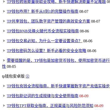
TP钱包转账能量获取全攻略，新手快速解决能量不足难题
0
TP钱包咋用？新手从0到1的完整操作指南
08-07
TP共享钱包，团队数字资产管理的高效安全方案
08-07
TP钱包BNB兑换火腿代币全流程实操指南
08-06
TP钱包交易必知，为什么一定要设置滑点？
08-06
TP钱包密码怎么设置？新手必看的安全全攻略
08-06
需要提醒的是，TP钱包是加密货币钱包，使用加密货币进
性
08-05
tp钱包安卓版
TP钱包充钱全流程指南，新手快速掌握数字资产充值实操步
TP钱包助记词的生成规律与安全使用指南
08-09
TP钱包TPT获取全指南，正规渠道与风险防范须知
08-09