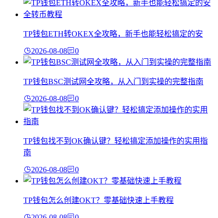
TP钱包ETH转OKEX全攻略，新手也能轻松搞定的安
2026-08-08
0
TP钱包BSC测试网全攻略，从入门到实操的完整指南
2026-08-08
0
TP钱包找不到OK确认键？轻松搞定添加操作的实用指
南
2026-08-08
0
TP钱包怎么创建OKT？零基础快速上手教程
2026-08-08
0