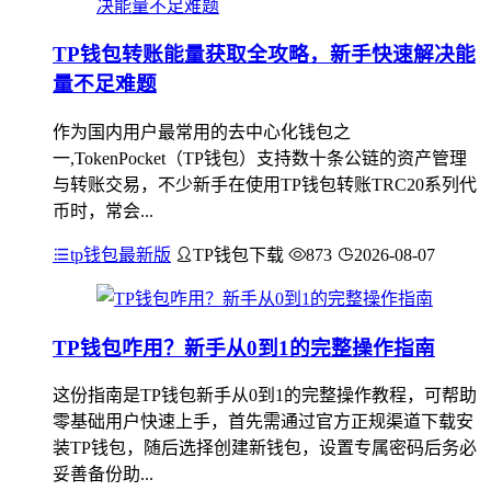
TP钱包转账能量获取全攻略，新手快速解决能
量不足难题
作为国内用户最常用的去中心化钱包之
一,TokenPocket（TP钱包）支持数十条公链的资产管理
与转账交易，不少新手在使用TP钱包转账TRC20系列代
币时，常会...
tp钱包最新版
TP钱包下载
873
2026-08-07
TP钱包咋用？新手从0到1的完整操作指南
这份指南是TP钱包新手从0到1的完整操作教程，可帮助
零基础用户快速上手，首先需通过官方正规渠道下载安
装TP钱包，随后选择创建新钱包，设置专属密码后务必
妥善备份助...