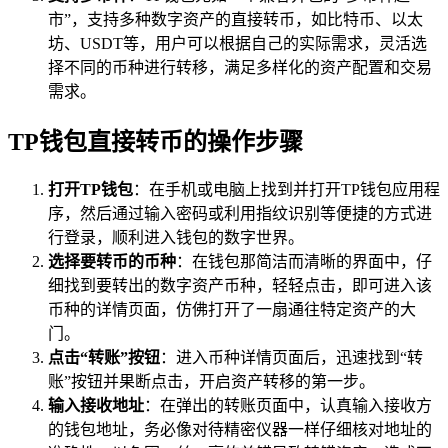
市”，支持多种数字资产的直接转币，如比特币、以太
坊、USDT等，用户可以根据自己的实际需求，灵活选
择不同的币种进行转移，满足多样化的资产配置和交易
需求。
TP钱包直接转币的操作步骤
打开TP钱包
：在手机或电脑上找到并打开TP钱包应用程
序，然后通过输入密码或利用指纹识别等便捷的方式进
行登录，顺利进入钱包的数字世界。
选择要转币的币种
：在钱包那简洁而清晰的界面中，仔
细找到要转出的数字资产币种，轻轻点击，即可进入该
币种的详情页面，仿佛打开了一扇通往特定资产的大
门。
点击“转账”按钮
：进入币种详情页面后，迅速找到“转
账”按钮并果断点击，开启资产转移的第一步。
输入接收地址
：在弹出的转账页面中，认真输入接收方
的钱包地址，务必像对待精密仪器一样仔细核对地址的