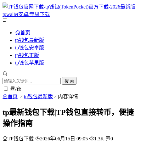
首页
tp钱包最新版
tp钱包安卓版
tp钱包正版
tp钱包苹果版
搜 索
昼/夜
首页
tp钱包最新版
内容详情
tp最新钱包下载|TP钱包直接转币，便捷
操作指南
TP钱包下载
2026年06月15日 09:05
1.3K
0