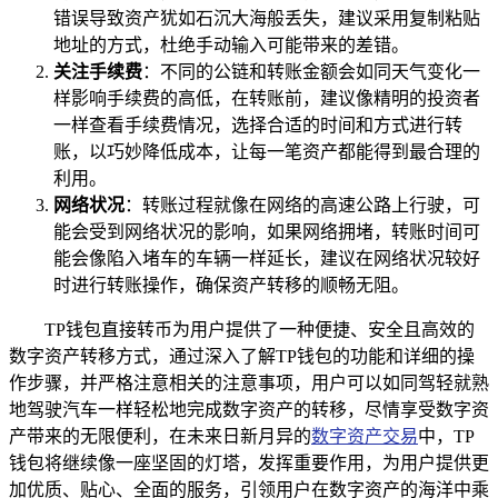
错误导致资产犹如石沉大海般丢失，建议采用复制粘贴
地址的方式，杜绝手动输入可能带来的差错。
关注手续费
：不同的公链和转账金额会如同天气变化一
样影响手续费的高低，在转账前，建议像精明的投资者
一样查看手续费情况，选择合适的时间和方式进行转
账，以巧妙降低成本，让每一笔资产都能得到最合理的
利用。
网络状况
：转账过程就像在网络的高速公路上行驶，可
能会受到网络状况的影响，如果网络拥堵，转账时间可
能会像陷入堵车的车辆一样延长，建议在网络状况较好
时进行转账操作，确保资产转移的顺畅无阻。
TP钱包直接转币为用户提供了一种便捷、安全且高效的
数字资产转移方式，通过深入了解TP钱包的功能和详细的操
作步骤，并严格注意相关的注意事项，用户可以如同驾轻就熟
地驾驶汽车一样轻松地完成数字资产的转移，尽情享受数字资
产带来的无限便利，在未来日新月异的
数字资产交易
中，TP
钱包将继续像一座坚固的灯塔，发挥重要作用，为用户提供更
加优质、贴心、全面的服务，引领用户在数字资产的海洋中乘