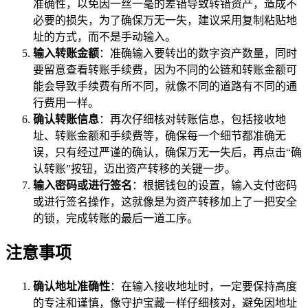
准确性，以免因一丝一毫的差错导致转错资产，造成不
必要的损失，为了确保万无一失，建议采用复制粘贴地
址的方式，而不是手动输入。
输入转账金额
：准确输入要转出的数字资产数量，同时
要留意查看转账手续费，因为不同的公链和转账金额可
能会导致手续费有所不同，就像不同的道路有不同的通
行费用一样。
确认转账信息
：再次仔细核对转账信息，包括接收地
址、转账金额和手续费等，确保每一个细节都准确无
误，只有经过严谨的确认，确保万无一失后，再点击“确
认转账”按钮，迈出资产转移的关键一步。
输入密码或进行签名
：根据钱包的设置，输入支付密码
或进行签名操作，这就像是为资产转移加上了一把安全
的锁，完成转账的最后一道工序。
注意事项
确认地址准确性
：在输入接收地址时，一定要保持高度
的专注和谨慎，像守护宝藏一样仔细核对，避免因地址