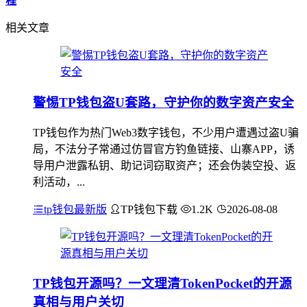
程
相关文章
警惕TP钱包盗U套路，守护你的数字资产安全
TP钱包作为热门Web3数字钱包，不少用户遭遇过盗U骗
局，不法分子常通过仿冒官方钓鱼链接、山寨APP，诱
导用户泄露私钥、助记词窃取资产；还会伪装空投、返
利活动，...
tp钱包最新版
TP钱包下载
1.2K
2026-08-08
TP钱包开源吗？一文理清TokenPocket的开源
真相与用户关切