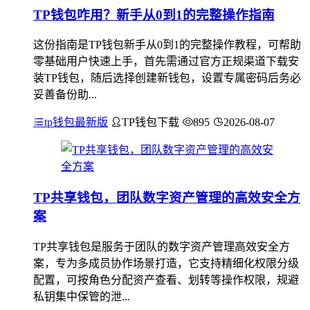
TP钱包咋用？新手从0到1的完整操作指南
这份指南是TP钱包新手从0到1的完整操作教程，可帮助
零基础用户快速上手，首先需通过官方正规渠道下载安
装TP钱包，随后选择创建新钱包，设置专属密码后务必
妥善备份助...
tp钱包最新版
TP钱包下载
895
2026-08-07
TP共享钱包，团队数字资产管理的高效安全方
案
TP共享钱包是服务于团队的数字资产管理高效安全方
案，专为多成员协作场景打造，它支持精细化权限分级
配置，可按角色分配资产查看、划转等操作权限，规避
私钥集中保管的泄...