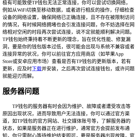
极有可能致使TP钱包无法正常连接，你可以尝试切换网络，
例如从WiFi切换至移动数据，或者进行相反的操作，仔细检查
设备的网络设置，确保网络已正确连接，且不存在被限制访问
的情况，有时候网络拥堵也会引发连接问题，你不妨选择在网
络相对空闲的时段再次尝试连接，说不定就能顺利解决问题。
TP钱包始终秉持着不断更新的理念，旨在优化性能、修复漏
洞，要是你的钱包版本过低，很可能会出现与系统不兼容或者
连接异常的状况，你可以前往官方应用商店（如苹果App
Store或安卓应用市场）查看是否有TP钱包的更新版本，若有
更新，应及时
下载
并安装，之后再次尝试连接钱包，或许问题
就能迎刃而解。
服务器问题
TP钱包的服务器有时会因为维护、故障或者遭受攻击等
原因出现状况，进而导致用户无法连接，你可以通过官方渠
道，如TP钱包的官方网站、社交媒体账号等，了解服务器的
状态，如果是服务器正在进行维护，通常官方会提前发布通
知，你只需耐心等待维护结束即可，要是服务器出现故障，官