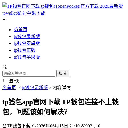
首页
tp钱包最新版
tp钱包安卓版
tp钱包正版
tp钱包苹果版
搜 索
昼/夜
首页
tp钱包最新版
内容详情
tp钱包app官网下载|TP钱包连接不上钱
包，问题该如何解决？
TP钱包下载
2026年06月15日 21:10
992
0