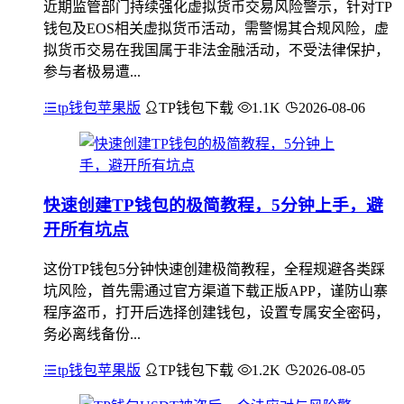
近期监管部门持续强化虚拟货币交易风险警示，针对TP
钱包及EOS相关虚拟货币活动，需警惕其合规风险，虚
拟货币交易在我国属于非法金融活动，不受法律保护，
参与者极易遭...
tp钱包苹果版
TP钱包下载
1.1K
2026-08-06
快速创建TP钱包的极简教程，5分钟上手，避
开所有坑点
这份TP钱包5分钟快速创建极简教程，全程规避各类踩
坑风险，首先需通过官方渠道下载正版APP，谨防山寨
程序盗币，打开后选择创建钱包，设置专属安全密码，
务必离线备份...
tp钱包苹果版
TP钱包下载
1.2K
2026-08-05