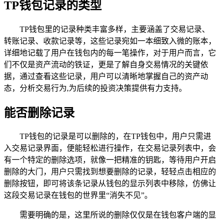
TP钱包记录的类型
TP钱包里的记录种类丰富多样，主要涵盖了交易记录、
转账记录、收款记录等，这些记录宛如一本细致入微的账本，
详细地记载了用户在钱包内的每一笔操作，对于用户而言，它
们不仅是资产流动的铁证，更是了解自身交易情况的关键依
据，通过查看这些记录，用户可以清晰地掌握自己的资产动
态，分析交易行为,为后续的投资决策提供有力支持。
能否删除记录
TP钱包的记录是可以删除的，在TP钱包中，用户只需进
入交易记录界面，便能轻松进行操作，在交易记录列表中，会
有一个特定的删除选项，就像一把精准的钥匙，等待用户开启
删除的大门，用户只需找到想要删除的记录，轻轻点击相应的
删除按钮，即可将该条记录从钱包的显示列表中移除，仿佛让
这段交易记录在钱包的世界里“消失不见”。
需要明确的是，这里所说的删除仅仅是在钱包客户端的显