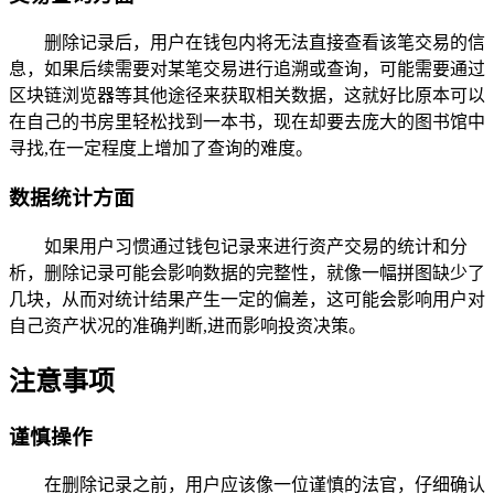
删除记录后，用户在钱包内将无法直接查看该笔交易的信
息，如果后续需要对某笔交易进行追溯或查询，可能需要通过
区块链浏览器等其他途径来获取相关数据，这就好比原本可以
在自己的书房里轻松找到一本书，现在却要去庞大的图书馆中
寻找,在一定程度上增加了查询的难度。
数据统计方面
如果用户习惯通过钱包记录来进行资产交易的统计和分
析，删除记录可能会影响数据的完整性，就像一幅拼图缺少了
几块，从而对统计结果产生一定的偏差，这可能会影响用户对
自己资产状况的准确判断,进而影响投资决策。
注意事项
谨慎操作
在删除记录之前，用户应该像一位谨慎的法官，仔细确认