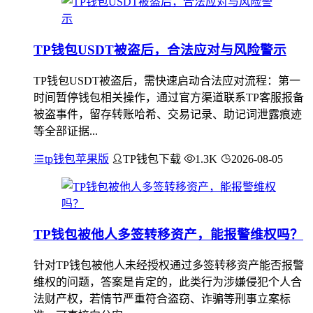
TP钱包USDT被盗后，合法应对与风险警示
TP钱包USDT被盗后，需快速启动合法应对流程：第一
时间暂停钱包相关操作，通过官方渠道联系TP客服报备
被盗事件，留存转账哈希、交易记录、助记词泄露痕迹
等全部证据...
tp钱包苹果版
TP钱包下载
1.3K
2026-08-05
TP钱包被他人多签转移资产，能报警维权吗？
针对TP钱包被他人未经授权通过多签转移资产能否报警
维权的问题，答案是肯定的，此类行为涉嫌侵犯个人合
法财产权，若情节严重符合盗窃、诈骗等刑事立案标