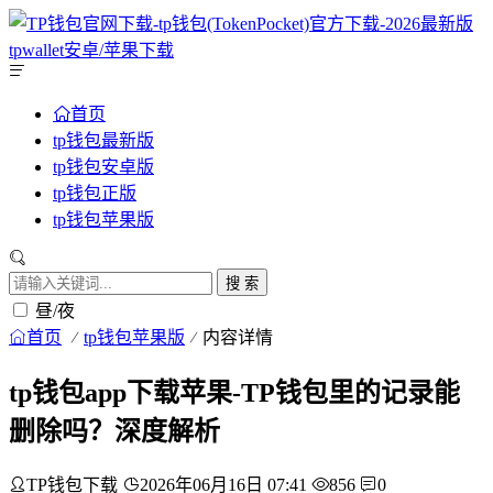
首页
tp钱包最新版
tp钱包安卓版
tp钱包正版
tp钱包苹果版
搜 索
昼/夜
首页
tp钱包苹果版
内容详情
tp钱包app下载苹果-TP钱包里的记录能
删除吗？深度解析
TP钱包下载
2026年06月16日 07:41
856
0