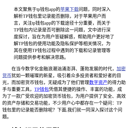
本文聚焦于tp钱包app的
苹果下载
问题，同时深入
解析TP钱包里记录能否删除，对于苹果用户而
言，关注tp钱包app的下载途径十分重要，而关于
TP钱包内记录是否可删除这一问题，文中进行深
度探讨，旨在为用户答疑解惑，帮助用户更好地了
解TP钱包的使用功能及隐私保护等相关情况，为
其在使用TP钱包过程中遇到的下载和记录管理等
问题提供参考和解决思路。
在当今数字化金融浪潮汹涌澎湃、蓬勃发展的时代，
加密
货币
犹如一颗璀璨的新星，吸引着众多投资者和爱好者的目
光，而加密货币钱包，无疑成为了他们管理
数字资产
的得力助
手与重要工具，
TP钱包
凭借其便捷的操作、丰富的功能，成
为了一款广受欢迎的加密货币钱包，为用户提供了安全、高效
的资产存储和交易功能，不少用户心中都存在一个疑问：TP
钱包里的记录能否删除呢？下面,我们就一同深入探讨这个问
题。