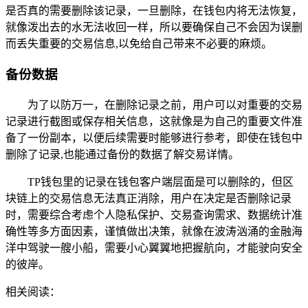
是否真的需要删除该记录，一旦删除，在钱包内将无法恢复，
就像泼出去的水无法收回一样，所以要确保自己不会因为误删
而丢失重要的交易信息,以免给自己带来不必要的麻烦。
备份数据
为了以防万一，在删除记录之前，用户可以对重要的交易
记录进行截图或保存相关信息，这就像是为自己的重要文件准
备了一份副本，以便后续需要时能够进行参考，即使在钱包中
删除了记录,也能通过备份的数据了解交易详情。
TP钱包里的记录在钱包客户端层面是可以删除的，但区
块链上的交易信息无法真正消除，用户在决定是否删除记录
时，需要综合考虑个人隐私保护、交易查询需求、数据统计准
确性等多方面因素，谨慎做出决策，就像在波涛汹涌的金融海
洋中驾驶一艘小船，需要小心翼翼地把握航向，才能驶向安全
的彼岸。
相关阅读：