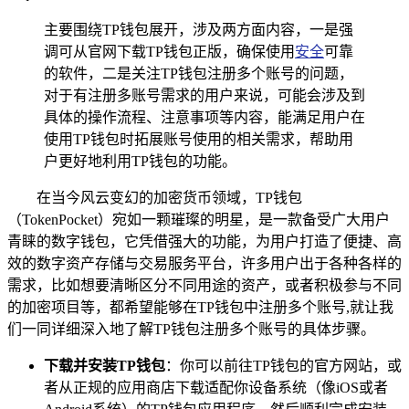
主要围绕TP钱包展开，涉及两方面内容，一是强
调可从官网下载TP钱包正版，确保使用
安全
可靠
的软件，二是关注TP钱包注册多个账号的问题，
对于有注册多账号需求的用户来说，可能会涉及到
具体的操作流程、注意事项等内容，能满足用户在
使用TP钱包时拓展账号使用的相关需求，帮助用
户更好地利用TP钱包的功能。
在当今风云变幻的加密货币领域，TP钱包
（TokenPocket）宛如一颗璀璨的明星，是一款备受广大用户
青睐的数字钱包，它凭借强大的功能，为用户打造了便捷、高
效的数字资产存储与交易服务平台，许多用户出于各种各样的
需求，比如想要清晰区分不同用途的资产，或者积极参与不同
的加密项目等，都希望能够在TP钱包中注册多个账号,就让我
们一同详细深入地了解TP钱包注册多个账号的具体步骤。
下载并安装TP钱包
：你可以前往TP钱包的官方网站，或
者从正规的应用商店下载适配你设备系统（像iOS或者