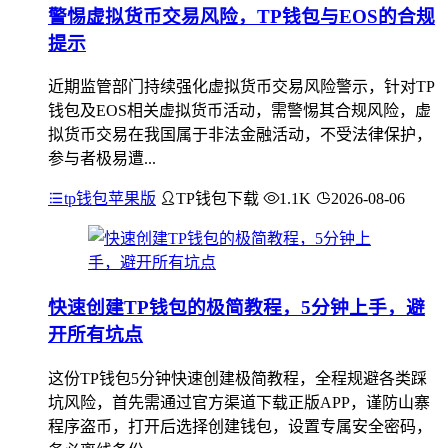
警惕虚拟货币交易风险，TP钱包与EOS的合规
提示
近期监管部门持续强化虚拟货币交易风险警示，针对TP
钱包及EOS相关虚拟货币活动，需警惕其合规风险，虚
拟货币交易在我国属于非法金融活动，不受法律保护，
参与者极易遭...
tp钱包苹果版
TP钱包下载
1.1K
2026-08-06
快速创建TP钱包的极简教程，5分钟上手，避
开所有坑点
这份TP钱包5分钟快速创建极简教程，全程规避各类踩
坑风险，首先需通过官方渠道下载正版APP，谨防山寨
程序盗币，打开后选择创建钱包，设置专属安全密码，