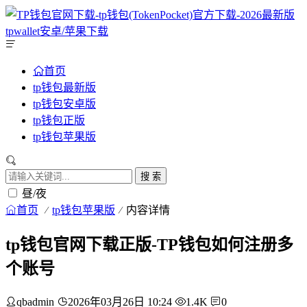
首页
tp钱包最新版
tp钱包安卓版
tp钱包正版
tp钱包苹果版
搜 索
昼/夜
首页
tp钱包苹果版
内容详情
tp钱包官网下载正版-TP钱包如何注册多
个账号
qbadmin
2026年03月26日 10:24
1.4K
0