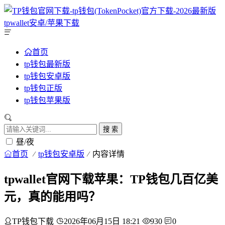
首页
tp钱包最新版
tp钱包安卓版
tp钱包正版
tp钱包苹果版
搜 索
昼/夜
首页
tp钱包安卓版
内容详情
tpwallet官网下载苹果：TP钱包几百亿美
元，真的能用吗？
TP钱包下载
2026年06月15日 18:21
930
0