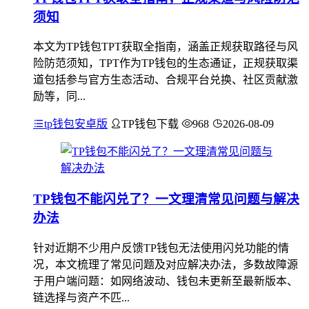
须知
本文为TP钱包TPT获取全指南，涵盖正规获取路径与风
险防范须知，TPT作为TP钱包的生态通证，正规获取渠
道包括参与官方生态活动、合规平台兑换、社区贡献激
励等，同...
tp钱包安卓版
TP钱包下载
968
2026-08-09
TP钱包不能闪兑了？一文理清常见问题与解决
办法
针对近期不少用户反馈TP钱包无法使用闪兑功能的情
况，本文梳理了常见问题及对应解决办法，多数故障源
于用户端问题：如网络波动、钱包未更新至最新版本、
链选择与资产不匹...