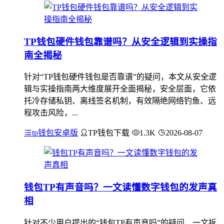
TP钱包硬件钱包靠谱吗？从安全逻辑到实操指
南全揭秘
针对“TP钱包硬件钱包是否靠谱”的疑问，本文从安全逻
辑与实操指南两大维度展开全面揭秘，安全层面，它依
托冷存储私钥、离线签名机制，有效隔绝网络钓鱼、远
程攻击风险，...
tp钱包安卓版
TP钱包下载
1.3K
2026-08-07
钱包TP有声音吗？一文读懂数字钱包的发声真
相
针对不少用户提出的“钱包TP有声音吗”的疑问，一文拆