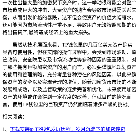
一次性出售大量的加密货币资产时，这一举动很可能会对整个
市场造成巨大的冲击，大量资产的抛售会导致市场供需关系失
衡，从而引发价格的暴跌，这不但会使资产的价值大幅缩水，
还可能因为市场流动性严重不足，导致用户无法按照预期的价
格出售资产,最终造成经济上的重大损失。
虽然从技术层面来看，TP钱包里的几百亿美元资产确实
具备可使用性，但在实际的操作过程中，会受到市场波动、监
管政策、安全隐患以及市场流动性等多种因素的重重限制，对
于那些拥有巨额加密资产的用户而言，必须要谨慎地规划资产
的使用和管理策略，充分考量各种潜在的风险因素，以此来确
保资产的安全以及实现合理的增值，随着加密货币市场的不断
发展和成熟，以及监管政策的逐步完善和优化，未来使用加密
资产的环境或许会得到一定程度的改善，但就目前的情况而
言，使用TP钱包里的巨额资产仍然面临着诸多严峻的挑战。
相关阅读：
1、
下载安装tp-TP钱包发展历程，岁月沉淀下的加密传奇