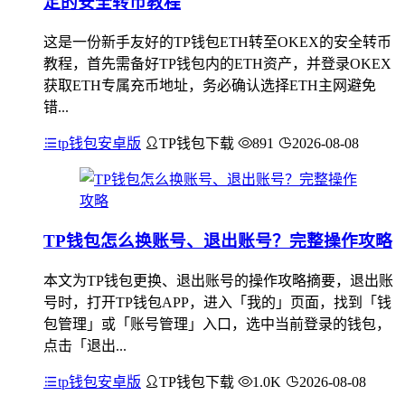
定的安全转币教程
这是一份新手友好的TP钱包ETH转至OKEX的安全转币
教程，首先需备好TP钱包内的ETH资产，并登录OKEX
获取ETH专属充币地址，务必确认选择ETH主网避免
错...
tp钱包安卓版
TP钱包下载
891
2026-08-08
TP钱包怎么换账号、退出账号？完整操作攻略
本文为TP钱包更换、退出账号的操作攻略摘要，退出账
号时，打开TP钱包APP，进入「我的」页面，找到「钱
包管理」或「账号管理」入口，选中当前登录的钱包，
点击「退出...
tp钱包安卓版
TP钱包下载
1.0K
2026-08-08