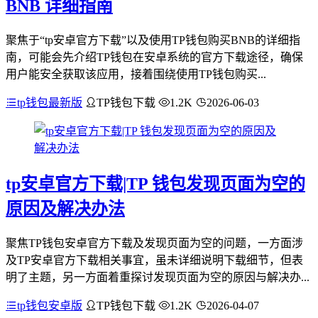
BNB 详细指南
聚焦于“tp安卓官方下载”以及使用TP钱包购买BNB的详细指
南，可能会先介绍TP钱包在安卓系统的官方下载途径，确保
用户能安全获取该应用，接着围绕使用TP钱包购买...
tp钱包最新版
TP钱包下载
1.2K
2026-06-03
tp安卓官方下载|TP 钱包发现页面为空的
原因及解决办法
聚焦TP钱包安卓官方下载及发现页面为空的问题，一方面涉
及TP安卓官方下载相关事宜，虽未详细说明下载细节，但表
明了主题，另一方面着重探讨发现页面为空的原因与解决办...
tp钱包安卓版
TP钱包下载
1.2K
2026-04-07