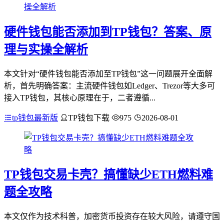
硬件钱包能否添加到TP钱包？答案、原
理与实操全解析
本文针对“硬件钱包能否添加至TP钱包”这一问题展开全面解
析，首先明确答案：主流硬件钱包如Ledger、Trezor等大多可
接入TP钱包，其核心原理在于，二者遵循...
tp钱包最新版
TP钱包下载
975
2026-08-01
TP钱包交易卡壳？搞懂缺少ETH燃料难
题全攻略
本文仅作为技术科普，加密货币投资存在较大风险，请遵守国