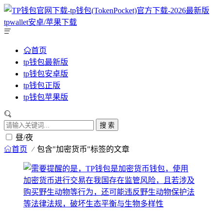
首页
tp钱包最新版
tp钱包安卓版
tp钱包正版
tp钱包苹果版
搜 索
昼/夜
首页
包含"加密货币"标签的文章