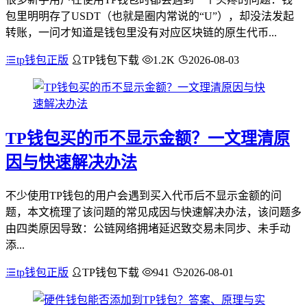
包里明明存了USDT（也就是圈内常说的“U”），却没法发起
转账，一问才知道是钱包里没有对应区块链的原生代币...
tp钱包正版
TP钱包下载
1.2K
2026-08-03
TP钱包买的币不显示金额？一文理清原
因与快速解决办法
不少使用TP钱包的用户会遇到买入代币后不显示金额的问
题，本文梳理了该问题的常见成因与快速解决办法，该问题多
由四类原因导致：公链网络拥堵延迟致交易未同步、未手动
添...
tp钱包正版
TP钱包下载
941
2026-08-01