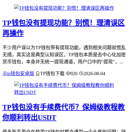
TP钱包没有提现功能？别慌！理清误区
再操作
不少用户误以为TP钱包带有提现功能，遇到相关问题就慌乱
无措，其实这是典型认知误区，TP钱包本质是去中心化加密
货币钱包，本身并无统一提现通道，用户口中的“提现”，...
tp钱包安卓版
TP钱包下载
926
2026-08-04
TP钱包没有手续费代币？保姆级教程教
你顺利转出USDT
很多新手用户在使用TP钱包时都会遇到一个头疼的问题：钱