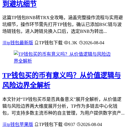
到避坑细节
这篇TP钱包BNB转TRX全攻略，涵盖完整操作流程与实用避
坑细节，操作环节需先打开TP钱包，确认已添加BSC链与波
场链钱包，进入跨链兑换入口后，选定BNB为转出...
tp钱包最新版
TP钱包下载
1.3K
2026-08-04
TP钱包买的币有意义吗？从价值逻辑与
风险边界全解析
本文针对“TP钱包买币是否具备意义”展开全解析，从价值逻
辑与风险边界两大维度展开分析，TP作为多链去中心化钱
包，可支持多数主流币种的自主管理，为用户提供数字资产...
tp钱包苹果版
TP钱包下载
937
2026-08-04