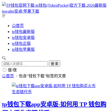
首页
tp钱包最新版
tp钱包安卓版
tp钱包正版
tp钱包苹果版
搜 索
昼/夜
首页
包含"钱包下载"标签的文章
tp钱包下载app安卓版-如何用 TP 钱包购