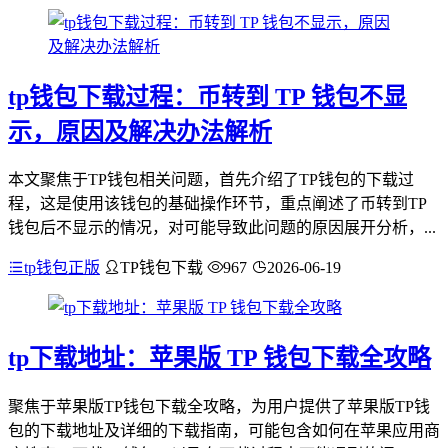
tp钱包下载过程：币转到 TP 钱包不显
示，原因及解决办法解析
本文聚焦于TP钱包相关问题，首先介绍了TP钱包的下载过
程，这是使用该钱包的基础操作环节，重点阐述了币转到TP
钱包后不显示的情况，对可能导致此问题的原因展开分析，...
tp钱包正版
TP钱包下载
967
2026-06-19
tp下载地址：苹果版 TP 钱包下载全攻略
聚焦于苹果版TP钱包下载全攻略，为用户提供了苹果版TP钱
包的下载地址及详细的下载指南，可能包含如何在苹果应用商