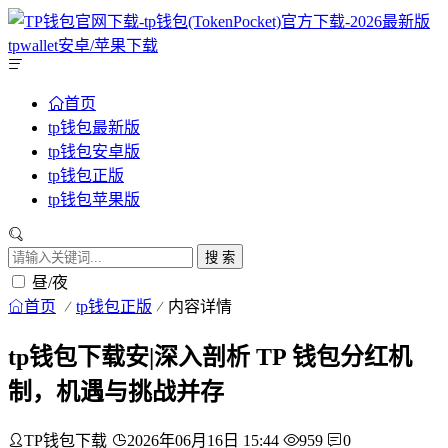
首页
tp钱包最新版
tp钱包安卓版
tp钱包正版
tp钱包苹果版
搜 索
昼/夜
首页
tp钱包正版
内容详情
tp钱包下载安|深入剖析 TP 钱包分红机
制，机遇与挑战并存
TP钱包下载
2026年06月16日 15:44
959
0