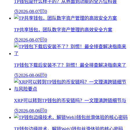
TP钱包是什么样子的？从界面到功能的全方位科普
2026-08-07
0
TP共享钱包，团队数字资产管理的高效安全方案
2026-08-07
0
TP钱包下载后安装不了？别慌！最全排查解决指南来了
2026-08-06
0
XRP可以转到TP钱包的币安链吗？一文理清跨链细节与
2026-08-06
0
TP钱包边缘技术，解锁Web3钱包丝滑体验的核心密码