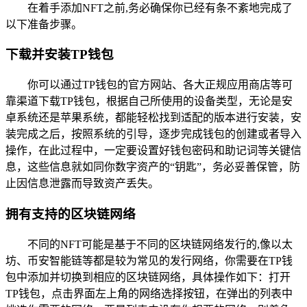
在着手添加NFT之前,务必确保你已经有条不紊地完成了
以下准备步骤。
下载并安装TP钱包
你可以通过TP钱包的官方网站、各大正规应用商店等可
靠渠道下载TP钱包，根据自己所使用的设备类型，无论是安
卓系统还是苹果系统，都能轻松找到适配的版本进行安装，安
装完成之后，按照系统的引导，逐步完成钱包的创建或者导入
操作，在此过程中，一定要设置好钱包密码和助记词等关键信
息，这些信息就如同你数字资产的“钥匙”，务必妥善保管，防
止因信息泄露而导致资产丢失。
拥有支持的区块链网络
不同的NFT可能是基于不同的区块链网络发行的,像以太
坊、币安智能链等都是较为常见的发行网络，你需要在TP钱
包中添加并切换到相应的区块链网络，具体操作如下：打开
TP钱包，点击界面左上角的网络选择按钮，在弹出的列表中