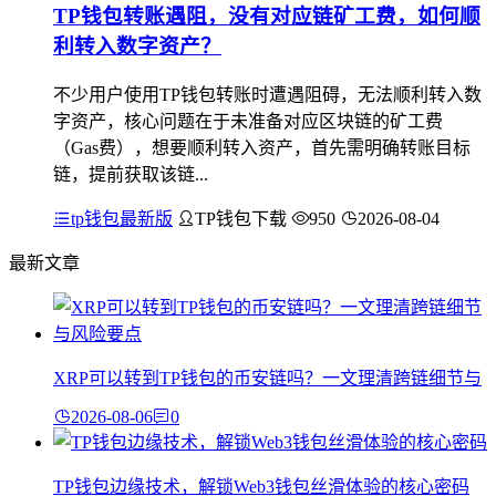
TP钱包转账遇阻，没有对应链矿工费，如何顺
利转入数字资产？
不少用户使用TP钱包转账时遭遇阻碍，无法顺利转入数
字资产，核心问题在于未准备对应区块链的矿工费
（Gas费），想要顺利转入资产，首先需明确转账目标
链，提前获取该链...
tp钱包最新版
TP钱包下载
950
2026-08-04
最新文章
XRP可以转到TP钱包的币安链吗？一文理清跨链细节与
2026-08-06
0
TP钱包边缘技术，解锁Web3钱包丝滑体验的核心密码