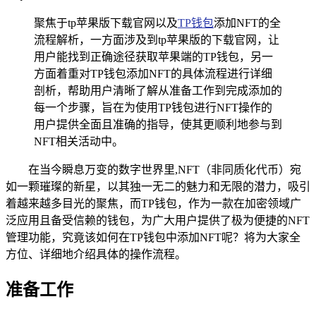
聚焦于tp苹果版下载官网以及
TP钱包
添加NFT的全
流程解析，一方面涉及到tp苹果版的下载官网，让
用户能找到正确途径获取苹果端的TP钱包，另一
方面着重对TP钱包添加NFT的具体流程进行详细
剖析，帮助用户清晰了解从准备工作到完成添加的
每一个步骤，旨在为使用TP钱包进行NFT操作的
用户提供全面且准确的指导，使其更顺利地参与到
NFT相关活动中。
在当今瞬息万变的数字世界里,NFT（非同质化代币）宛
如一颗璀璨的新星，以其独一无二的魅力和无限的潜力，吸引
着越来越多目光的聚焦，而TP钱包，作为一款在加密领域广
泛应用且备受信赖的钱包，为广大用户提供了极为便捷的NFT
管理功能，究竟该如何在TP钱包中添加NFT呢？将为大家全
方位、详细地介绍具体的操作流程。
准备工作