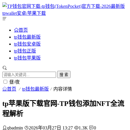
首页
tp钱包最新版
tp钱包安卓版
tp钱包正版
tp钱包苹果版
搜 索
昼/夜
首页
tp钱包最新版
内容详情
tp苹果版下载官网-TP钱包添加NFT全流
程解析
qbadmin
2026年03月27日 13:27
1.3K
0