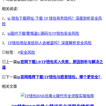
相关阅读：
1、
tp 钱包下载网址-下载 TP 钱包有危险吗？深度剖析安全风
险
2、
tp国内下载|警惕盗U源码与TP钱包安全风险
3、
TP钱包地址发给别人会被盗吗？深度解析安全风险
标签：
#
安全风险
上一篇
tp官网下载2.9|TP钱包买入失败，原因剖析与解决之
道
下一篇
tp官网推荐下载|TP钱包与欧易钱包，哪个更安全？
相关文章