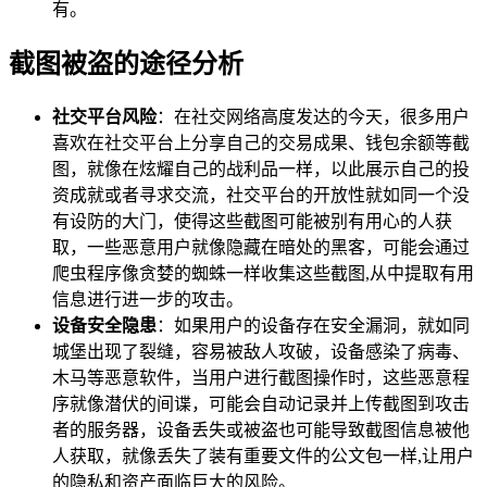
有。
截图被盗的途径分析
社交平台风险
：在社交网络高度发达的今天，很多用户
喜欢在社交平台上分享自己的交易成果、钱包余额等截
图，就像在炫耀自己的战利品一样，以此展示自己的投
资成就或者寻求交流，社交平台的开放性就如同一个没
有设防的大门，使得这些截图可能被别有用心的人获
取，一些恶意用户就像隐藏在暗处的黑客，可能会通过
爬虫程序像贪婪的蜘蛛一样收集这些截图,从中提取有用
信息进行进一步的攻击。
设备安全隐患
：如果用户的设备存在安全漏洞，就如同
城堡出现了裂缝，容易被敌人攻破，设备感染了病毒、
木马等恶意软件，当用户进行截图操作时，这些恶意程
序就像潜伏的间谍，可能会自动记录并上传截图到攻击
者的服务器，设备丢失或被盗也可能导致截图信息被他
人获取，就像丢失了装有重要文件的公文包一样,让用户
的隐私和资产面临巨大的风险。