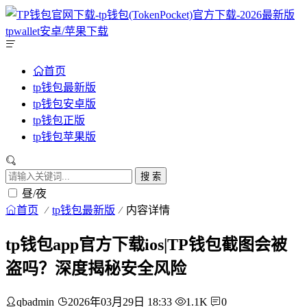
首页
tp钱包最新版
tp钱包安卓版
tp钱包正版
tp钱包苹果版
搜 索
昼/夜
首页
tp钱包最新版
内容详情
tp钱包app官方下载ios|TP钱包截图会被
盗吗？深度揭秘安全风险
qbadmin
2026年03月29日 18:33
1.1K
0