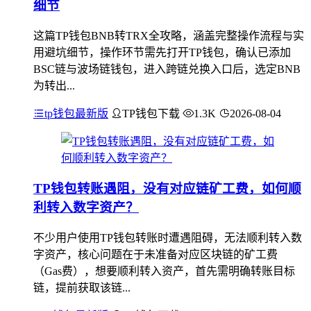
细节
这篇TP钱包BNB转TRX全攻略，涵盖完整操作流程与实
用避坑细节，操作环节需先打开TP钱包，确认已添加
BSC链与波场链钱包，进入跨链兑换入口后，选定BNB
为转出...
tp钱包最新版
TP钱包下载
1.3K
2026-08-04
TP钱包转账遇阻，没有对应链矿工费，如何顺
利转入数字资产？
不少用户使用TP钱包转账时遭遇阻碍，无法顺利转入数
字资产，核心问题在于未准备对应区块链的矿工费
（Gas费），想要顺利转入资产，首先需明确转账目标
链，提前获取该链...