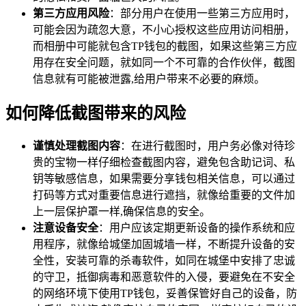
第三方应用风险
：部分用户在使用一些第三方应用时，
可能会因为疏忽大意，不小心授权这些应用访问相册，
而相册中可能就包含TP钱包的截图，如果这些第三方应
用存在安全问题，就如同一个不可靠的合作伙伴，截图
信息就有可能被泄露,给用户带来不必要的麻烦。
如何降低截图带来的风险
谨慎处理截图内容
：在进行截图时，用户务必像对待珍
贵的宝物一样仔细检查截图内容，避免包含助记词、私
钥等敏感信息，如果需要分享钱包相关信息，可以通过
打码等方式对重要信息进行遮挡，就像给重要的文件加
上一层保护罩一样,确保信息的安全。
注意设备安全
：用户应该定期更新设备的操作系统和应
用程序，就像给城堡加固城墙一样，不断提升设备的安
全性，安装可靠的杀毒软件，如同在城堡中安排了忠诚
的守卫，抵御病毒和恶意软件的入侵，要避免在不安全
的网络环境下使用TP钱包，妥善保管好自己的设备，防