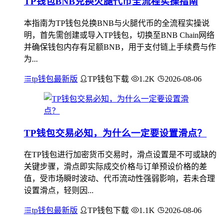
TP钱包BNB兑换火腿代币全流程实操指南
本指南为TP钱包兑换BNB与火腿代币的全流程实操说
明，首先需创建或导入TP钱包，切换至BNB Chain网络
并确保钱包内存有足额BNB，用于支付链上手续费与作
为...
tp钱包最新版
TP钱包下载
1.2K
2026-08-06
TP钱包交易必知，为什么一定要设置滑点？
在TP钱包进行加密货币交易时，滑点设置是不可或缺的
关键步骤，滑点即实际成交价格与订单预设价格的差
值，受市场瞬时波动、代币流动性强弱影响，若未合理
设置滑点，轻则因...
tp钱包最新版
TP钱包下载
1.1K
2026-08-06