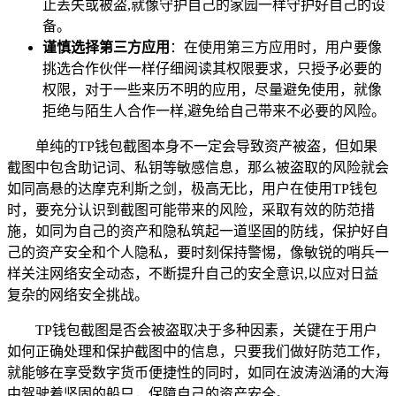
止丢失或被盗,就像守护自己的家园一样守护好自己的设
备。
谨慎选择第三方应用
：在使用第三方应用时，用户要像
挑选合作伙伴一样仔细阅读其权限要求，只授予必要的
权限，对于一些来历不明的应用，尽量避免使用，就像
拒绝与陌生人合作一样,避免给自己带来不必要的风险。
单纯的TP钱包截图本身不一定会导致资产被盗，但如果
截图中包含助记词、私钥等敏感信息，那么被盗取的风险就会
如同高悬的达摩克利斯之剑，极高无比，用户在使用TP钱包
时，要充分认识到截图可能带来的风险，采取有效的防范措
施，如同为自己的资产和隐私筑起一道坚固的防线，保护好自
己的资产安全和个人隐私，要时刻保持警惕，像敏锐的哨兵一
样关注网络安全动态，不断提升自己的安全意识,以应对日益
复杂的网络安全挑战。
TP钱包截图是否会被盗取决于多种因素，关键在于用户
如何正确处理和保护截图中的信息，只要我们做好防范工作，
就能够在享受数字货币便捷性的同时，如同在波涛汹涌的大海
中驾驶着坚固的船只，保障自己的资产安全。