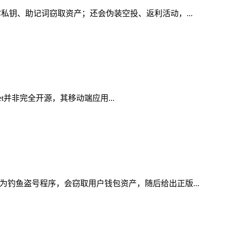
私钥、助记词窃取资产；还会伪装空投、返利活动，...
et并非完全开源，其移动端应用...
为钓鱼盗号程序，会窃取用户钱包资产，随后给出正版...