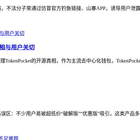
骗局，不法分子常通过仿冒官方钓鱼链接、山寨APP，诱导用户泄露
源真相与用户关切
kenPocket的开源真相，作为主流去中心化钱包，TokenPock
误区：不少用户易被超低价“破解版”“优惠版”吸引，这类产品多