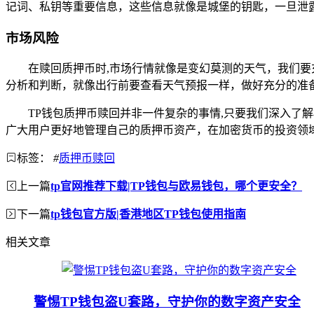
记词、私钥等重要信息，这些信息就像是城堡的钥匙，一旦泄
市场风险
在赎回质押币时,市场行情就像是变幻莫测的天气，我们
分析和判断，就像出行前要查看天气预报一样，做好充分的准
TP钱包质押币赎回并非一件复杂的事情,只要我们深入
广大用户更好地管理自己的质押币资产，在加密货币的投资领
标签：
#
质押币赎回
上一篇
tp官网推荐下载|TP钱包与欧易钱包，哪个更安全？
下一篇
tp钱包官方版|香港地区TP钱包使用指南
相关文章
警惕TP钱包盗U套路，守护你的数字资产安全