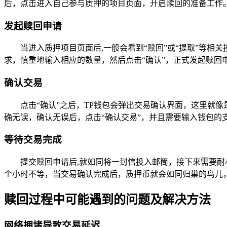
后，点击进入自己参与质押的项目页面，开启赎回的准备工作
发起赎回申请
当进入质押项目页面后,一般会看到“赎回”或“提取”等
求，慎重地输入相应的数量，然后点击“确认”，正式发起赎回
确认交易
点击“确认”之后，TP钱包会弹出交易确认界面，这里就
确无误，确认无误后，点击“确认交易”，并且需要输入钱包的
等待交易完成
提交赎回申请后,就如同将一封信投入邮筒，接下来需要
个小时不等，当交易确认完成后，质押币就会如同归巢的鸟儿，
赎回过程中可能遇到的问题及解决方法
网络拥堵导致交易延迟