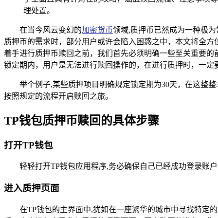
理处置。
在当今风云变幻的
加密货币
领域,质押币已然成为一种极
质押币的需求时，部分用户或许会陷入困惑之中，本文将全方位
着手进行质押币赎回之前，我们首先必须明确一些至关重要的
锁定期内，用户是无法进行赎回操作的，在进行质押时，一定
举个例子,某些质押项目明确规定锁定期为30天，在这整
按照规定的流程开启赎回之旅。
TP钱包质押币赎回的具体步骤
打开TP钱包
轻轻打开TP钱包应用程序,务必确保自己已经成功登录账
进入质押页面
在TP钱包的主界面中,犹如在一座繁华的城市中寻找特定