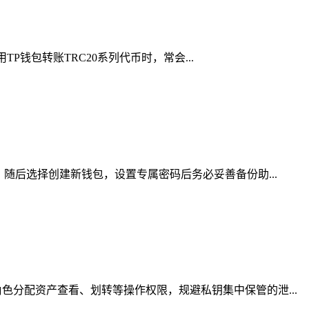
P钱包转账TRC20系列代币时，常会...
随后选择创建新钱包，设置专属密码后务必妥善备份助...
分配资产查看、划转等操作权限，规避私钥集中保管的泄...