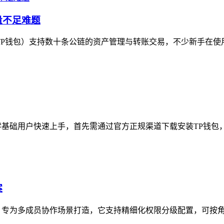
量不足难题
t（TP钱包）支持数十条公链的资产管理与转账交易，不少新手在使用T
零基础用户快速上手，首先需通过官方正规渠道下载安装TP钱包，
案
，专为多成员协作场景打造，它支持精细化权限分级配置，可按角色