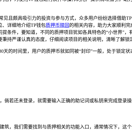
为常见且颇具吸引力的投资与参与方式，众多用户纷纷选择借助T
、详细地介绍TP钱包
质押币赎回
的相关内容，助力大家顺利完
前提条件，要知道，不同的质押项目犹如各具特色的“小世界”，
要秉持严谨认真的态度，仔细阅读项目的相关说明，清晰了解锁
整30天的时间里，用户的质押币就如同被“封印”一般，处于锁定
户，倘若还未登录，就需要输入正确的助记词或私钥来完成登录
的建筑，我们需要找到与质押相关的功能入口，通常情况下，这个入