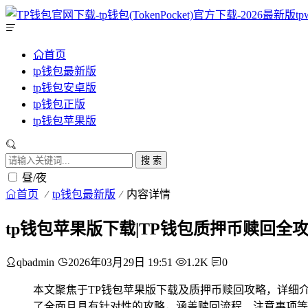
首页
tp钱包最新版
tp钱包安卓版
tp钱包正版
tp钱包苹果版
搜 索
昼/夜
首页
tp钱包最新版
内容详情
tp钱包苹果版下载|TP钱包质押币赎回全
qbadmin
2026年03月29日 19:51
1.2K
0
本文聚焦于TP钱包苹果版下载及质押币赎回攻略，详细
了全面且具有针对性的攻略，涵盖赎回流程、注意事项等