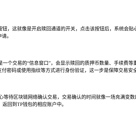
。
相关按钮，这就像是开启赎回通道的开关，点击该按钮后，系统会
申请。
像是一个交易的“信息窗口”，会显示赎回的质押币数量、手续费
支付密码或使用指纹等方式进行身份验证，这一步是保障交易安
耐心等待区块链网络确认交易，交易确认的时间就像一场充满变数
返回到TP钱包的相应账户中。