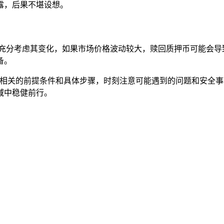
露，后果不堪设想。
要充分考虑其变化，如果市场价格波动较大，赎回质押币可能会导
备。
了解相关的前提条件和具体步骤，时刻注意可能遇到的问题和安全
域中稳健前行。