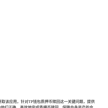
获取该应用，针对TP钱包质押币赎回这一关键问题，提供
力他们正确、高效地完成质押币赎回，保障自身资产的合