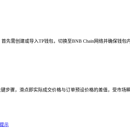
先需创建或导入TP钱包，切换至BNB Chain网络并确保钱包内
关键步骤，滑点即实际成交价格与订单预设价格的差值，受市场瞬时