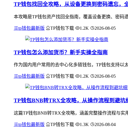
TP钱包找回全攻略，从设备更换到密码遗忘，
本攻略是TP钱包资产找回全指南，覆盖设备更换、密码
tp钱包最新版
TP钱包下载
1.2K
2026-08-05
TP钱包怎么添加货币？新手实操全指南
作为国内用户常用的去中心化多链钱包，TP钱包支持以太坊
tp钱包最新版
TP钱包下载
1.2K
2026-08-05
TP钱包BNB转TRX全攻略，从操作流程到避坑
这篇TP钱包BNB转TRX全攻略，涵盖完整操作流程与实
tp钱包最新版
TP钱包下载
1.3K
2026-08-04