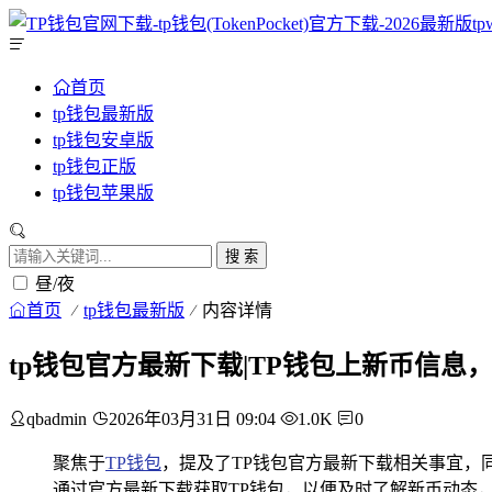
首页
tp钱包最新版
tp钱包安卓版
tp钱包正版
tp钱包苹果版
搜 索
昼/夜
首页
tp钱包最新版
内容详情
tp钱包官方最新下载|TP钱包上新币信息
qbadmin
2026年03月31日 09:04
1.0K
0
聚焦于
TP钱包
，提及了TP钱包官方最新下载相关事宜，
通过官方最新下载获取TP钱包，以便及时了解新币动态