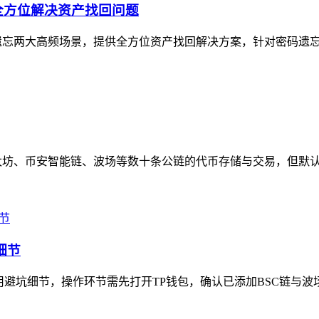
全方位解决资产找回问题
遗忘两大高频场景，提供全方位资产找回解决方案，针对密码遗忘，
、币安智能链、波场等数十条公链的代币存储与交易，但默认资产列
细节
用避坑细节，操作环节需先打开TP钱包，确认已添加BSC链与波场