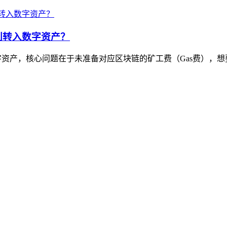
利转入数字资产？
资产，核心问题在于未准备对应区块链的矿工费（Gas费），想要