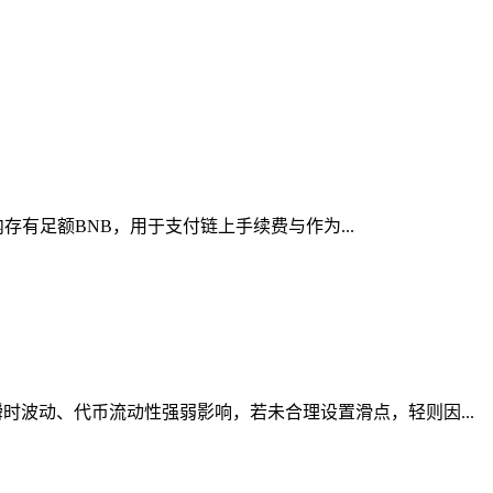
存有足额BNB，用于支付链上手续费与作为...
波动、代币流动性强弱影响，若未合理设置滑点，轻则因...