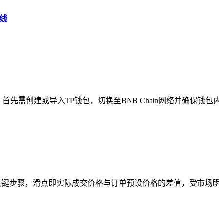
防线
先需创建或导入TP钱包，切换至BNB Chain网络并确保钱包内
关键步骤，滑点即实际成交价格与订单预设价格的差值，受市场瞬时