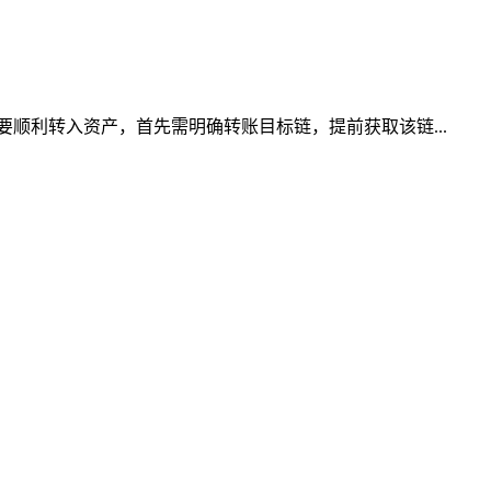
顺利转入资产，首先需明确转账目标链，提前获取该链...