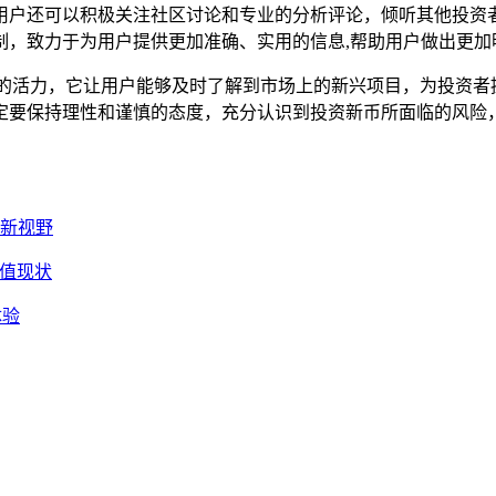
用户还可以积极关注社区讨论和专业的分析评论，倾听其他投资者
制，致力于为用户提供更加准确、实用的信息,帮助用户做出更加
勃的活力，它让用户能够及时了解到市场上的新兴项目，为投资者
定要保持理性和谨慎的态度，充分认识到投资新币所面临的风险
资新视野
价值现状
体验