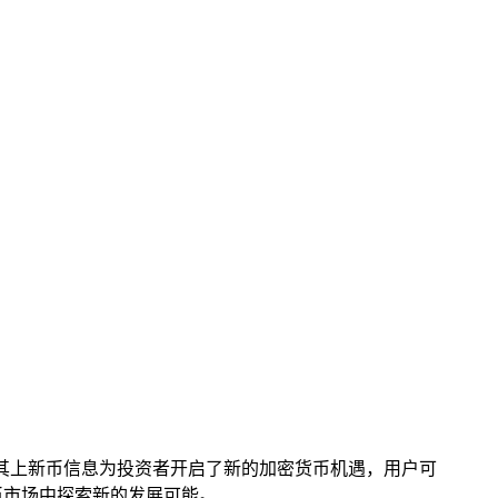
，其上新币信息为投资者开启了新的加密货币机遇，用户可
币市场中探索新的发展可能。