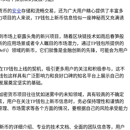
货币的
安全
存储和流畅交易，还为广大用户精心提供了丰富多
项目的人来说，TP钱包上新币信息恰似一座神秘而又充满诱
到市场上崭露头角的新兴项目，随着区块链技术如雨后春笋般
的应用场景或者令人瞩目的市场潜力，通过TP钱包所提供的
eFi）领域的新币，它们就像是金融创新的先锋，可能会为用户
在TP钱包上线的契机，吸引更多用户的关注和积极参与，这不
钱包这样具有广泛影响力和良好口碑的知名平台上展示自己的
发展奠定坚实的基础。
加密货币项目往往犹如迷雾中的未知领域，具有较高的不确定
，用户在关注TP钱包上新币信息时，务必保持理性和谨慎的
原理、市场需求等各个方面的情况，要根据自己的风险承受能力
供新币的详细介绍、专业的技术文档、全面的团队信息等，用户