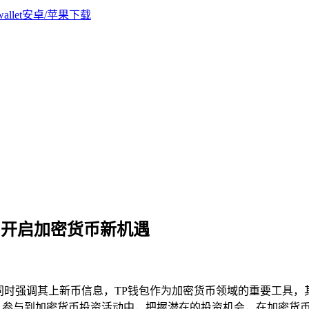
，开启加密货币新机遇
同时强调其上新币信息，TP钱包作为加密货币领域的重要工具
，参与到加密货币投资活动中，把握潜在的投资机会，在加密货