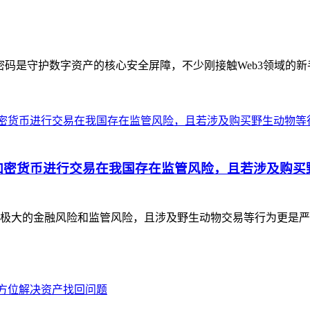
码是守护数字资产的核心安全屏障，不少刚接触Web3领域的新手
加密货币进行交易在我国存在监管风险，且若涉及购买
极大的金融风险和监管风险，且涉及野生动物交易等行为更是严