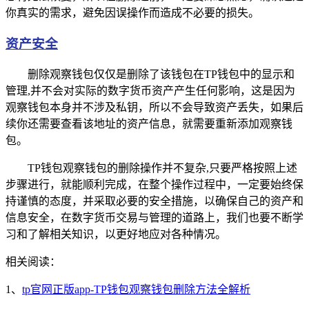
你真实的需求，避免因误操作而造成不必要的损失。
资产安全
删除观察钱包仅仅是删除了该钱包在TP钱包中的显示和
管理,并不会对实际的数字货币资产产生任何影响，这是因为
观察钱包本身并不涉及私钥，所以不会导致资产丢失，如果后
续你还需要查看该地址的资产信息，就需要重新添加观察钱
包。
TP钱包观察钱包的删除操作并不复杂,只要严格按照上述
步骤进行，就能顺利完成，在整个操作过程中，一定要始终保
持谨慎的态度，并采取必要的安全措施，以确保自己的资产和
信息安全，在数字货币交易与管理的道路上，我们也要不断学
习和了解相关知识，以更好地应对各种情况。
相关阅读：
1、
tp官网正版app-TP钱包观察钱包删除方法全解析