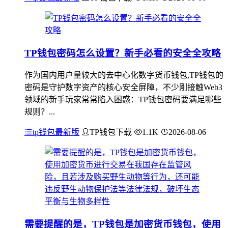
TP钱包密码怎么设置？新手必看的安全全攻略
作为国内用户量较大的去中心化数字货币钱包,TP钱包的
密码是守护数字资产的核心安全屏障，不少刚接触Web3
领域的新手玩家常常陷入困惑：TP钱包密码要满足哪些
规则？...
tp钱包最新版
TP钱包下载
1.1K
2026-08-06
需要提醒的是，TP钱包是加密货币钱包，使用