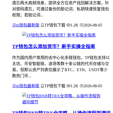
遗忘两大高频场景，提供全方位资产找回解决方案，针
对密码遗忘，可通过备份的助记词、私钥快速恢复钱包
权限；若助记词...
tp钱包最新版
TP钱包下载
1.2K
2026-08-05
TP钱包怎么添加货币？新手实操全指南
作为国内用户常用的去中心化多链钱包，TP钱包支持以
太坊、币安智能链、波场等数十条公链的代币存储与交
易，但默认资产列表仅展示了BTC、ETH、USDT等少
数热门币...
tp钱包最新版
TP钱包下载
1.2K
2026-08-05