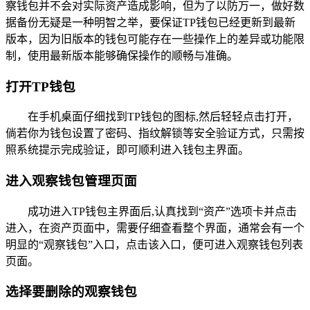
察钱包并不会对实际资产造成影响，但为了以防万一，做好数
据备份无疑是一种明智之举，要保证TP钱包已经更新到最新
版本，因为旧版本的钱包可能存在一些操作上的差异或功能限
制，使用最新版本能够确保操作的顺畅与准确。
打开TP钱包
在手机桌面仔细找到TP钱包的图标,然后轻轻点击打开，
倘若你为钱包设置了密码、指纹解锁等安全验证方式，只需按
照系统提示完成验证，即可顺利进入钱包主界面。
进入观察钱包管理页面
成功进入TP钱包主界面后,认真找到“资产”选项卡并点击
进入，在资产页面中，需要仔细查看整个界面，通常会有一个
明显的“观察钱包”入口，点击该入口，便可进入观察钱包列表
页面。
选择要删除的观察钱包