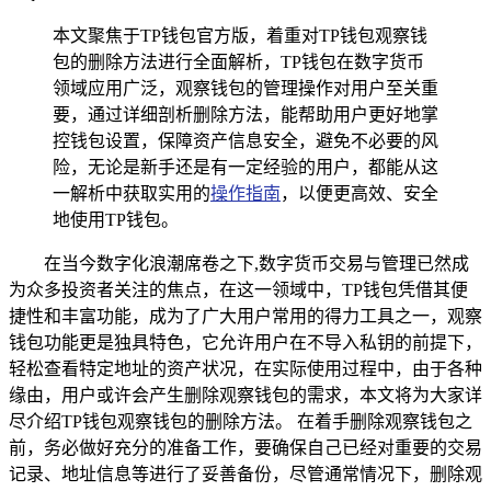
本文聚焦于TP钱包官方版，着重对TP钱包观察钱
包的删除方法进行全面解析，TP钱包在数字货币
领域应用广泛，观察钱包的管理操作对用户至关重
要，通过详细剖析删除方法，能帮助用户更好地掌
控钱包设置，保障资产信息安全，避免不必要的风
险，无论是新手还是有一定经验的用户，都能从这
一解析中获取实用的
操作指南
，以便更高效、安全
地使用TP钱包。
在当今数字化浪潮席卷之下,数字货币交易与管理已然成
为众多投资者关注的焦点，在这一领域中，TP钱包凭借其便
捷性和丰富功能，成为了广大用户常用的得力工具之一，观察
钱包功能更是独具特色，它允许用户在不导入私钥的前提下，
轻松查看特定地址的资产状况，在实际使用过程中，由于各种
缘由，用户或许会产生删除观察钱包的需求，本文将为大家详
尽介绍TP钱包观察钱包的删除方法。 在着手删除观察钱包之
前，务必做好充分的准备工作，要确保自己已经对重要的交易
记录、地址信息等进行了妥善备份，尽管通常情况下，删除观