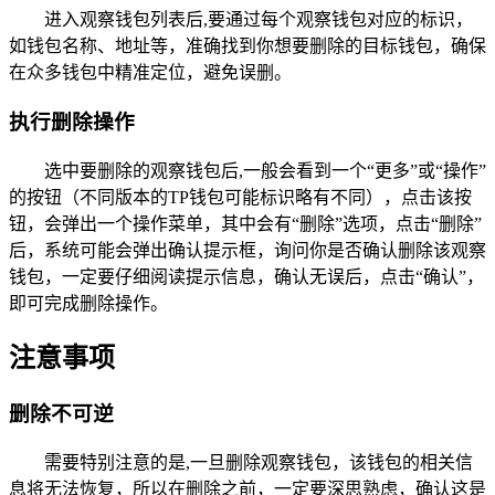
进入观察钱包列表后,要通过每个观察钱包对应的标识，
如钱包名称、地址等，准确找到你想要删除的目标钱包，确保
在众多钱包中精准定位，避免误删。
执行删除操作
选中要删除的观察钱包后,一般会看到一个“更多”或“操作”
的按钮（不同版本的TP钱包可能标识略有不同），点击该按
钮，会弹出一个操作菜单，其中会有“删除”选项，点击“删除”
后，系统可能会弹出确认提示框，询问你是否确认删除该观察
钱包，一定要仔细阅读提示信息，确认无误后，点击“确认”，
即可完成删除操作。
注意事项
删除不可逆
需要特别注意的是,一旦删除观察钱包，该钱包的相关信
息将无法恢复，所以在删除之前，一定要深思熟虑，确认这是