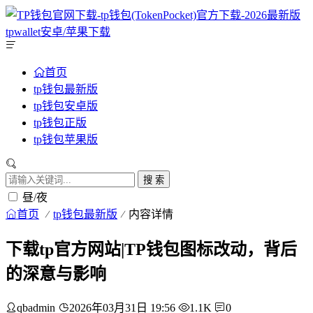
首页
tp钱包最新版
tp钱包安卓版
tp钱包正版
tp钱包苹果版
搜 索
昼/夜
首页
tp钱包最新版
内容详情
下载tp官方网站|TP钱包图标改动，背后
的深意与影响
qbadmin
2026年03月31日 19:56
1.1K
0