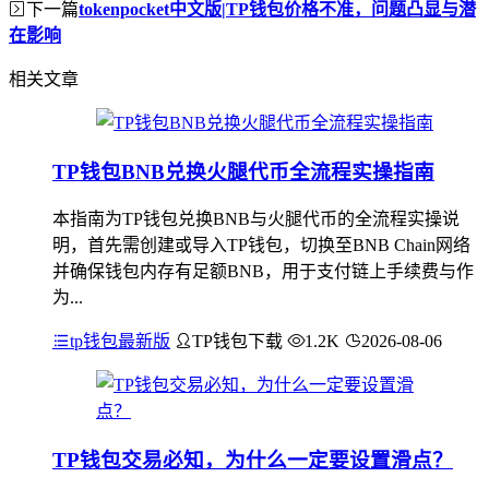
下一篇
tokenpocket中文版|TP钱包价格不准，问题凸显与潜
在影响
相关文章
TP钱包BNB兑换火腿代币全流程实操指南
本指南为TP钱包兑换BNB与火腿代币的全流程实操说
明，首先需创建或导入TP钱包，切换至BNB Chain网络
并确保钱包内存有足额BNB，用于支付链上手续费与作
为...
tp钱包最新版
TP钱包下载
1.2K
2026-08-06
TP钱包交易必知，为什么一定要设置滑点？