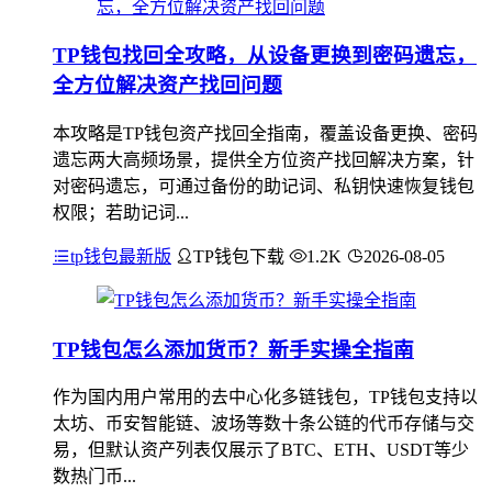
TP钱包找回全攻略，从设备更换到密码遗忘，
全方位解决资产找回问题
本攻略是TP钱包资产找回全指南，覆盖设备更换、密码
遗忘两大高频场景，提供全方位资产找回解决方案，针
对密码遗忘，可通过备份的助记词、私钥快速恢复钱包
权限；若助记词...
tp钱包最新版
TP钱包下载
1.2K
2026-08-05
TP钱包怎么添加货币？新手实操全指南
作为国内用户常用的去中心化多链钱包，TP钱包支持以
太坊、币安智能链、波场等数十条公链的代币存储与交
易，但默认资产列表仅展示了BTC、ETH、USDT等少
数热门币...