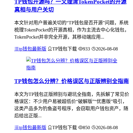
TP钱包开源吗？一文理清TokenPocket的开源
真相与用户关切
本文针对用户普遍关切的“TP钱包是否开源”问题，系统
梳理TokenPocket的开源真相，作为主流去中心化钱包，
TokenPocket并非完全开源，其移动端应用...
tp钱包最新版
TP钱包下载
933
2026-08-08
TP钱包怎么分辨？价格误区与正版辨别全指南
本文为TP钱包正版辨别与避坑全指南，先拆解了常见价
格误区：不少用户易被超低价“破解版”“优惠版”吸引，
这类产品多为钓鱼盗号程序，会窃取用户钱包资产，随
后给出正版...
tp钱包最新版
TP钱包下载
850
2026-08-08