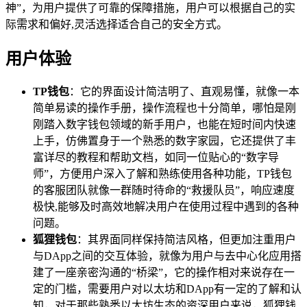
神”，为用户提供了可靠的保障措施，用户可以根据自己的实
际需求和偏好,灵活选择适合自己的安全方式。
用户体验
TP钱包
：它的界面设计简洁明了、直观易懂，就像一本
简单易读的操作手册，操作流程也十分简单，哪怕是刚
刚踏入数字钱包领域的新手用户，也能在短时间内快速
上手，仿佛置身于一个熟悉的数字家园，它还提供了丰
富详尽的教程和帮助文档，如同一位贴心的“数字导
师”，方便用户深入了解和熟练使用各种功能，TP钱包
的客服团队就像一群随时待命的“救援队员”，响应速度
极快,能够及时高效地解决用户在使用过程中遇到的各种
问题。
狐狸钱包
：其界面同样保持简洁风格，但更加注重用户
与DApp之间的交互体验，就像为用户与去中心化应用搭
建了一座亲密沟通的“桥梁”，它的操作相对来说存在一
定的门槛，需要用户对以太坊和DApp有一定的了解和认
知，对于那些熟悉以太坊生态的资深用户来说，狐狸钱