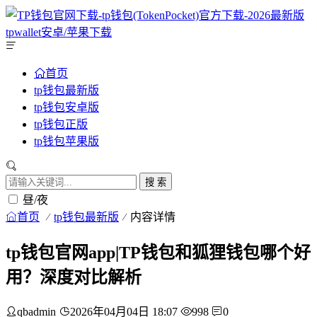
首页
tp钱包最新版
tp钱包安卓版
tp钱包正版
tp钱包苹果版
搜 索
昼/夜
首页
tp钱包最新版
内容详情
tp钱包官网app|TP钱包和狐狸钱包哪个好
用？深度对比解析
qbadmin
2026年04月04日 18:07
998
0