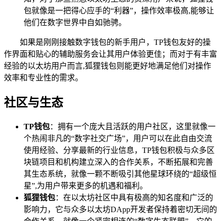
包就像是一把得心应手的“利器”，操作效率极高,能够让
他们在数字世界中自如驰骋。
如果是刚刚接触数字钱包的新手用户，TP钱包友好的操
作界面和贴心的辅助服务会让其用户体验更佳；而对于有丰富
经验的以太坊用户而言,狐狸钱包则能更好地满足他们对操作
效率和专业性的需求。
社区与生态
TP钱包
：拥有一个庞大且活跃的用户社区，这里就像一
个热闹非凡的“数字社交广场”，用户可以在此自由交流
使用经验、分享最新的行业信息，TP钱包积极与众多区
块链项目和机构建立深入的合作关系，不断拓展和完善
其生态系统，就像一颗不断吸引其他星球环绕的“超级恒
星”,为用户带来更多的机遇和福利。
狐狸钱包
：在以太坊社区中具有极高的知名度和广泛的
影响力，它与众多以太坊DApp开发者保持着密切无间的