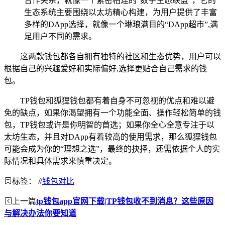
合作关系，就像一个紧密相连的“数字生态联盟”，它的
生态系统主要围绕以太坊精心构建，为用户提供了丰富
多样的DApp选择，就像一个琳琅满目的“DApp超市”,满
足用户不同的需求。
这两款钱包都各自拥有独特的社区和生态优势，用户可以
根据自己的兴趣爱好和实际偏好,选择更贴合自己需求的钱
包。
TP钱包和狐狸钱包都有着自身不可忽视的优点和难以避
免的缺点，如果你渴望拥有一个功能全面、操作轻松简单的钱
包，TP钱包或许是你明智的首选；如果你全心全意专注于以
太坊生态，并且对DApp有着较高的使用需求，那么狐狸钱包
可能会成为你的“理想之选”，最终的抉择，还需依据个人的实
际情况和具体需求来慎重决定。
标签：
#
钱包对比
上一篇
tp钱包app官网下载|TP钱包收不到消息？这些原因
与解决办法你要知道