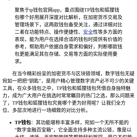
聚焦于tp钱包官网app，重点围绕TP钱包和狐狸钱
包哪个好用展开深度对比解析，在加密货币交易及
管理场景下，这两款钱包备受关注，通过详细对比
二者在功能特点、操作便捷性、
安全
性等多方面的
表现，能为用户在选择合适的钱包时提供有价值的
参考，帮助用户依据自身需求和偏好，判断哪款钱
包更能满足其在存储、交易等方面的实际使用要
求。
在当今精彩纷呈的加密货币与区块链领域，数字钱包无疑
宛如一把把“钥匙”，是用户精心管理数字资产必不可少的关键
工具，在众多钱包之中，TP钱包和狐狸钱包凭借自身独特魅
力，成为广大用户在挑选时常常瞩目的热门之选，那么问题来
了，TP钱包和狐狸钱包究竟哪个更为好用呢？让我们全方
位、多层次地进行一场细致的对比分析。
TP钱包
：其功能堪称丰富多样，宛如一个无所不能的
“数字金融百宝箱”，它全面支持多种主流公链，像是以