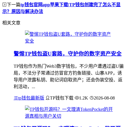
下一篇
tp钱包官网app苹果下载|TP钱包创建完了怎么不显
示？原因与解决办法
相关文章
警惕TP钱包盗U套路，守护你的数字资产安全
TP钱包作为热门Web3数字钱包，不少用户遭遇过盗U骗
局，不法分子常通过仿冒官方钓鱼链接、山寨APP，诱
导用户泄露私钥、助记词窃取资产；还会伪装空投、返
利活动，...
tp钱包最新版
TP钱包下载
1.2K
2026-08-08