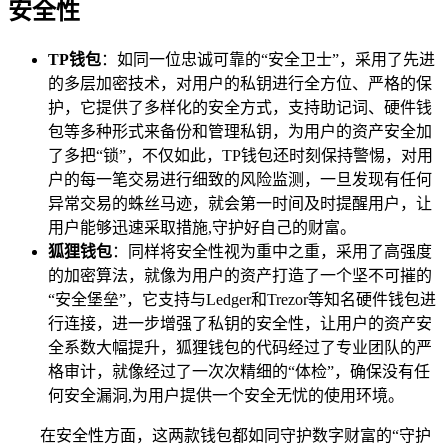
安全性
TP钱包
：如同一位忠诚可靠的“安全卫士”，采用了先进
的多层加密技术，对用户的私钥进行全方位、严格的保
护，它提供了多样化的安全方式，支持助记词、硬件钱
包等多种形式来备份和管理私钥，为用户的资产安全加
了多把“锁”，不仅如此，TP钱包还时刻保持警惕，对用
户的每一笔交易进行细致的风险监测，一旦发现有任何
异常交易的蛛丝马迹，就会第一时间及时提醒用户，让
用户能够迅速采取措施,守护好自己的财富。
狐狸钱包
：同样将安全性视为重中之重，采用了高强度
的加密算法，就像为用户的资产打造了一个坚不可摧的
“安全堡垒”，它支持与Ledger和Trezor等知名硬件钱包进
行连接，进一步增强了私钥的安全性，让用户的资产安
全系数大幅提升，狐狸钱包的代码经过了专业团队的严
格审计，就像经过了一次次精细的“体检”，确保没有任
何安全漏洞,为用户提供一个安全无忧的使用环境。
在安全性方面，这两款钱包都如同守护数字财富的“守护