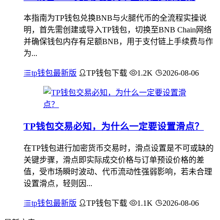
本指南为TP钱包兑换BNB与火腿代币的全流程实操说
明，首先需创建或导入TP钱包，切换至BNB Chain网络
并确保钱包内存有足额BNB，用于支付链上手续费与作
为...
tp钱包最新版
TP钱包下载
1.2K
2026-08-06
TP钱包交易必知，为什么一定要设置滑点？
在TP钱包进行加密货币交易时，滑点设置是不可或缺的
关键步骤，滑点即实际成交价格与订单预设价格的差
值，受市场瞬时波动、代币流动性强弱影响，若未合理
设置滑点，轻则因...
tp钱包最新版
TP钱包下载
1.1K
2026-08-06