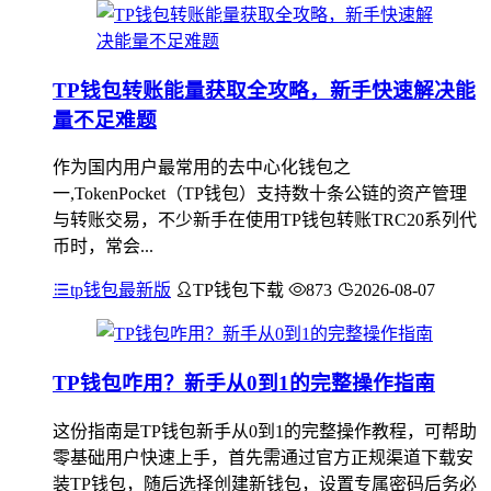
TP钱包转账能量获取全攻略，新手快速解决能
量不足难题
作为国内用户最常用的去中心化钱包之
一,TokenPocket（TP钱包）支持数十条公链的资产管理
与转账交易，不少新手在使用TP钱包转账TRC20系列代
币时，常会...
tp钱包最新版
TP钱包下载
873
2026-08-07
TP钱包咋用？新手从0到1的完整操作指南
这份指南是TP钱包新手从0到1的完整操作教程，可帮助
零基础用户快速上手，首先需通过官方正规渠道下载安
装TP钱包，随后选择创建新钱包，设置专属密码后务必