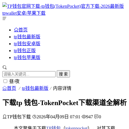
首页
tp钱包最新版
tp钱包安卓版
tp钱包正版
tp钱包苹果版
搜 索
昼/夜
首页
tp钱包最新版
内容详情
下载tp 钱包-TokenPocket下载渠道全解析
TP钱包下载
2026年04月09日 07:01
947
0
本文聚焦于下载
TP钱包
（
tokenpocket
），对其下载