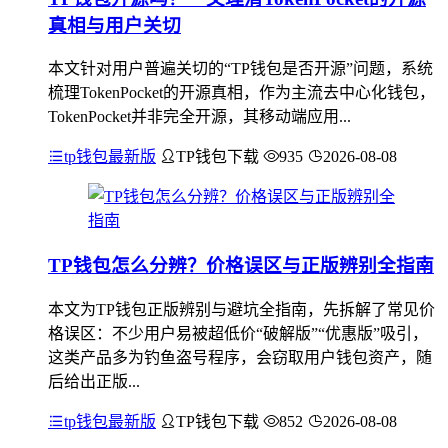
真相与用户关切
本文针对用户普遍关切的“TP钱包是否开源”问题，系统
梳理TokenPocket的开源真相，作为主流去中心化钱包，
TokenPocket并非完全开源，其移动端应用...
tp钱包最新版
TP钱包下载
935
2026-08-08
TP钱包怎么分辨？价格误区与正版辨别全指南
本文为TP钱包正版辨别与避坑全指南，先拆解了常见价
格误区：不少用户易被超低价“破解版”“优惠版”吸引，
这类产品多为钓鱼盗号程序，会窃取用户钱包资产，随
后给出正版...
tp钱包最新版
TP钱包下载
852
2026-08-08