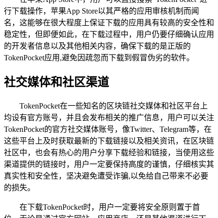
行下载操作，苹果App Store以其严格的应用审核机制而闻
名，这能够在很大程度上保证下载的应用具有较高的安全性和
稳定性，但即便如此，在下载过程中，用户仍要仔细确认应用
的开发者信息以及其他相关内容，确保下载的是正版的
TokenPocket应用,避免因疏忽而下载到假冒伪劣的软件。
社交媒体和社区渠道
TokenPocket在一些知名的区块链社交媒体和社区平台上
均设有官方账号，并且会发布相关的推广信息，用户可以关注
TokenPocket的官方社交媒体账号，像Twitter、Telegram等，在
这些平台上及时获取最新的下载链接以及相关资讯，在区块链
社区中，也会有热心的用户分享下载经验和链接，当使用这些
渠道提供的链接时，用户一定要保持高度的谨慎，仔细核实其
真实性和安全性，坚决避免遭受诈骗,以免给自己带来不必要
的损失。
在下载TokenPocket时，用户一定要将安全原则置于首