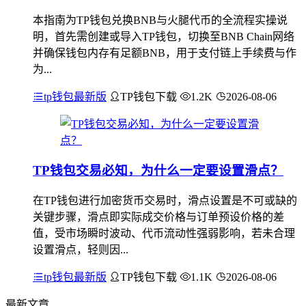
本指南为TP钱包兑换BNB与火腿代币的全流程实操说
明，首先需创建或导入TP钱包，切换至BNB Chain网络
并确保钱包内存有足额BNB，用于支付链上手续费与作
为...
tp钱包最新版
TP钱包下载
1.2K
2026-08-06
TP钱包交易必知，为什么一定要设置滑点？
在TP钱包进行加密货币交易时，滑点设置是不可或缺的
关键步骤，滑点即实际成交价格与订单预设价格的差
值，受市场瞬时波动、代币流动性强弱影响，若未合理
设置滑点，轻则因...
tp钱包最新版
TP钱包下载
1.1K
2026-08-06
最新文章