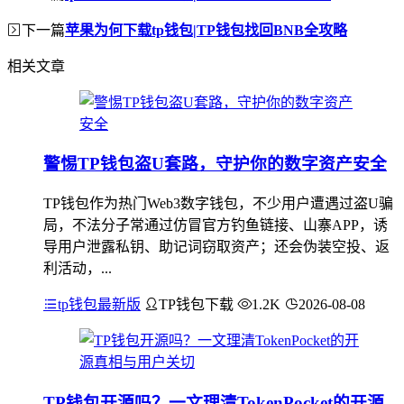
下一篇
苹果为何下载tp钱包|TP钱包找回BNB全攻略
相关文章
警惕TP钱包盗U套路，守护你的数字资产安全
TP钱包作为热门Web3数字钱包，不少用户遭遇过盗U骗
局，不法分子常通过仿冒官方钓鱼链接、山寨APP，诱
导用户泄露私钥、助记词窃取资产；还会伪装空投、返
利活动，...
tp钱包最新版
TP钱包下载
1.2K
2026-08-08
TP钱包开源吗？一文理清TokenPocket的开源