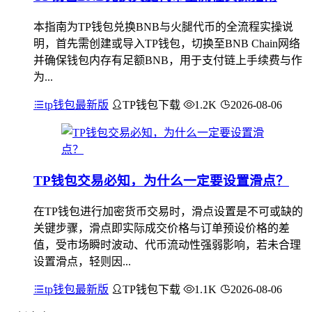
本指南为TP钱包兑换BNB与火腿代币的全流程实操说
明，首先需创建或导入TP钱包，切换至BNB Chain网络
并确保钱包内存有足额BNB，用于支付链上手续费与作
为...
tp钱包最新版
TP钱包下载
1.2K
2026-08-06
TP钱包交易必知，为什么一定要设置滑点？
在TP钱包进行加密货币交易时，滑点设置是不可或缺的
关键步骤，滑点即实际成交价格与订单预设价格的差
值，受市场瞬时波动、代币流动性强弱影响，若未合理
设置滑点，轻则因...
tp钱包最新版
TP钱包下载
1.1K
2026-08-06