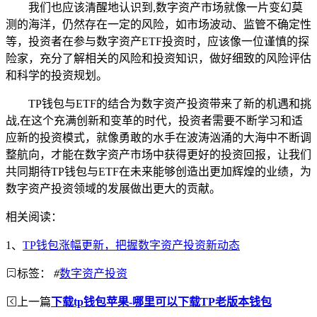
我们也应该清醒地认识到,数字资产市场就像一片变幻莫
测的海洋，仍然存在一定的风险，如市场波动、监管不确定性
等，投资者在参与数字资产ETF投资时，应该像一位谨慎的探
险家，充分了解相关的风险和投资知识，做好细致的风险评估
和科学的投资规划。
TP钱包与ETF的结合为数字资产投资带来了新的机遇和挑
战,在这个充满创新和变革的时代，投资者需要不断学习和适
应新的投资模式，就像勇敢的水手在波涛汹涌的大海中不断调
整航向，才能在数字资产市场中获得更好的投资回报，让我们
共同期待TP钱包与ETF在未来能够创造出更加辉煌的业绩，为
数字资产投资领域的发展做出更大的贡献。
相关阅读：
1、
TP钱包涨幅更新，把握数字资产投资新动态
标签：
#
数字资产投资
上一篇
下载tp钱包苹果-哪里可以下载TP老版本钱包