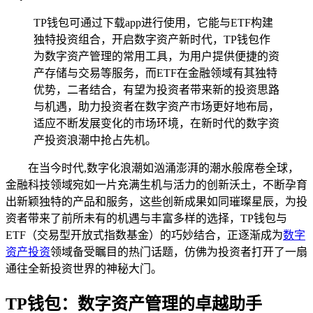
TP钱包可通过下载app进行使用，它能与ETF构建
独特投资组合，开启数字资产新时代，TP钱包作
为数字资产管理的常用工具，为用户提供便捷的资
产存储与交易等服务，而ETF在金融领域有其独特
优势，二者结合，有望为投资者带来新的投资思路
与机遇，助力投资者在数字资产市场更好地布局，
适应不断发展变化的市场环境，在新时代的数字资
产投资浪潮中抢占先机。
在当今时代,数字化浪潮如汹涌澎湃的潮水般席卷全球，
金融科技领域宛如一片充满生机与活力的创新沃土，不断孕育
出新颖独特的产品和服务，这些创新成果如同璀璨星辰，为投
资者带来了前所未有的机遇与丰富多样的选择，TP钱包与
ETF（交易型开放式指数基金）的巧妙结合，正逐渐成为
数字
资产投资
领域备受瞩目的热门话题，仿佛为投资者打开了一扇
通往全新投资世界的神秘大门。
TP钱包：数字资产管理的卓越助手