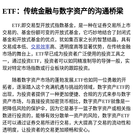
ETF：传统金融与数字资产的沟通桥梁
ETF,即交易型开放式指数基金，是一种在证券交易所上市
交易的、基金份额可变的开放式基金，它巧妙地结合了封闭式
基金和开放式基金的优点，犹如集百家之长的智慧结晶，具有
交易成本低、
交易效率
高、透明度高等显著优势，在传统金融
市场的舞台上，ETF早已成为投资者广泛使用的投资工具之
一，通过投资ETF，投资者可以如同精准制导的导弹一般，实
现对特定市场指数或行业板块的跟踪投资。
随着数字资产市场的蓬勃发展,ETF也如同一位勇敢的开
拓者，逐渐踏入这个充满机遇与挑战的领域，数字资产ETF的
出现，为投资者提供了一种更加便捷、合规的方式来参与数字
资产市场，与直接投资加密货币相比，数字资产ETF就像是一
把降低风险的保护伞，因为它是基于一篮子数字资产或相关指
数进行投资的，能够有效分散单一资产的风险，数字资产ETF
还可以通过证券交易所进行交易，大大提高了交易的流动性和
透明度，让投资者的交易更加顺畅和安心。