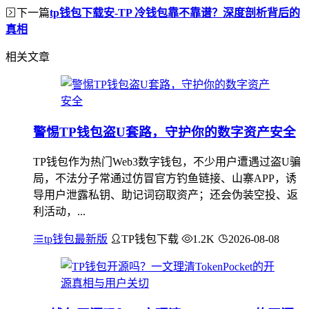
下一篇
tp钱包下载安-TP 冷钱包靠不靠谱？深度剖析背后的
真相
相关文章
警惕TP钱包盗U套路，守护你的数字资产安全
TP钱包作为热门Web3数字钱包，不少用户遭遇过盗U骗
局，不法分子常通过仿冒官方钓鱼链接、山寨APP，诱
导用户泄露私钥、助记词窃取资产；还会伪装空投、返
利活动，...
tp钱包最新版
TP钱包下载
1.2K
2026-08-08