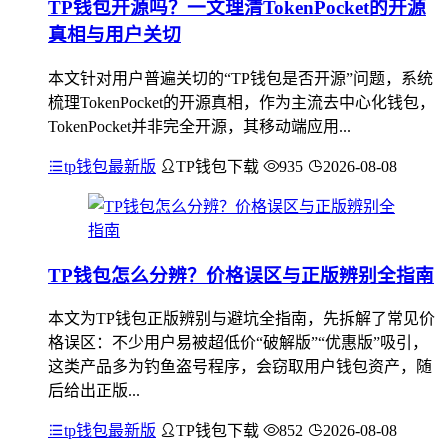
TP钱包开源吗？一文理清TokenPocket的开源
真相与用户关切
本文针对用户普遍关切的“TP钱包是否开源”问题，系统
梳理TokenPocket的开源真相，作为主流去中心化钱包，
TokenPocket并非完全开源，其移动端应用...
tp钱包最新版
TP钱包下载
935
2026-08-08
TP钱包怎么分辨？价格误区与正版辨别全指南
本文为TP钱包正版辨别与避坑全指南，先拆解了常见价
格误区：不少用户易被超低价“破解版”“优惠版”吸引，
这类产品多为钓鱼盗号程序，会窃取用户钱包资产，随
后给出正版...
tp钱包最新版
TP钱包下载
852
2026-08-08