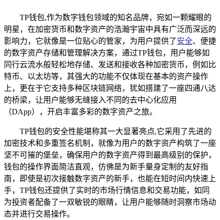
TP钱包,作为数字钱包领域的知名品牌，宛如一颗耀眼的
明星，在加密货币和数字资产的浩瀚宇宙中具有广泛而深远的
影响力，它就像是一位贴心的管家，为用户提供了
安全
、便捷
的数字资产存储和管理解决方案，通过TP钱包，用户能够如
同行云流水般轻松地存储、发送和接收各种加密货币，例如比
特币、以太坊等，其强大的功能不仅体现在基本的资产操作
上，更在于它支持多种区块链网络，犹如搭建了一座四通八达
的桥梁，让用户能够无缝接入不同的去中心化应用
（DApp），开启丰富多彩的数字资产之旅。
TP钱包的安全性能堪称其一大显著亮点,它采用了先进的
加密技术和多重签名机制，就像为用户的数字资产构筑了一座
坚不可摧的堡垒，确保用户的数字资产得到最高级别的保护，
钱包的操作界面简洁直观，仿佛是为新手量身定制的友好指
南，即使是初次接触数字资产的新手，也能在短时间内快速上
手，TP钱包还提供了实时的市场行情信息和交易功能，如同
为投资者配备了一双敏锐的眼睛，让用户能够随时洞察市场动
态并进行交易操作。