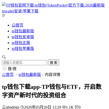
首页
tp钱包最新版
tp钱包安卓版
tp钱包正版
tp钱包苹果版
搜 索
昼/夜
首页
tp钱包最新版
内容详情
tp钱包下载app-TP钱包与ETF，开启数
字资产新时代的投资组合
qbadmin
2026年03月26日 12:29
1.1K
0