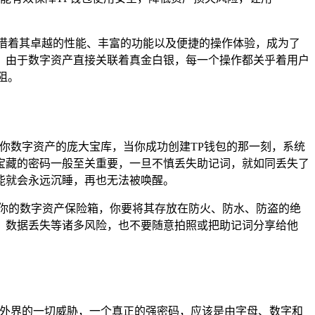
借着其卓越的性能、丰富的功能以及便捷的操作体验，成为了
，由于数字资产直接关联着真金白银，每一个操作都关乎着用户
阻。
你数字资产的庞大宝库，当你成功创建TP钱包的那一刻，系统
宝藏的密码一般至关重要，一旦不慎丢失助记词，就如同丢失了
能就会永远沉睡，再也无法被唤醒。
你的数字资产保险箱，你要将其存放在防火、防水、防盗的绝
、数据丢失等诸多风险，也不要随意拍照或把助记词分享给他
着外界的一切威胁，一个真正的强密码，应该是由字母、数字和