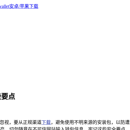
些要点
忽视，要从正规渠道
下载
，避免使用不明来源的安装包，以防遭
产，切勿随意在不可信网站输入钱包信息，牢记这些安全要点，