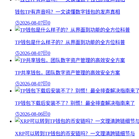
钱包TP有声音吗？一文读懂数字钱包的发声真相
2026-08-07
0
TP钱包是什么样子的？从界面到功能的全方位科普
2026-08-07
0
TP共享钱包，团队数字资产管理的高效安全方案
2026-08-07
0
TP钱包下载后安装不了？别慌！最全排查解决指南来了
2026-08-06
0
XRP可以转到TP钱包的币安链吗？一文理清跨链细节与