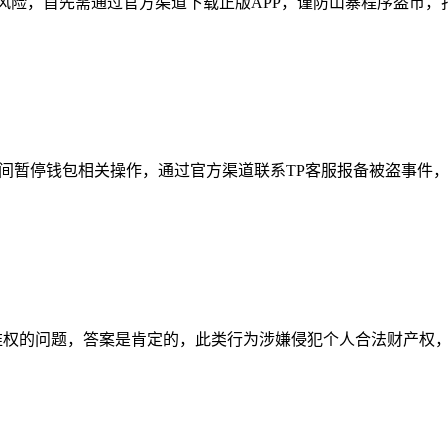
风险，首先需通过官方渠道下载正版APP，谨防山寨程序盗币，打
时间暂停钱包相关操作，通过官方渠道联系TP客服报备被盗事件，
维权的问题，答案是肯定的，此类行为涉嫌侵犯个人合法财产权，若