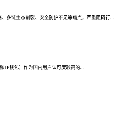
、多链生态割裂、安全防护不足等痛点，严重阻碍行...
称TP钱包）作为国内用户认可度较高的...