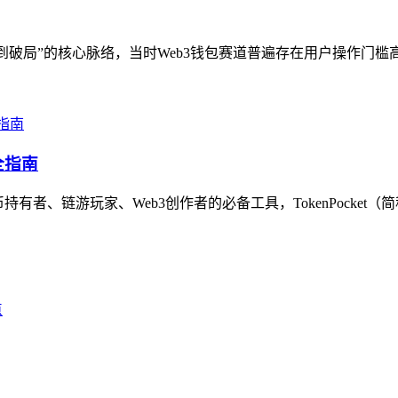
到破局”的核心脉络，当时Web3钱包赛道普遍存在用户操作门槛高
全指南
者、链游玩家、Web3创作者的必备工具，TokenPocket（简