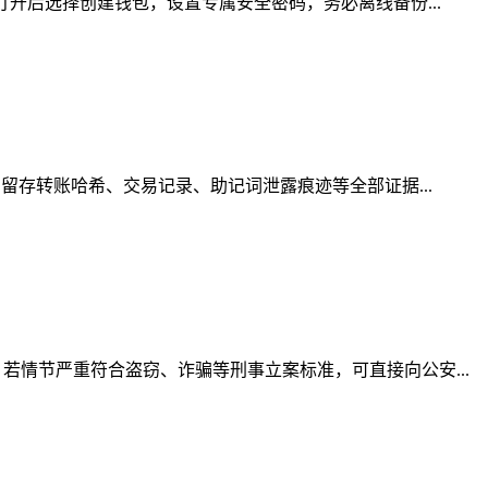
开后选择创建钱包，设置专属安全密码，务必离线备份...
留存转账哈希、交易记录、助记词泄露痕迹等全部证据...
情节严重符合盗窃、诈骗等刑事立案标准，可直接向公安...