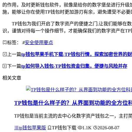
的作用，及时更新钱包软件，就像是给你的数字堡垒进行升级
施，能够让你在使用TP钱包时更加游刃有余，避免遭受不必要
TP钱包为我们开启了数字资产的便捷之门,让我们能够
识，谨慎对待每一个操作细节，才能确保我们的数字资产在T
标签：
#
安全使用要点
上一篇
tp钱包苹果手机下载-TP钱包行情，探索加密世界的
下一篇
tp如何导入钱包-TP钱包资金归集，便捷与风险并存
相关文章
TP钱包是什么样子的？从界面到功能的全方位
TP钱包是当前主流的去中心化数字资产钱包之一，主打
tp钱包苹果版
TP钱包下载
1.1K
2026-08-07