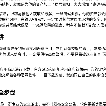
码结构，就像是为你的资产加上了层层锁扣，大大增加了密码被
见信息，很容易被他人获取和破解，一旦密码泄露，你的资产就会
破解的风险，在输入密码时，一定要时刻留意周围环境的安全，防
为公共网络就像是一个充满陷阱的迷宫，稍有不慎就可能陷入黑
阱
，隐藏着许多钓鱼链接和恶意应用，它们就像狡猾的猎手，常常伪
服务等诱人信息时，一定要保持高度警惕，不要轻易被这些花言巧
规的应用商店进行下载，官方渠道和正规应用商店就像是可靠的守
能充斥着各种恶意软件，一旦下载安装，就如同在自己的数字设
全步伐
队就像一群专业的安全卫士，会不时发布安全公告、软件更新等重