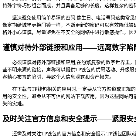
特殊字符巧妙组合而成，并且具备足够的长度，这样复杂的密
坚决避免使用简单易猜的密码,像生日、电话号码这类常
像定期给城堡更换门锁一样，不断更新的密码可以有效降低被
格外小心谨慎，尽量避免在不安全的网络中进行敏感操作，因
谨慎对待外部链接和应用——远离数字陷
必须谨慎对待外部链接和应用,在纷繁复杂的数字世界里
些不明来源的链接，声称可以提供TP钱包的优惠活动、升级
客精心布置的陷阱，导致个人信息泄露和资产损失。
在下载与TP钱包相关的应用时,一定要从官方渠道或正
用的安全性，避免从不可信的网站下载应用，因为这些网站可
失的灾难。
及时关注官方信息和安全提示——紧跟安
还需及时关注TP钱包的官方信息和安全提示,TP钱包团