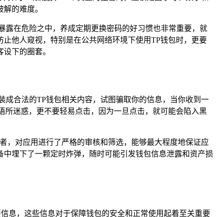
破解的难度。
暴露在危险之中，养成定期更换密码的好习惯也非常重要，就
止他人窥视，特别是在公共网络环境下使用TP钱包时，更要
客设下的圈套。
装成合法的TP钱包相关内容，试图骗取你的信息，当你收到一
语所迷惑，更不要轻易点击，因为一旦点击，就可能会陷入黑
护者，对应用进行了严格的审核和筛选，能够最大程度地保证应
备中埋下了一颗定时炸弹，随时可能引发钱包信息泄露和资产损
要信息，这些信息对于保障钱包的安全和正常使用起着至关重要