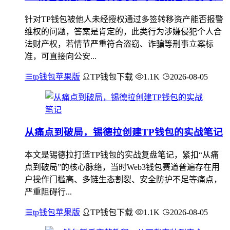
针对TP钱包被他人未经授权通过多签转移资产能否报警
维权的问题，答案是肯定的，此类行为涉嫌侵犯个人合
法财产权，若情节严重符合盗窃、诈骗等刑事立案标
准，可直接向公安...
tp钱包苹果版
TP钱包下载
1.1K
2026-08-05
从痛点到破局，锡德拉创建TP钱包的实战笔记
本文是锡德拉打造TP钱包的实战复盘笔记，紧扣“从痛
点到破局”的核心脉络，当时Web3钱包赛道普遍存在用
户操作门槛高、多链生态割裂、安全防护不足等痛点，
严重阻碍行...
tp钱包苹果版
TP钱包下载
1.1K
2026-08-05