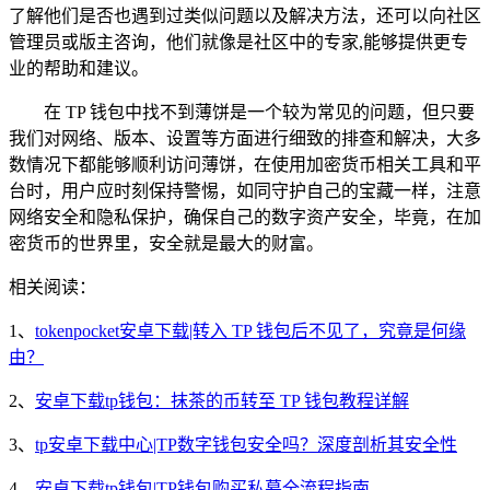
了解他们是否也遇到过类似问题以及解决方法，还可以向社区
管理员或版主咨询，他们就像是社区中的专家,能够提供更专
业的帮助和建议。
在 TP 钱包中找不到薄饼是一个较为常见的问题，但只要
我们对网络、版本、设置等方面进行细致的排查和解决，大多
数情况下都能够顺利访问薄饼，在使用加密货币相关工具和平
台时，用户应时刻保持警惕，如同守护自己的宝藏一样，注意
网络安全和隐私保护，确保自己的数字资产安全，毕竟，在加
密货币的世界里，安全就是最大的财富。
相关阅读：
1、
tokenpocket安卓下载|转入 TP 钱包后不见了，究竟是何缘
由？
2、
安卓下载tp钱包：抹茶的币转至 TP 钱包教程详解
3、
tp安卓下载中心|TP数字钱包安全吗？深度剖析其安全性
4、
安卓下载tp钱包|TP钱包购买私募全流程指南