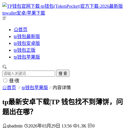
首页
tp钱包最新版
tp钱包安卓版
tp钱包正版
tp钱包苹果版
搜 索
昼/夜
首页
tp钱包苹果版
内容详情
tp最新安卓下载|TP 钱包找不到薄饼，问
题出在哪？
qbadmin
2026年03月29日 13:56
1.3K
0