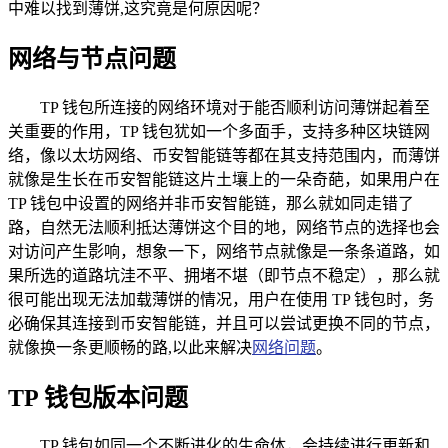
中难以找到薄饼,这究竟是何原因呢？
网络与节点问题
TP 钱包所连接的网络环境对于能否顺利访问薄饼起着至
关重要的作用，TP 钱包犹如一个多面手，支持多种区块链网
络，像以太坊网络、币安智能链等都在其支持范围内，而薄饼
就像是生长在币安智能链这片土壤上的一朵奇葩，如果用户在
TP 钱包中设置的网络并非币安智能链，那么就如同走错了
路，自然无法顺利抵达薄饼这个目的地，网络节点的选择也会
对访问产生影响，想象一下，网络节点就像是一条条道路，如
果所选的道路坑洼不平、拥堵不堪（即节点不稳定），那么就
很可能出现无法加载薄饼的情况，用户在使用 TP 钱包时，务
必确保其连接到币安智能链，并且可以尝试更换不同的节点，
就像换一条更顺畅的路,以此来解决
网络问题
。
TP 钱包版本问题
TP 钱包如同一个不断进化的生命体，会持续进行更新和