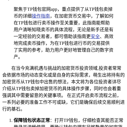
聚焦于TP钱包官网app，重点提供了从TP钱包卖掉
币的详细
操作指南
，在加密货币交易中，了解如何
在TP钱包进行卖币操作至关重要，此指南能帮助
用户清晰知晓卖币的具体流程，无论是新手还是有
一定经验的交易者，都可借助该指南更
安全
、高效
地完成卖币操作，为在TP钱包进行币的交易提供
了实用的参考，助力用户更好地管理自己的数字资
产。
在当今充满机遇与挑战的加密货币投资领域,投资者常常
会依据市场的动态变化或是自身的实际需求，萌生出将持有的
加密货币从TP钱包中出售的想法，本文将为各位投资者详尽
介绍从TP钱包卖掉加密货币的具体操作步骤，同时也会着重
强调其中需要留意的关键事项。 在正式开启卖币流程之前，
一系列必要的准备工作不可或缺，它们是确保后续交易顺利进
行的基石。
保障钱包状态正常
：打开TP钱包，仔细检查其能否正常