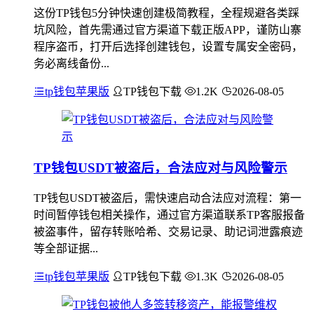
这份TP钱包5分钟快速创建极简教程，全程规避各类踩
坑风险，首先需通过官方渠道下载正版APP，谨防山寨
程序盗币，打开后选择创建钱包，设置专属安全密码，
务必离线备份...
tp钱包苹果版
TP钱包下载
1.2K
2026-08-05
TP钱包USDT被盗后，合法应对与风险警示
TP钱包USDT被盗后，需快速启动合法应对流程：第一
时间暂停钱包相关操作，通过官方渠道联系TP客服报备
被盗事件，留存转账哈希、交易记录、助记词泄露痕迹
等全部证据...
tp钱包苹果版
TP钱包下载
1.3K
2026-08-05