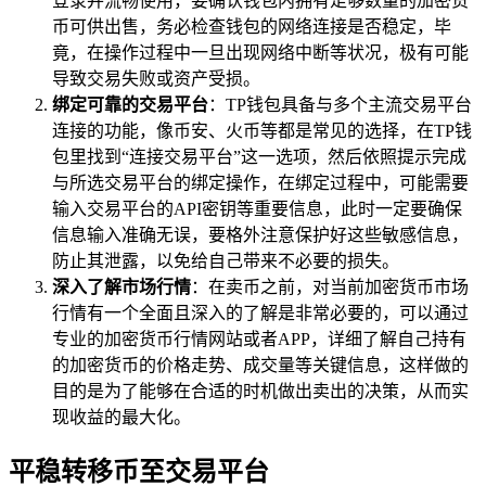
登录并流畅使用，要确认钱包内拥有足够数量的加密货
币可供出售，务必检查钱包的网络连接是否稳定，毕
竟，在操作过程中一旦出现网络中断等状况，极有可能
导致交易失败或资产受损。
绑定可靠的交易平台
：TP钱包具备与多个主流交易平台
连接的功能，像币安、火币等都是常见的选择，在TP钱
包里找到“连接交易平台”这一选项，然后依照提示完成
与所选交易平台的绑定操作，在绑定过程中，可能需要
输入交易平台的API密钥等重要信息，此时一定要确保
信息输入准确无误，要格外注意保护好这些敏感信息，
防止其泄露，以免给自己带来不必要的损失。
深入了解市场行情
：在卖币之前，对当前加密货币市场
行情有一个全面且深入的了解是非常必要的，可以通过
专业的加密货币行情网站或者APP，详细了解自己持有
的加密货币的价格走势、成交量等关键信息，这样做的
目的是为了能够在合适的时机做出卖出的决策，从而实
现收益的最大化。
平稳转移币至交易平台