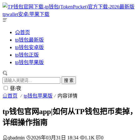
首页
tp钱包最新版
tp钱包安卓版
tp钱包正版
tp钱包苹果版
搜 索
昼/夜
首页
tp钱包苹果版
内容详情
tp钱包官网app|如何从TP钱包把币卖掉，
详细操作指南
qbadmin
2026年03月31日 18:34
1.1K
0