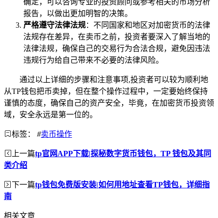
确定，可以咨询专业的投资顾问或参考相关的市场分析
报告，以做出更加明智的决策。
严格遵守法律法规
：不同国家和地区对加密货币的法律
法规存在差异，在卖币之前，投资者要深入了解当地的
法律法规，确保自己的交易行为合法合规，避免因违法
违规行为给自己带来不必要的法律风险。
通过以上详细的步骤和注意事项,投资者可以较为顺利地
从TP钱包把币卖掉，但在整个操作过程中，一定要始终保持
谨慎的态度，确保自己的资产安全，毕竟，在加密货币投资领
域，安全永远是第一位的。
标签：
#
卖币操作
上一篇
tp官网APP下载|探秘数字货币钱包，TP 钱包及其同
类介绍
下一篇
tp钱包免费版安装|如何用地址查看TP钱包，详细指
南
相关文章