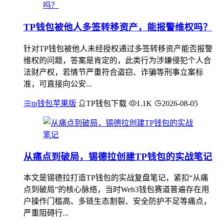
TP钱包被他人多签转移资产，能报警维权吗？
针对TP钱包被他人未经授权通过多签转移资产能否报警
维权的问题，答案是肯定的，此类行为涉嫌侵犯个人合
法财产权，若情节严重符合盗窃、诈骗等刑事立案标
准，可直接向公安...
tp钱包苹果版
TP钱包下载
1.1K
2026-08-05
从痛点到破局，锡德拉创建TP钱包的实战笔记
本文是锡德拉打造TP钱包的实战复盘笔记，紧扣“从痛
点到破局”的核心脉络，当时Web3钱包赛道普遍存在用
户操作门槛高、多链生态割裂、安全防护不足等痛点，
严重阻碍行...