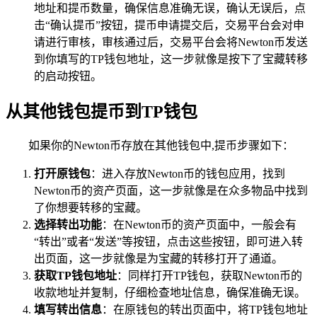
地址和提币数量，确保信息准确无误，确认无误后，点
击“确认提币”按钮，提币申请提交后，交易平台会对申
请进行审核，审核通过后，交易平台会将Newton币发送
到你填写的TP钱包地址，这一步就像是按下了宝藏转移
的启动按钮。
从其他钱包提币到TP钱包
如果你的Newton币存放在其他钱包中,提币步骤如下：
打开原钱包
：进入存放Newton币的钱包应用，找到
Newton币的资产页面，这一步就像是在众多物品中找到
了你想要转移的宝藏。
选择转出功能
：在Newton币的资产页面中，一般会有
“转出”或者“发送”等按钮，点击这些按钮，即可进入转
出页面，这一步就像是为宝藏的转移打开了通道。
获取TP钱包地址
：同样打开TP钱包，获取Newton币的
收款地址并复制，仔细检查地址信息，确保准确无误。
填写转出信息
：在原钱包的转出页面中，将TP钱包地址