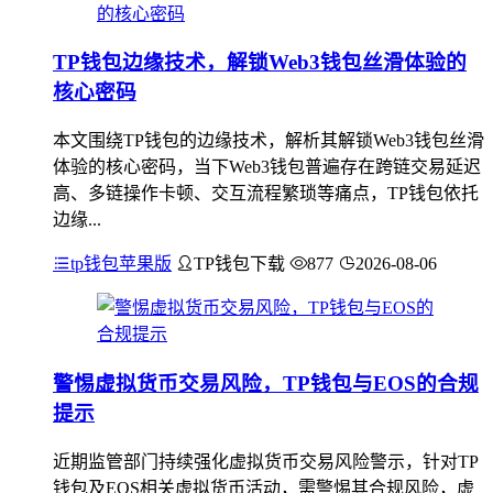
TP钱包边缘技术，解锁Web3钱包丝滑体验的
核心密码
本文围绕TP钱包的边缘技术，解析其解锁Web3钱包丝滑
体验的核心密码，当下Web3钱包普遍存在跨链交易延迟
高、多链操作卡顿、交互流程繁琐等痛点，TP钱包依托
边缘...
tp钱包苹果版
TP钱包下载
877
2026-08-06
警惕虚拟货币交易风险，TP钱包与EOS的合规
提示
近期监管部门持续强化虚拟货币交易风险警示，针对TP
钱包及EOS相关虚拟货币活动，需警惕其合规风险，虚