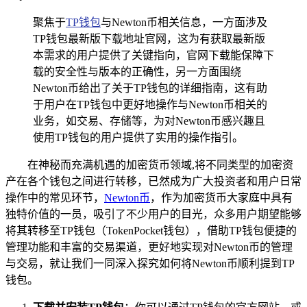
聚焦于
TP钱包
与Newton币相关信息，一方面涉及
TP钱包最新版下载地址官网，这为有获取最新版
本需求的用户提供了关键指向，官网下载能保障下
载的安全性与版本的正确性，另一方面围绕
Newton币给出了关于TP钱包的详细指南，这有助
于用户在TP钱包中更好地操作与Newton币相关的
业务，如交易、存储等，为对Newton币感兴趣且
使用TP钱包的用户提供了实用的操作指引。
在神秘而充满机遇的加密货币领域,将不同类型的加密资
产在各个钱包之间进行转移，已然成为广大投资者和用户日常
操作中的常见环节，
Newton币
，作为加密货币大家庭中具有
独特价值的一员，吸引了不少用户的目光，众多用户期望能够
将其转移至TP钱包（TokenPocket钱包），借助TP钱包便捷的
管理功能和丰富的交易渠道，更好地实现对Newton币的管理
与交易，就让我们一同深入探究如何将Newton币顺利提到TP
钱包。