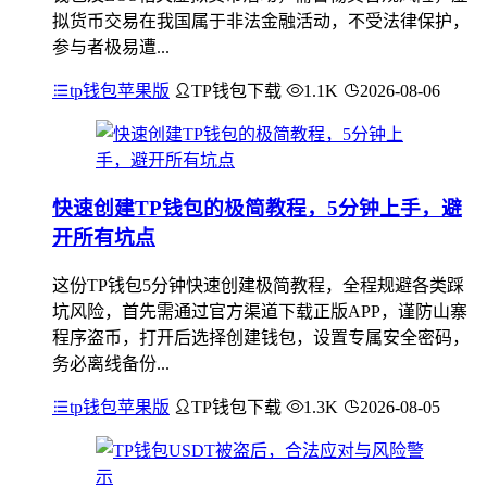
拟货币交易在我国属于非法金融活动，不受法律保护，
参与者极易遭...
tp钱包苹果版
TP钱包下载
1.1K
2026-08-06
快速创建TP钱包的极简教程，5分钟上手，避
开所有坑点
这份TP钱包5分钟快速创建极简教程，全程规避各类踩
坑风险，首先需通过官方渠道下载正版APP，谨防山寨
程序盗币，打开后选择创建钱包，设置专属安全密码，
务必离线备份...
tp钱包苹果版
TP钱包下载
1.3K
2026-08-05