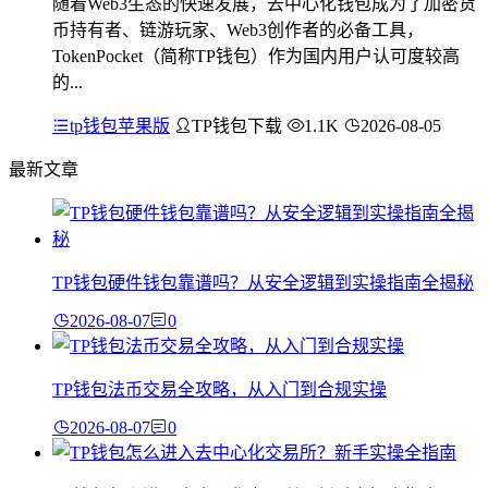
随着Web3生态的快速发展，去中心化钱包成为了加密货
币持有者、链游玩家、Web3创作者的必备工具，
TokenPocket（简称TP钱包）作为国内用户认可度较高
的...
tp钱包苹果版
TP钱包下载
1.1K
2026-08-05
最新文章
TP钱包硬件钱包靠谱吗？从安全逻辑到实操指南全揭秘
2026-08-07
0
TP钱包法币交易全攻略，从入门到合规实操
2026-08-07
0