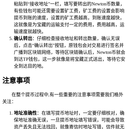
粘贴到“接收地址”一栏，填写要转出的Newton币数量，
有些钱包可能还需要设置矿工费，矿工费的设置会影响
提币到账的速度，设置的矿工费越高，到账速度越快，
这就像是为宝藏的运输支付一定的费用，费用越高，运
输速度就越快。
确认转出
：仔细检查接收地址和转出数量，确认无误
后，点击“确认转出”按钮，原钱包会对交易进行签名并
广播到区块链网络，等待区块链确认后，Newton币就会
到达TP钱包，这一步就像是将宝藏正式送出，等待它安
全到达目的地。
注意事项
在整个提币过程中,有一些重要的注意事项需要我们格外
关注：
地址准确性
：在填写提币地址时，一定要仔细核对，确
保地址准确无误，一旦提币地址填写错误，可能会导致
资产丢失且无法找回，就像寄信时地址写错，信件就无