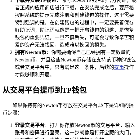
下载并安装TP钱包
：你可以通过TP钱包的官方网站，或
者正规的应用商店进行下载，在安装完成之后，要严格
按照系统的提示完成注册和创建钱包的操作，这里需要
特别强调的是，在创建钱包的过程中，一定要妥善保存
好助记词，助记词就像是一把开启钱包的钥匙，是恢复
钱包的重要凭证，一旦不慎丢失，可能会导致你辛苦积
累的资产无法找回，造成难以挽回的损失。
拥有Newton币
：你需要确保自己已经拥有一定数量的
Newton币，并且这些Newton币存储在支持该币种的钱包
或者交易平台中，只有满足这一条件，后续的
提币
操作
才能够顺利开展。
从交易平台提币到TP钱包
如果你持有的Newton币存放在交易平台,以下是详细的提
币步骤：
登录交易平台
：打开你存放Newton币的交易平台，输入
账号和密码进行登录，这一步就像是打开宝藏的大门，