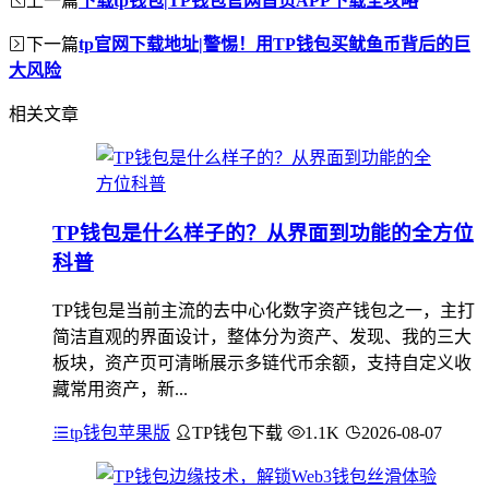
上一篇
下载tp钱包|TP钱包官网首页APP下载全攻略
下一篇
tp官网下载地址|警惕！用TP钱包买鱿鱼币背后的巨
大风险
相关文章
TP钱包是什么样子的？从界面到功能的全方位
科普
TP钱包是当前主流的去中心化数字资产钱包之一，主打
简洁直观的界面设计，整体分为资产、发现、我的三大
板块，资产页可清晰展示多链代币余额，支持自定义收
藏常用资产，新...
tp钱包苹果版
TP钱包下载
1.1K
2026-08-07