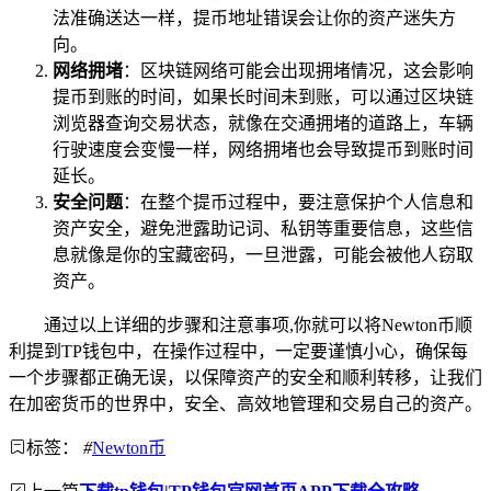
法准确送达一样，提币地址错误会让你的资产迷失方
向。
网络拥堵
：区块链网络可能会出现拥堵情况，这会影响
提币到账的时间，如果长时间未到账，可以通过区块链
浏览器查询交易状态，就像在交通拥堵的道路上，车辆
行驶速度会变慢一样，网络拥堵也会导致提币到账时间
延长。
安全问题
：在整个提币过程中，要注意保护个人信息和
资产安全，避免泄露助记词、私钥等重要信息，这些信
息就像是你的宝藏密码，一旦泄露，可能会被他人窃取
资产。
通过以上详细的步骤和注意事项,你就可以将Newton币顺
利提到TP钱包中，在操作过程中，一定要谨慎小心，确保每
一个步骤都正确无误，以保障资产的安全和顺利转移，让我们
在加密货币的世界中，安全、高效地管理和交易自己的资产。
标签：
#
Newton币