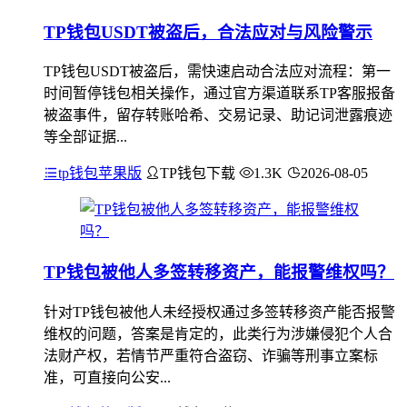
TP钱包USDT被盗后，合法应对与风险警示
TP钱包USDT被盗后，需快速启动合法应对流程：第一
时间暂停钱包相关操作，通过官方渠道联系TP客服报备
被盗事件，留存转账哈希、交易记录、助记词泄露痕迹
等全部证据...
tp钱包苹果版
TP钱包下载
1.3K
2026-08-05
TP钱包被他人多签转移资产，能报警维权吗？
针对TP钱包被他人未经授权通过多签转移资产能否报警
维权的问题，答案是肯定的，此类行为涉嫌侵犯个人合
法财产权，若情节严重符合盗窃、诈骗等刑事立案标
准，可直接向公安...