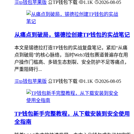
tp钱包苹果版
TP钱包下载
1.1K
2026-08-05
从痛点到破局，锡德拉创建TP钱包的实战笔记
本文是锡德拉打造TP钱包的实战复盘笔记，紧扣“从痛
点到破局”的核心脉络，当时Web3钱包赛道普遍存在用
户操作门槛高、多链生态割裂、安全防护不足等痛点，
严重阻碍行...
tp钱包苹果版
TP钱包下载
1.1K
2026-08-05
TP钱包新手完整教程，从下载安装到安全使用
全指南