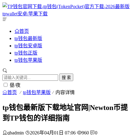
首页
tp钱包最新版
tp钱包安卓版
tp钱包正版
tp钱包苹果版
搜 索
昼/夜
首页
tp钱包苹果版
内容详情
tp钱包最新版下载地址官网|Newton币提
到TP钱包的详细指南
qbadmin
2026年04月01日 07:06
960
0