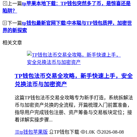
上一篇
tp苹果本地下载：TP钱包突然多了币，是惊喜还是
陷阱？
下一篇
tp钱包最新官网下载|中本聪与TP钱包质押，加密世
界的新探索
相关文章
TP钱包法币交易全攻略，新手快速上手，安全
兑换法币与加密资产
这篇TP钱包法币交易全攻略专为新手打造，系统拆解法
币与加密资产兑换的全流程，开篇梳理入门前置准备，
指导用户完成钱包注册、资产筹备与交易板块定位；接
着详解实操步骤...
tp钱包苹果版
TP钱包下载
1.0K
2026-08-08