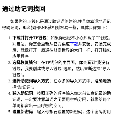
通过助记词找回
如果你的TP钱包是通过助记词创建的,并且你幸运地还记
得助记词，那么找回BNB就相对容易一些，具体步骤如下：
下载并打开TP钱包
：如果你已经不小心卸载了TP钱包，
别着急，你需要重新从官方渠道
下载
并安装，安装完成
后，就像打开一扇通往财富世界的大门一样，打开钱包
应用程序。
选择恢复钱包
：在TP钱包的主界面，你会看到“我没有
钱包，我要创建或导入钱包”选项，然后果断选择“导入
钱包”。
选择助记词导入方式
：在众多的导入方式中，准确地选
择“助记词”。
输入助记词
：按照正确的顺序输入你之前认真记录的助
记词，一定要注意单词之间要用空格分隔，就像给每个
单词都留出一点呼吸的空间。
设置新密码
：输入你想要设置的新密码，这个密码将用