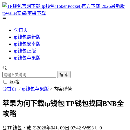
首页
tp钱包最新版
tp钱包安卓版
tp钱包正版
tp钱包苹果版
搜 索
昼/夜
首页
tp钱包苹果版
内容详情
苹果为何下载tp钱包|TP钱包找回BNB全
攻略
TP钱包下载
2026年04月09日 07:42
893
0