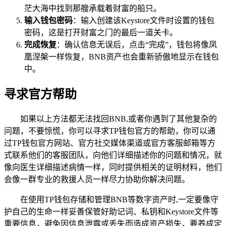
茫大海中找到那艘承载着财富的船只。
输入钱包密码
：输入创建该Keystore文件时设置的钱包
密码，这是打开财富之门的最后一道关卡。
完成恢复
：确认信息无误后，点击“完成”，钱包将像凤
凰涅槃一样恢复，BNB资产也会重新骄傲地显示在钱包
中。
寻求官方帮助
如果以上方法都无法找回BNB,或者你遇到了其他复杂的
问题，不要惊慌，你可以寻求TP钱包官方的帮助，你可以通
过TP钱包官方网站、官方社交媒体渠道或官方客服邮箱等方
式联系他们的客服团队，向他们详细描述你的问题和情况，就
像向医生详细描述病情一样，同时提供相关的证明材料，他们
会像一群专业的救援人员一样尽力协助你解决问题。
在使用TP钱包存储和管理BNB等数字资产时,一定要像守
护自己的生命一样妥善保管好助记词、私钥和Keystore文件等
重要信息，避免因信息泄露或丢失而造成资产损失，要养成定