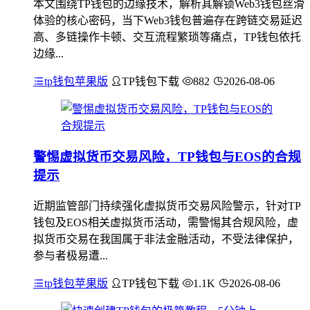
本文围绕TP钱包的边缘技术，解析其解锁Web3钱包丝滑
体验的核心密码，当下Web3钱包普遍存在跨链交易延迟
高、多链操作卡顿、交互流程繁琐等痛点，TP钱包依托
边缘...
tp钱包苹果版
TP钱包下载
882
2026-08-06
警惕虚拟货币交易风险，TP钱包与EOS的合规
提示
近期监管部门持续强化虚拟货币交易风险警示，针对TP
钱包及EOS相关虚拟货币活动，需警惕其合规风险，虚
拟货币交易在我国属于非法金融活动，不受法律保护，
参与者极易遭...
tp钱包苹果版
TP钱包下载
1.1K
2026-08-06