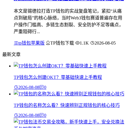
本文是锡德拉打造TP钱包的实战复盘笔记，紧扣“从痛
点到破局”的核心脉络，当时Web3钱包赛道普遍存在用
户操作门槛高、多链生态割裂、安全防护不足等痛点，
严重阻碍行...
tp钱包苹果版
TP钱包下载
1.1K
2026-08-05
最新文章
TP钱包怎么创建OKT？零基础快速上手教程
2026-08-08
0
TP钱包的名称怎么看？快速辨别正规钱包的核心技巧
2026-08-08
0