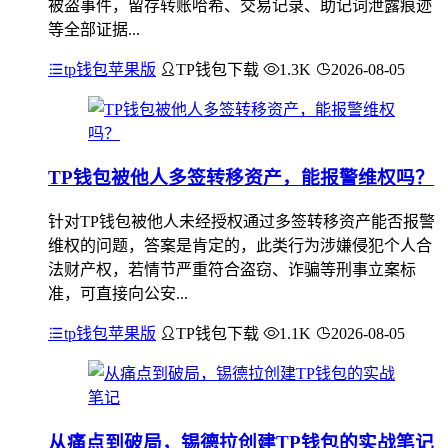
被盗事件，留存转账哈希、交易记录、助记词泄露痕迹
等全部证据...
tp钱包苹果版
TP钱包下载
1.3K
2026-08-05
TP钱包被他人多签转移资产，能报警维权吗？
针对TP钱包被他人未经授权通过多签转移资产能否报警
维权的问题，答案是肯定的，此类行为涉嫌侵犯个人合
法财产权，若情节严重符合盗窃、诈骗等刑事立案标
准，可直接向公安...
tp钱包苹果版
TP钱包下载
1.1K
2026-08-05
从痛点到破局，锡德拉创建TP钱包的实战笔记