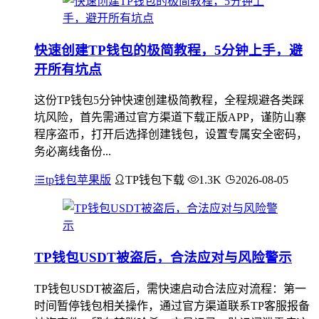
快速创建TP钱包的极简教程，5分钟上手，避
开所有坑点
这份TP钱包5分钟快速创建极简教程，全程规避各类踩
坑风险，首先需通过官方渠道下载正版APP，谨防山寨
程序盗币，打开后选择创建钱包，设置专属安全密码，
务必离线备份...
tp钱包苹果版
TP钱包下载
1.3K
2026-08-05
TP钱包USDT被盗后，合法应对与风险警示
TP钱包USDT被盗后，需快速启动合法应对流程：第一
时间暂停钱包相关操作，通过官方渠道联系TP客服报备