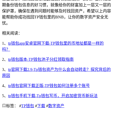
期备份钱包信息的好习惯，就像给你的财富加上一层又一层的
保护罩，确保在遇到问题时能够及时找回资产，希望以上内容
能帮助你成功找回TP钱包里的BNB，让你的数字资产安全无
忧。
相关阅读：
1、
tp钱包app安卓官网下载-TP钱包里的币地址都是一样的
吗？
2、
tp钱包版本-TP钱包池子分红领取指南
3、
tp官网下载2.9-Tp钱包资产为什么会自动转走？探究背后的
原因
4、
tp钱包官网下载正版-TP钱包如何注册多个账号
5、
tp钱包手机下载-Tp钱包写币，开启加密货币新玩法
标签：
#
TP钱包
#
下载
#
数字资产