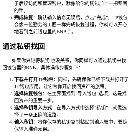
于后续访问和管理钱包，就像给你的钱包加上一把坚固
的锁。
完成恢复
：确认输入信息无误后，点击“完成”，TP钱包
会像一位勤劳的工匠一样完成恢复过程，你就可以开心
地看到之前钱包里的BNB了。
通过私钥找回
如果你只记得私钥,也没关系，你同样可以通过私钥来找
回钱包里的BNB，具体操作步骤如下：
下载并打开TP钱包
：同样，先确保你已经下载并打开了
TP钱包应用，让它为你开启找回资产的旅程。
选择恢复钱包
：在主界面找到“导入钱包”选项，这是找
回资产的重要一步。
选择私钥导入方式
：在导入方式中选择“私钥”，就像选
择了一条正确的道路。
输入私钥
：将你保存的私钥复制粘贴到输入框中，要确
保输入准确无误。