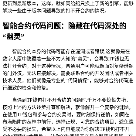
更新到最新版本，这样，就如同给船只换上了新的引擎，能够
解决一些由于版本问题导致的打不开合约的情况。
智能合约代码问题：隐藏在代码深处的
“幽灵”
智能合约本身的代码可能存在漏洞或者错误,这就像是在
数字大厦中隐藏着一些不为人知的“幽灵”，会导致TP钱包无
法打开合约，对于这种情况，普通用户可能就像面对复杂谜题
的门外汉，无法直接解决，需要联系合约的开发团队或者相关
技术人员，他们就像是专业的“代码侦探”，能够对合约代码进
行细致的检查和修复。
当遇到TP钱包打不开合约的问题时,千万不要惊慌失措，
按照上述的方法逐步排查和解决，就像解开一个复杂的谜题，
在使用TP钱包和参与合约交易时，要时刻保持谨慎，如同在
布满陷阱的丛林中前行，选择正规、可靠的合约项目，避免遭
受不必要的损失，希望以上内容能成为你解决TP钱包打不开