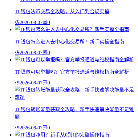
TP钱包法币交易全攻略，从入门到合规实操
2026-08-07
0
TP钱包怎么进入去中心化交易所？新手实操全指南
2026-08-07
0
TP钱包可以举报吗？官方举报通道与维权指南全解析
2026-08-07
0
TP钱包转账能量获取全攻略，新手快速解决能量不足难
题
2026-08-07
0