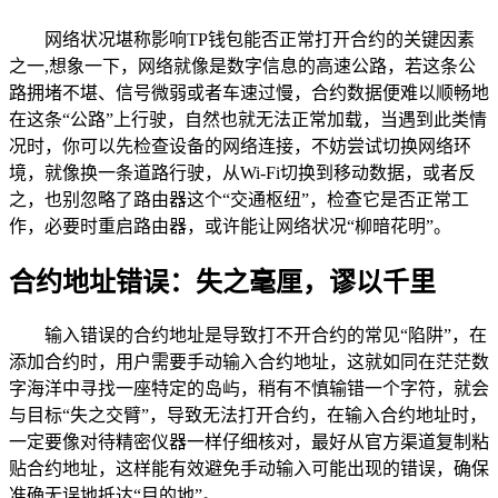
网络状况堪称影响TP钱包能否正常打开合约的关键因素
之一,想象一下，网络就像是数字信息的高速公路，若这条公
路拥堵不堪、信号微弱或者车速过慢，合约数据便难以顺畅地
在这条“公路”上行驶，自然也就无法正常加载，当遇到此类情
况时，你可以先检查设备的网络连接，不妨尝试切换网络环
境，就像换一条道路行驶，从Wi-Fi切换到移动数据，或者反
之，也别忽略了路由器这个“交通枢纽”，检查它是否正常工
作，必要时重启路由器，或许能让网络状况“柳暗花明”。
合约地址错误：失之毫厘，谬以千里
输入错误的合约地址是导致打不开合约的常见“陷阱”，在
添加合约时，用户需要手动输入合约地址，这就如同在茫茫数
字海洋中寻找一座特定的岛屿，稍有不慎输错一个字符，就会
与目标“失之交臂”，导致无法打开合约，在输入合约地址时，
一定要像对待精密仪器一样仔细核对，最好从官方渠道复制粘
贴合约地址，这样能有效避免手动输入可能出现的错误，确保
准确无误地抵达“目的地”。