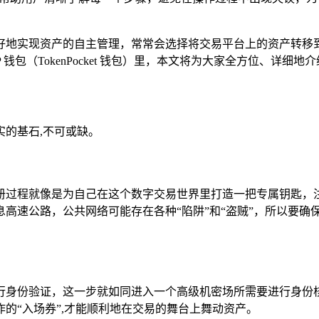
好地实现资产的自主管理，常常会选择将交易平台上的资产转移
钱包（TokenPocket 钱包）里，本文将为大家全方位、详细地介绍
的基石,不可或缺。
册过程就像是为自己在这个数字交易世界里打造一把专属钥匙，
高速公路，公共网络可能存在各种“陷阱”和“盗贼”，所以要确
行身份验证，这一步就如同进入一个高级机密场所需要进行身份
的“入场券”,才能顺利地在交易的舞台上舞动资产。