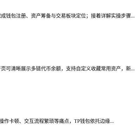
钱包注册、资产筹备与交易板块定位；接着详解实操步骤...
可清晰展示多链代币余额，支持自定义收藏常用资产，新...
作卡顿、交互流程繁琐等痛点，TP钱包依托边缘...