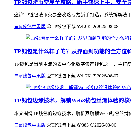
TP钱包法币交易全攻略，新手快速上手，安全
这篇TP钱包法币交易全攻略专为新手打造，系统拆解法
tp钱包苹果版
TP钱包下载
1.0K
2026-08-08
TP钱包是什么样子的？从界面到功能的全方位
TP钱包是当前主流的去中心化数字资产钱包之一，主打
tp钱包苹果版
TP钱包下载
1.2K
2026-08-07
TP钱包边缘技术，解锁Web3钱包丝滑体验的核
本文围绕TP钱包的边缘技术，解析其解锁Web3钱包丝滑
tp钱包苹果版
TP钱包下载
883
2026-08-06