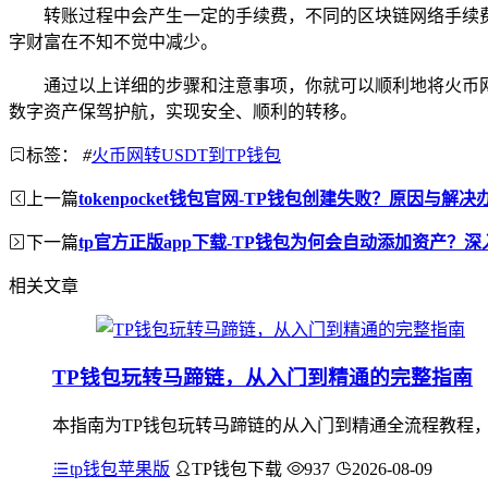
转账过程中会产生一定的手续费，不同的区块链网络手续
字财富在不知不觉中减少。
通过以上详细的步骤和注意事项，你就可以顺利地将火币网中
数字资产保驾护航，实现安全、顺利的转移。
标签：
#
火币网转USDT到TP钱包
上一篇
tokenpocket钱包官网-TP钱包创建失败？原因与解
下一篇
tp官方正版app下载-TP钱包为何会自动添加资产？
相关文章
TP钱包玩转马蹄链，从入门到精通的完整指南
本指南为TP钱包玩转马蹄链的从入门到精通全流程教程，
tp钱包苹果版
TP钱包下载
937
2026-08-09