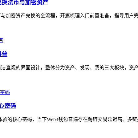
兑换法币与加密资产
币与加密资产兑换的全流程，开篇梳理入门前置准备，指导用户完成
科普
简洁直观的界面设计，整体分为资产、发现、我的三大板块，资产页
心密码
体验的核心密码，当下Web3钱包普遍存在跨链交易延迟高、多链操