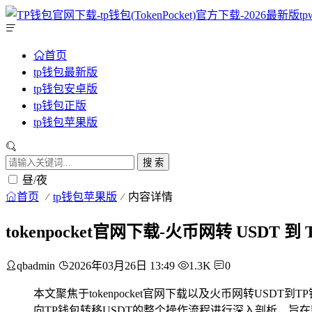
首页
tp钱包最新版
tp钱包安卓版
tp钱包正版
tp钱包苹果版
搜 索
昼/夜
首页
tp钱包苹果版
内容详情
tokenpocket官网下载-火币网转 USDT 
qbadmin
2026年03月26日 13:49
1.3K
0
本文聚焦于tokenpocket官网下载以及火币网转USD
向TP钱包转移USDT的整个操作流程进行深入剖析，