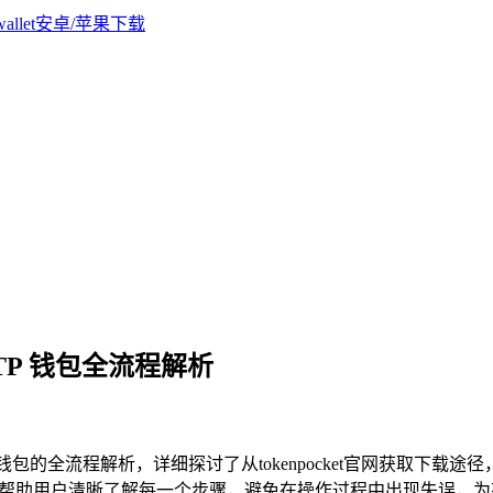
到 TP 钱包全流程解析
T到TP钱包的全流程解析，详细探讨了从tokenpocket官网获
旨在帮助用户清晰了解每一个步骤，避免在操作过程中出现失误，