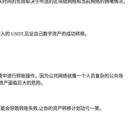
认时间的长短取决于所选的区块链网络和当前网络的拥堵情况，
。
的 USDT,见证自己数字资产的成功转移。
境中进行转账操作，因为公共网络就像一个人员复杂的公共场
资产面临巨大的危险。
可能会导致转账失败,让你的资产转移计划功亏一篑。