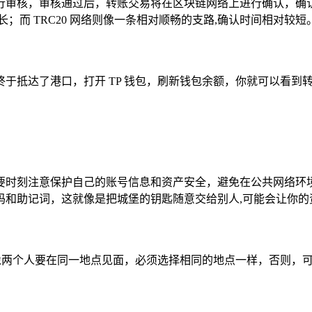
行审核，审核通过后，转账交易将在区块链网络上进行确认，确
长；而 TRC20 网络则像一条相对顺畅的支路,确认时间相对较短
抵达了港口，打开 TP 钱包，刷新钱包余额，你就可以看到转入
要时刻注意保护自己的账号信息和资产安全，避免在公共网络环
码和助记词，这就像是把城堡的钥匙随意交给别人,可能会让你的
就像两个人要在同一地点见面，必须选择相同的地点一样，否则，