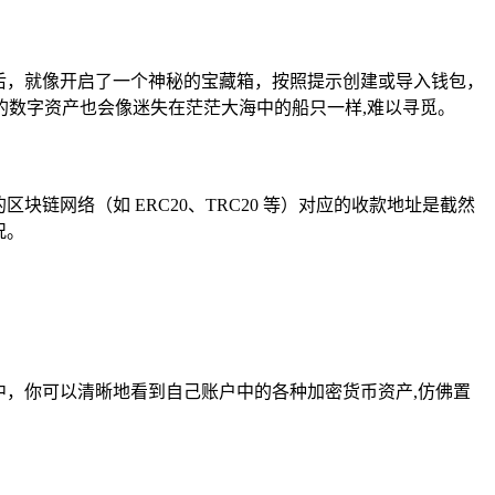
，安装完成后，就像开启了一个神秘的宝藏箱，按照提示创建或导入钱包，
数字资产也会像迷失在茫茫大海中的船只一样,难以寻觅。
区块链网络（如 ERC20、TRC20 等）对应的收款地址是截然
况。
中，你可以清晰地看到自己账户中的各种加密货币资产,仿佛置