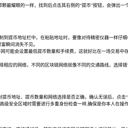
那颗最耀眼的一样，找到后点击其右侧的“提币”按钮，会弹出一
款地址复制到提币地址栏中，在粘贴地址时，要像对待精密仪器一样
财富瞬间消失不见。
，火币网可能会设置最低提币数量和手续费，这就好比在一场交易
精准地选择相应的网络，不同的区块链网络就像不同的交通路线，选
对提币地址、提币数量和网络选择是否正确，确认无误后，点击“
一个高级安全区域时需要进行多重身份检查一样,确保是你本人在操