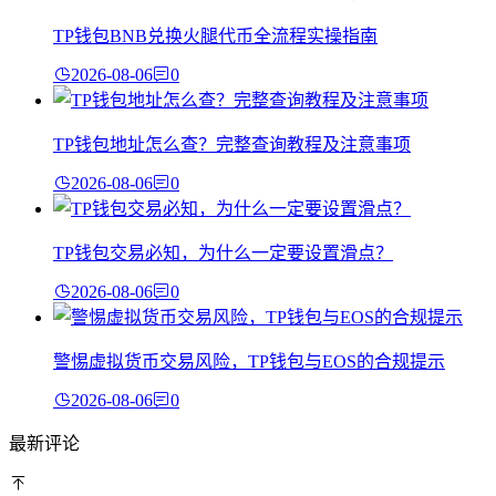
TP钱包BNB兑换火腿代币全流程实操指南
2026-08-06
0
TP钱包地址怎么查？完整查询教程及注意事项
2026-08-06
0
TP钱包交易必知，为什么一定要设置滑点？
2026-08-06
0
警惕虚拟货币交易风险，TP钱包与EOS的合规提示
2026-08-06
0
最新评论