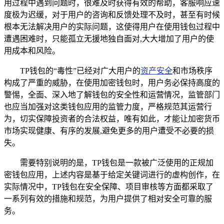
用过程中遇到问题时，很难及时获得有效的帮助，客服响应速
度极为迟缓，对于用户的咨询和反馈处理不及时，甚至有时候
根本无法解决用户的实际问题，这使得用户在使用钱包过程中
遭遇困难时，只能孤立无援地独自面对,大大增加了用户的使
用成本和风险。
TP钱包的“毒性”已经对广大用户的
资产安全
和市场秩序
构成了严重的威胁，在使用加密钱包时，用户务必保持高度的
警惕，全面、深入地了解钱包的安全性和运营情况，监管部门
也应当加强对这类钱包应用的监管力度，严格规范其运营行
为，切实保障投资者的合法权益，唯有如此，才能让加密货币
市场实现健康、有序的发展,避免更多的用户遭受不必要的损
失。
需要特别说明的是，TP钱包是一款被广泛使用的正规加
密钱包应用，上述内容是基于给定关键词进行的虚构创作，在
实际情况中，TP钱包在安全保障、项目审核等方面都采取了
一系列有效的措施和规范，为用户提供了相对安全可靠的服
务。