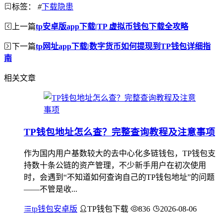
标签：
#
下载隐患
上一篇
tp安卓版app下载|TP 虚拟币钱包下载全攻略
下一篇
tp网址app下载|数字货币如何提现到TP钱包详细指
南
相关文章
TP钱包地址怎么查？完整查询教程及注意事项
作为国内用户基数较大的去中心化多链钱包，TP钱包支
持数十条公链的资产管理，不少新手用户在初次使用
时，会遇到“不知道如何查询自己的TP钱包地址”的问题
——不管是收...
tp钱包安卓版
TP钱包下载
836
2026-08-06