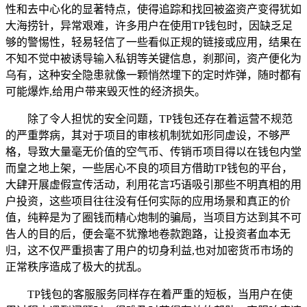
性和去中心化的显著特点，使得追踪和找回被盗资产变得犹如
大海捞针，异常艰难，许多用户在使用TP钱包时，因缺乏足
够的警惕性，轻易轻信了一些看似正规的链接或应用，结果在
不知不觉中被诱导输入私钥等关键信息，刹那间，资产便化为
乌有，这种安全隐患就像一颗悄然埋下的定时炸弹，随时都有
可能爆炸,给用户带来毁灭性的经济损失。
除了令人担忧的安全问题，TP钱包还存在着运营不规范
的严重弊病，其对于项目的审核机制犹如形同虚设，不够严
格，导致大量毫无价值的空气币、传销币项目得以在钱包内堂
而皇之地上架，一些居心不良的项目方借助TP钱包的平台，
大肆开展虚假宣传活动，利用花言巧语吸引那些不明真相的用
户投资，这些项目往往没有任何实际的应用场景和真正的价
值，纯粹是为了圈钱而精心炮制的骗局，当项目方达到其不可
告人的目的后，便会毫不犹豫地卷款跑路，让投资者血本无
归，这不仅严重损害了用户的切身利益,也对加密货币市场的
正常秩序造成了极大的扰乱。
TP钱包的客服服务同样存在着严重的短板，当用户在使