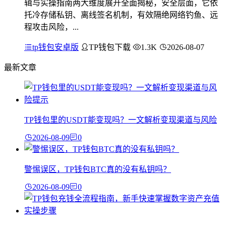
辑与实操指南两大维度展开全面揭秘，安全层面，它依
托冷存储私钥、离线签名机制，有效隔绝网络钓鱼、远
程攻击风险，...
tp钱包安卓版
TP钱包下载
1.3K
2026-08-07
最新文章
TP钱包里的USDT能变现吗？一文解析变现渠道与风险
2026-08-09
0
警惕误区，TP钱包BTC真的没有私钥吗？
2026-08-09
0