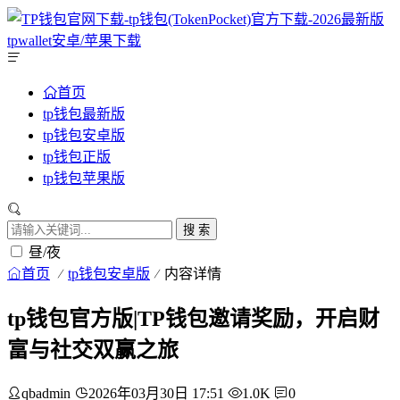
首页
tp钱包最新版
tp钱包安卓版
tp钱包正版
tp钱包苹果版
搜 索
昼/夜
首页
tp钱包安卓版
内容详情
tp钱包官方版|TP钱包邀请奖励，开启财
富与社交双赢之旅
qbadmin
2026年03月30日 17:51
1.0K
0