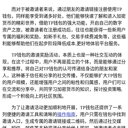
而对于被邀请者来说，通过朋友的邀请链接注册使用TP
钱包，同样能享受到诸多好处，他们能够快速了解和进入加密
货币的精彩世界，借助TP钱包的强大功能，开启自己的数字
资产之旅，被邀请者在注册成功后，往往也能获得一些新用户
专属的福利和奖励，如新手礼包、交易手续费减免等，这些福
利能够帮助他们在起步阶段降低成本,更好地体验平台服务。
TP钱包的邀请奖励活动，本质上也是一种社交互动的体
现，在这个过程中，用户不再是孤立的个体，而是能够通过分
享和推荐，将自己对TP钱包的认可传递给身边的朋友和家
人，这种基于信任和分享的社交传播，不仅能够扩大TP钱包
的用户规模，还能增强用户之间的粘性和归属感，用户们可以
在交流和分享中，共同学习加密货币的知识，探讨投资策略,
形成一个积极向上的社区氛围。
为了让邀请活动更加顺利地开展，TP钱包还提供了一系
列便捷的邀请工具和清晰的
操作指南
，用户只需在钱包中找到
邀请入口，生成专属的邀请链接或二维码，然后通过社交媒