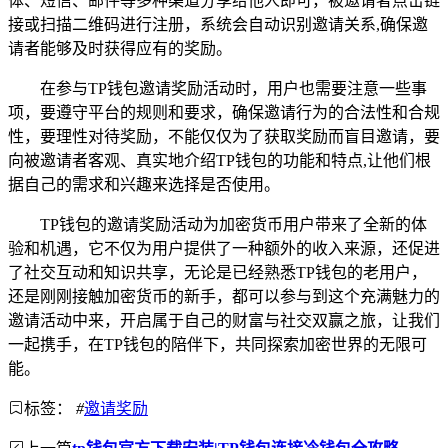
体、短信、邮件等多种渠道分享给他人即可，被邀请者点击链
接或扫描二维码进行注册，系统会自动识别邀请关系,确保邀
请者能够及时获得应有的奖励。
在参与TP钱包邀请奖励活动时，用户也需要注意一些事
项，要遵守平台的规则和要求，确保邀请行为的合法性和合规
性，要理性对待奖励，不能仅仅为了获取奖励而盲目邀请，要
向被邀请者客观、真实地介绍TP钱包的功能和特点,让他们根
据自己的需求和兴趣来选择是否使用。
TP钱包的邀请奖励活动为加密货币用户带来了全新的体
验和机遇，它不仅为用户提供了一种额外的收入来源，还促进
了社交互动和知识共享，无论是已经熟悉TP钱包的老用户，
还是刚刚接触加密货币的新手，都可以参与到这个充满魅力的
邀请活动中来，开启属于自己的财富与社交双赢之旅，让我们
一起携手，在TP钱包的陪伴下，共同探索加密世界的无限可
能。
标签：
#
邀请奖励
上一篇