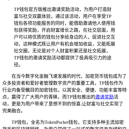
TP钱包官方版推出邀请奖励活动，为用户打造财
富与社交双赢体验，通过该活动，用户在享受TP
钱包各项功能服务的同时，能借助邀请他人使用钱
包获得奖励，开启财富增长之路，在社交层面，用
户可以将优质的钱包分享给身边的人，促进社交互
动，这种模式既让用户有机会增加收益，又能拓展
社交圈，无论是对个人财富积累还是社交拓展，
TP钱包的邀请奖励活动都提供了极具吸引力的途
径。
在当今数字化金融飞速发展的时代，加密货币钱包成为了
众多投资者和爱好者管理数字资产的重要工具，TP钱包作为
行业内备受瞩目的加密钱包，以其安全、便捷、功能丰富等特
点，赢得了广大用户的青睐，而TP钱包推出的
邀请奖励
活
动，更是为用户带来了意想不到的惊喜,让财富与社交实现了
完美融合。
TP钱包，全名为TokenPocket钱包，它支持多种主流加密