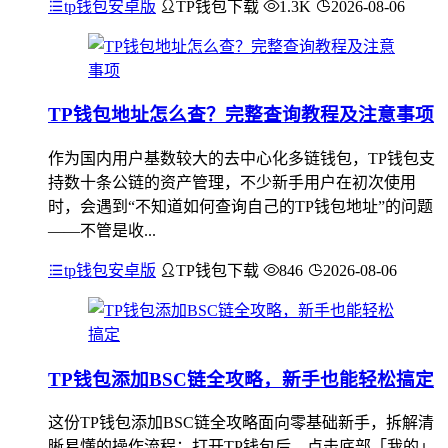
tp钱包安卓版
TP钱包下载
1.3K
2026-08-06
TP钱包地址怎么查？完整查询教程及注意事项
作为国内用户基数较大的去中心化多链钱包，TP钱包支
持数十条公链的资产管理，不少新手用户在初次使用
时，会遇到“不知道如何查询自己的TP钱包地址”的问题
——不管是收...
tp钱包安卓版
TP钱包下载
846
2026-08-06
TP钱包添加BSC链全攻略，新手也能轻松搞定
这份TP钱包添加BSC链全攻略面向零基础新手，拆解清
晰易懂的操作流程：打开TP钱包后，点击底部「我的」