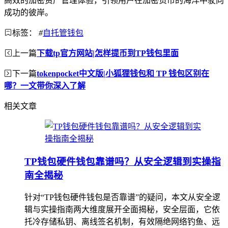
高效的加密资产管理体验，引领用户在加密货币的海洋中驶向
成功的彼岸。
标签：
#
自托管钱包
上一篇
下载tp官方网站|怎样提币到TP钱包里面
下一篇
tokenpocket中文版|小狐狸钱包和 TP 钱包区别在
哪？一文带你深入了解
相关文章
TP钱包硬件钱包靠谱吗？从安全逻辑到实操指
南全揭秘
针对“TP钱包硬件钱包是否靠谱”的疑问，本文从安全逻
辑与实操指南两大维度展开全面揭秘，安全层面，它依
托冷存储私钥、离线签名机制，有效隔绝网络钓鱼、远