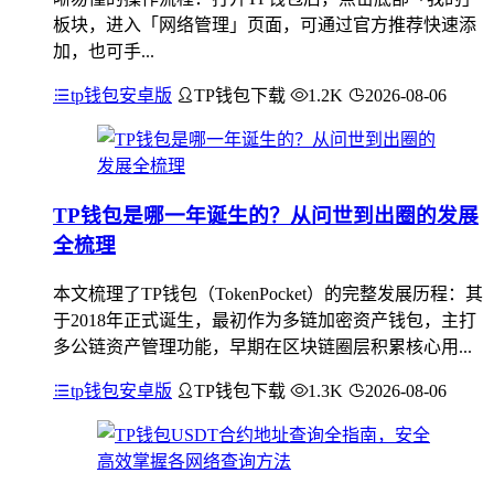
板块，进入「网络管理」页面，可通过官方推荐快速添
加，也可手...
tp钱包安卓版
TP钱包下载
1.2K
2026-08-06
TP钱包是哪一年诞生的？从问世到出圈的发展
全梳理
本文梳理了TP钱包（TokenPocket）的完整发展历程：其
于2018年正式诞生，最初作为多链加密资产钱包，主打
多公链资产管理功能，早期在区块链圈层积累核心用...
tp钱包安卓版
TP钱包下载
1.3K
2026-08-06