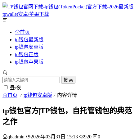
首页
tp钱包最新版
tp钱包安卓版
tp钱包正版
tp钱包苹果版
搜 索
昼/夜
首页
tp钱包安卓版
内容详情
tp钱包官方|TP钱包，自托管钱包的典范
之作
qbadmin
2026年03月31日 15:13
920
0