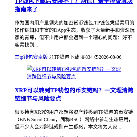
TP钱包下载后安装不了？别慌！最全排查解决
指南来了
作为国内用户量领先的加密货币钱包,TP钱包凭借易用的
操作逻辑和丰富的DApp生态，收获了大量新手和资深玩
家的青睐，但不少用户都会遇到一个糟心的问题：好不
容易找到...
tp钱包安卓版
TP钱包下载
834
2026-08-06
XRP可以转到TP钱包的币安链吗？一文理清跨
链细节与风险要点
很多持有XRP的用户都想将资产转移到TP钱包的币安链
（BNB Smart Chain，简称BSC）网络中参与生态应用，
但不少人会对跨链规则产生疑惑，本文将为大家...