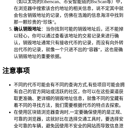
（如以太坊的Etherscan、币安智能链的BscScan等）中，
在浏览器中搜索该合约地址的相关信息，说不定其中就
会包含销毁地址的记录，仿佛在浩瀚的信息海洋中找到
那一颗珍贵的“珍珠”。
确认销毁地址
：当你找到可能的销毁地址后，还不能掉
以轻心，你可以通过查看该地址的交易记录来进行确
认，销毁地址通常只有接收代币的记录，而没有向外转
出代币的记录，就像一个只进不出的“容器”，这也是确
认销毁地址的重要依据。
注意事项
不同的代币可能会有不同的查询方式,有些项目可能会拥
有自己的官方网站或活跃的社区，你可以在这些渠道获
取更准确、更详细的销毁地址信息，就像不同的宝藏有
着不同的寻找方法，我们需要根据代币的特点去探索。
在使用区块链浏览器查询时,一定要确保使用的是正规、
可靠的浏览器，这就好比在选择交通工具时，要选择安
全可靠的车辆，避免因使用不安全的网站而导致信息泄