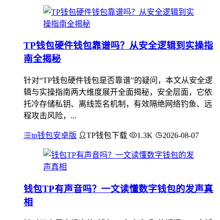
TP钱包硬件钱包靠谱吗？从安全逻辑到实操指
南全揭秘
针对“TP钱包硬件钱包是否靠谱”的疑问，本文从安全逻
辑与实操指南两大维度展开全面揭秘，安全层面，它依
托冷存储私钥、离线签名机制，有效隔绝网络钓鱼、远
程攻击风险，...
tp钱包安卓版
TP钱包下载
1.3K
2026-08-07
钱包TP有声音吗？一文读懂数字钱包的发声真
相