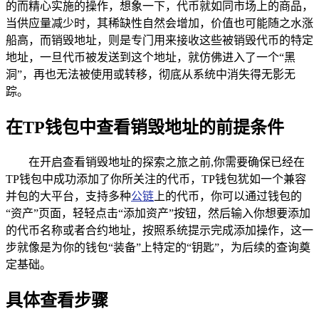
的而精心实施的操作，想象一下，代币就如同市场上的商品，
当供应量减少时，其稀缺性自然会增加，价值也可能随之水涨
船高，而销毁地址，则是专门用来接收这些被销毁代币的特定
地址，一旦代币被发送到这个地址，就仿佛进入了一个“黑
洞”，再也无法被使用或转移，彻底从系统中消失得无影无
踪。
在TP钱包中查看销毁地址的前提条件
在开启查看销毁地址的探索之旅之前,你需要确保已经在
TP钱包中成功添加了你所关注的代币，TP钱包犹如一个兼容
并包的大平台，支持多种
公链
上的代币，你可以通过钱包的
“资产”页面，轻轻点击“添加资产”按钮，然后输入你想要添加
的代币名称或者合约地址，按照系统提示完成添加操作，这一
步就像是为你的钱包“装备”上特定的“钥匙”，为后续的查询奠
定基础。
具体查看步骤