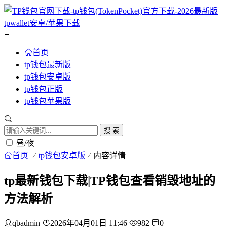
首页
tp钱包最新版
tp钱包安卓版
tp钱包正版
tp钱包苹果版
搜 索
昼/夜
首页
tp钱包安卓版
内容详情
tp最新钱包下载|TP钱包查看销毁地址的
方法解析
qbadmin
2026年04月01日 11:46
982
0