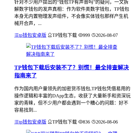
针对不少用户提出的“钱包TP有声音吗”的疑问，一文拆
解数字钱包的发声真相：作为软件类数字钱包，TP钱包
本身无内置物理发声组件，不会像实体钱包那样产生机
械开合声，...
tp钱包安卓版
TP钱包下载
999
2026-08-07
TP钱包下载后安装不了？别慌！最全排查解决
指南来了
作为国内用户量领先的加密货币钱包,TP钱包凭借易用的
操作逻辑和丰富的DApp生态，收获了大量新手和资深玩
家的青睐，但不少用户都会遇到一个糟心的问题：好不
容易找到...
tp钱包安卓版
TP钱包下载
836
2026-08-06