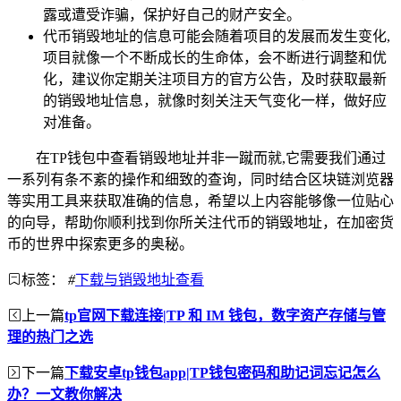
露或遭受诈骗，保护好自己的财产安全。
代币销毁地址的信息可能会随着项目的发展而发生变化,
项目就像一个不断成长的生命体，会不断进行调整和优
化，建议你定期关注项目方的官方公告，及时获取最新
的销毁地址信息，就像时刻关注天气变化一样，做好应
对准备。
在TP钱包中查看销毁地址并非一蹴而就,它需要我们通过
一系列有条不紊的操作和细致的查询，同时结合区块链浏览器
等实用工具来获取准确的信息，希望以上内容能够像一位贴心
的向导，帮助你顺利找到你所关注代币的销毁地址，在加密货
币的世界中探索更多的奥秘。
标签：
#
下载与销毁地址查看
上一篇
tp官网下载连接|TP 和 IM 钱包，数字资产存储与管
理的热门之选
下一篇
下载安卓tp钱包app|TP钱包密码和助记词忘记怎么
办？一文教你解决