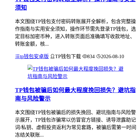
须知
本文围绕TP钱包支付密码转账展开全解析，包含完整操
作指南与实用安全须知，操作环节需先登录TP钱包，选
定目标加密币种，进入转账页面后准确填写收款地址、
转账金额，核...
tp钱包安卓版
TP钱包下载
834
2026-08-10
TP钱包被骗后如何最大程度挽回损失？避坑指
南与风险警示
本文围绕TP钱包被骗后的损失挽回、避坑指南与风险警
示展开，TP钱包诈骗常以仿冒官方链接、诱导泄露助记
词/私钥、虚假投资返利为常见套路，被骗后需第一时间
冻结关联账...