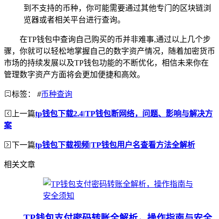
到不支持的币种，你可能需要通过其他专门的区块链浏
览器或者相关平台进行查询。
在TP钱包中查询自己购买的币并非难事,通过以上几个步
骤，你就可以轻松地掌握自己的数字资产情况，随着加密货币
市场的持续发展以及TP钱包功能的不断优化，相信未来你在
管理数字资产方面将会更加便捷和高效。
标签：
#
币种查询
上一篇
tp钱包下载2.4|TP钱包断网络，问题、影响与解决方
案
下一篇
tp钱包下载视频|TP钱包用户名查看方法全解析
相关文章
TP钱包支付密码转账全解析，操作指南与安全