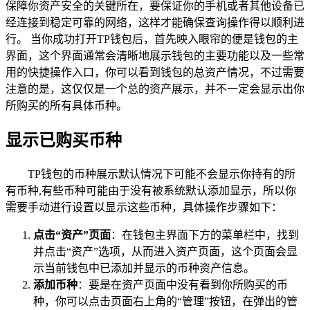
保障你资产安全的关键所在，要保证你的手机或者其他设备已
经连接到稳定可靠的网络，这样才能确保查询操作得以顺利进
行。 当你成功打开TP钱包后，首先映入眼帘的便是钱包的主
界面，这个界面通常会清晰地展示钱包的主要功能以及一些常
用的快捷操作入口，你可以看到钱包的总资产情况，不过需要
注意的是，这仅仅是一个总的资产展示，并不一定会显示出你
所购买的所有具体币种。
显示已购买币种
TP钱包的币种展示默认情况下可能不会显示你持有的所
有币种,有些币种可能由于没有被系统默认添加显示，所以你
需要手动进行设置以显示这些币种，具体操作步骤如下：
点击“资产”页面
：在钱包主界面下方的菜单栏中，找到
并点击“资产”选项，从而进入资产页面，这个页面会显
示当前钱包中已添加并显示的币种资产信息。
添加币种
：要是在资产页面中没有看到你所购买的币
种，你可以点击页面右上角的“管理”按钮，在弹出的管