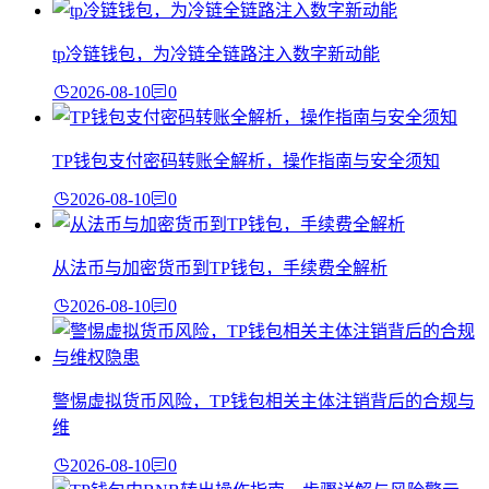
tp冷链钱包，为冷链全链路注入数字新动能
2026-08-10
0
TP钱包支付密码转账全解析，操作指南与安全须知
2026-08-10
0
从法币与加密货币到TP钱包，手续费全解析
2026-08-10
0
警惕虚拟货币风险，TP钱包相关主体注销背后的合规与
维
2026-08-10
0