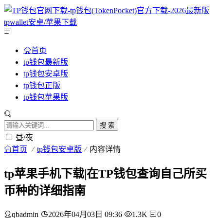
首页
tp钱包最新版
tp钱包安卓版
tp钱包正版
tp钱包苹果版
搜 索
昼/夜
首页
tp钱包安卓版
内容详情
tp苹果手机下载|在TP钱包查询自己所买
币种的详细指南
qbadmin
2026年04月03日 09:36
1.3K
0