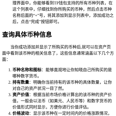
理界面中，你能够看到TP钱包支持的所有币种列表，在
这个列表中，仔细找到你所购买的币种，然后点击币种
名称后面的“+”号，将其添加到显示列表中，添加成功之
后，点击“完成”按钮即可。
查询具体币种信息
当你成功添加并显示了所购买的币种后,就可以在资产页
面中看到该币种的相关信息了，这些信息通常涵盖以下几个方
面：
币种名称和图标
：能够直观地让你知晓自己所购买的是
哪种数字货币。
持有数量
：明确你当前持有的该币种的具体数量，让你
对自己的资产状况一目了然。
资产价值
：根据当前市场价格计算出的该币种的资产价
值，一般会以法币（如美元、人民币等）和数字货币的
价值形式同时显示，方便你进行价值评估。
价格波动
：显示该币种在一定时间内的价格涨跌情况，