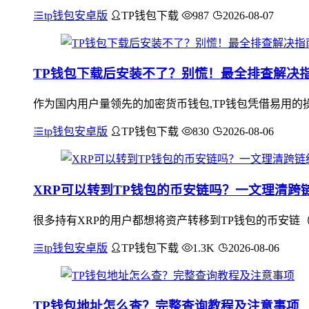
tp钱包安卓版
TP钱包下载
987
2026-08-07
TP钱包下载后安装不了？别慌！最全排查解决
作为国内用户量领先的加密货币钱包,TP钱包凭借易用的
tp钱包安卓版
TP钱包下载
830
2026-08-06
XRP可以转到TP钱包的币安链吗？一文理清跨
很多持有XRP的用户都想将资产转移到TP钱包的币安链（BN
tp钱包安卓版
TP钱包下载
1.3K
2026-08-06
TP钱包地址怎么查？完整查询教程及注意事项