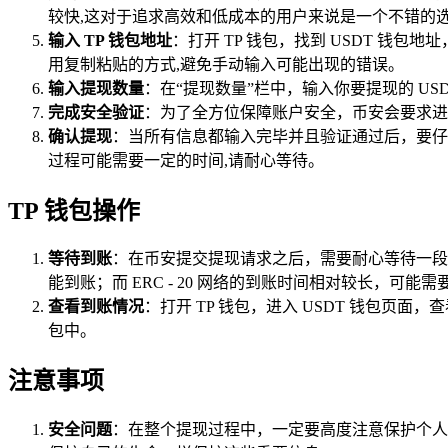
较快,这对于追求高效和低成本的用户来说是一个不错的
输入 TP 钱包地址
：打开 TP 钱包，找到 USDT 钱
用复制粘贴的方式,避免手动输入可能出现的错误。
输入提现数量
：在“提现数量”栏中，输入你要提现的 U
完成安全验证
：为了全方位保障账户安全，币安会要求进
确认提现
：当所有信息都输入完毕并且验证通过后，要仔
过程可能需要一定的时间,请耐心等待。
TP 钱包操作
等待到账
：在币安提交提现请求之后，需要耐心等待一段时
能到账；而 ERC - 20 网络的到账时间相对较长，
查看到账情况
：打开 TP 钱包，进入 USDT 钱包页面
包中。
注意事项
安全问题
：在整个提现过程中，一定要高度注意保护个人