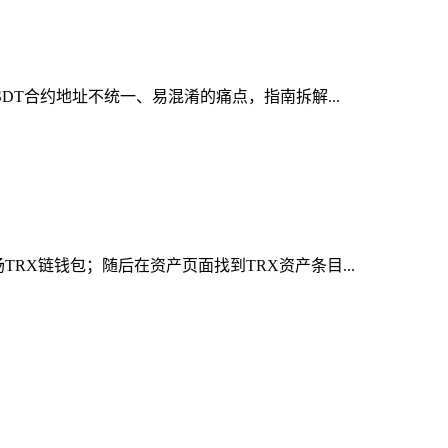
DT合约地址不统一、易混淆的痛点，指南拆解...
RX链钱包；随后在资产页面找到TRX资产条目...