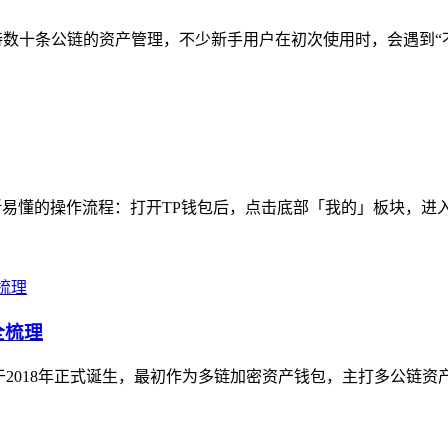
数十条公链的资产管理，不少新手用户在初次使用时，会遇到“不知
晰易懂的操作流程：打开TP钱包后，点击底部「我的」板块，进入
全梳理
程：其于2018年正式诞生，最初作为多链加密资产钱包，主打多公链