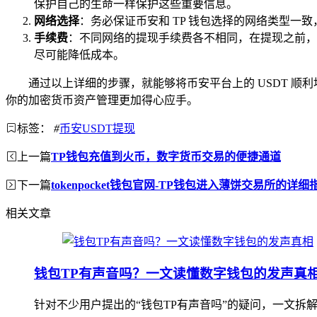
保护自己的生命一样保护这些重要信息。
网络选择
：务必保证币安和 TP 钱包选择的网络类型一
手续费
：不同网络的提现手续费各不相同，在提现之前，
尽可能降低成本。
通过以上详细的步骤，就能够将币安平台上的 USDT 顺
你的加密货币资产管理更加得心应手。
标签：
#
币安USDT提现
上一篇
TP钱包充值到火币，数字货币交易的便捷通道
下一篇
tokenpocket钱包官网-TP钱包进入薄饼交易所的详细
相关文章
钱包TP有声音吗？一文读懂数字钱包的发声真
针对不少用户提出的“钱包TP有声音吗”的疑问，一文拆