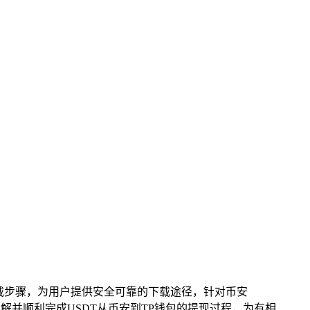
下载步骤，为用户提供安全可靠的下载途径，针对币安
解并顺利完成USDT从币安到TP钱包的提现过程，为有相