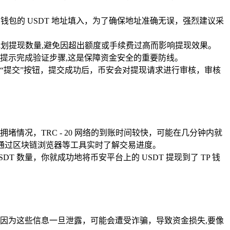
P 钱包的 USDT 地址填入，为了确保地址准确无误，强烈建议采
规划提现数量,避免因超出额度或手续费过高而影响提现效果。
提示完成验证步骤,这是保障资金安全的重要防线。
“提交”按钮，提交成功后，币安会对提现请求进行审核，审核
况，TRC - 20 网络的到账时间较快，可能在几分钟内就
可以通过区块链浏览器等工具实时了解交易进度。
T 数量，你就成功地将币安平台上的 USDT 提现到了 TP 钱
因为这些信息一旦泄露，可能会遭受诈骗，导致资金损失,要像