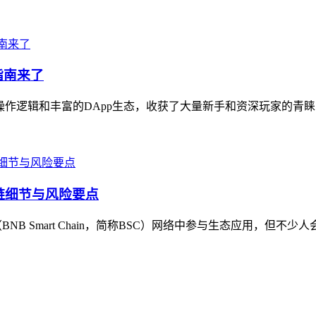
指南来了
操作逻辑和丰富的DApp生态，收获了大量新手和资深玩家的青睐
链细节与风险要点
B Smart Chain，简称BSC）网络中参与生态应用，但不少