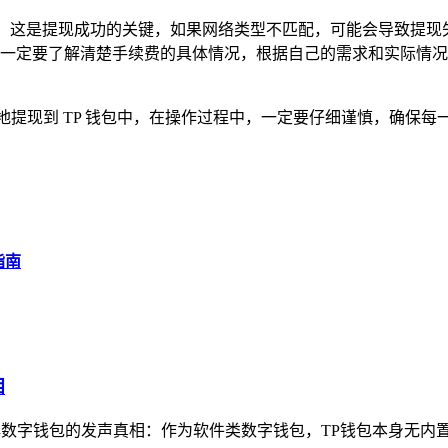
致，这是提现成功的关键，如果网络类型不匹配，可能会导致提现
一定要了解清楚手续费的具体情况，根据自己的需求和实际情况
利地提现到 TP 钱包中，在操作过程中，一定要仔细谨慎，确
指南
相
解数字钱包的发声真相：作为软件类数字钱包，TP钱包本身无内置