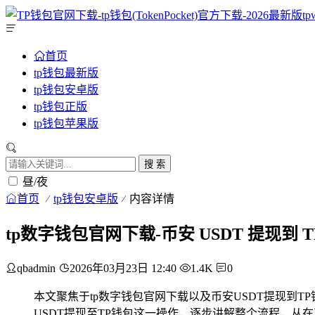
首页
tp钱包最新版
tp钱包安卓版
tp钱包正版
tp钱包苹果版
搜 索
昼/夜
首页
tp钱包安卓版
内容详情
tp数字钱包官网下载-币安 USDT 提现到 
qbadmin
2026年03月23日 12:40
1.4K
0
本文聚焦于tp数字钱包官网下载以及币安USDT提现到
USDT提现至TP钱包这一操作，逐步讲解整个流程，从