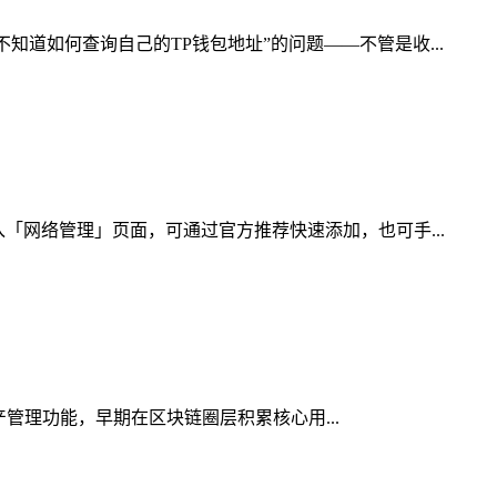
道如何查询自己的TP钱包地址”的问题——不管是收...
「网络管理」页面，可通过官方推荐快速添加，也可手...
资产管理功能，早期在区块链圈层积累核心用...