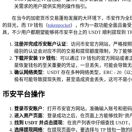
关需求的用户提供实用的操作指引。
在当今的加密货币交易蓬勃发展的大环境下，币安作为全
的目光，而 TP 钱包（
tokenpocket
），作为一款功能全面且备受
具，不少用户都期望能够将币安平台上的 USDT 顺利提现到 
注册并完成币安账户认证
：访问币安官方网站，严格按照
级别的认证会对应不同的交易和提现额度限制，为了能够
下载并安装 TP 钱包
：可以通过 TP 钱包的官方网站
是恢复钱包的至关重要的凭证，一旦丢失，可能会导致无
确认网络类型
：USDT 存在多种网络类型，ERC - 2
极有可能导致提现失败，甚至造成资金丢失，这可不是小
币安平台操作
登录币安账户
：打开币安官方网站，准确输入账号和密码
进入资产页面
：登录成功之后，在页面上方能够找到“资
找到 USDT 并点击提现
：在资产列表中仔细查找 USD
选择提现网络
：在提现页面中，要选择与 TP 钱包一致的网络类