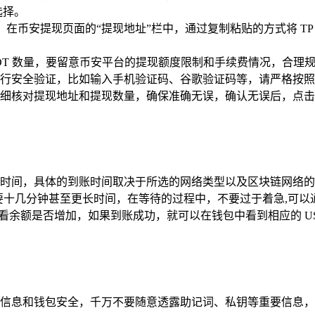
选择。
包地址，在币安提现页面的“提现地址”栏中，通过复制粘贴的方式将 T
SDT 数量，要留意币安平台的提现额度限制和手续费情况，合理
行安全验证，比如输入手机验证码、谷歌验证码等，请严格按照
细核对提现地址和提现数量，确保准确无误，确认无误后，点击
间，具体的到账时间取决于所选的网络类型以及区块链网络的拥堵情
可能需要十几分钟甚至更长时间，在等待的过程中，不要过于着急,
，查看余额是否增加，如果到账成功，就可以在钱包中看到相应的 USD
信息和钱包安全，千万不要随意透露助记词、私钥等重要信息，