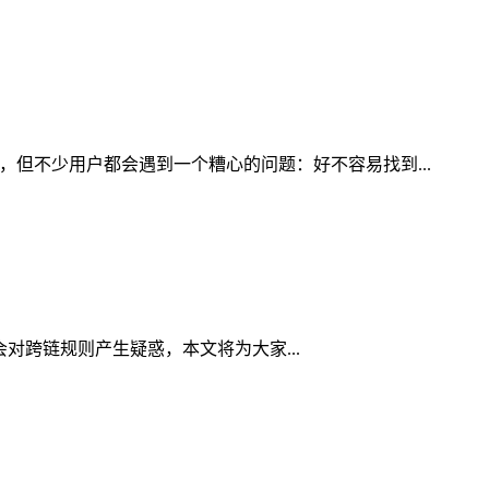
，但不少用户都会遇到一个糟心的问题：好不容易找到...
人会对跨链规则产生疑惑，本文将为大家...