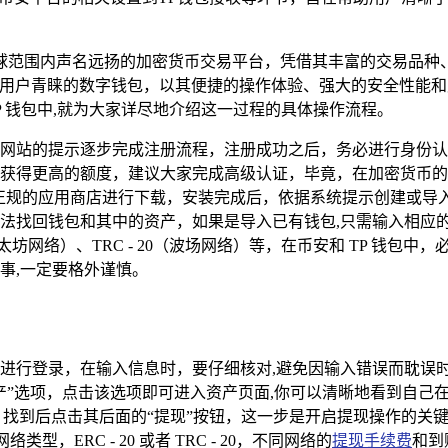
球范围内声名远扬的加密货币交易平台，凭借其丰富的交易品种
用户青睐的数字钱包，以其便捷的操作体验、强大的安全性能和
TP 钱包中,就为大家详尽地介绍这一过程的具体操作流程。
网站的提示逐步完成注册流程，注册成功之后，务必进行身份认
获得更高的额度，建议大家完成高级认证，毕竟，在加密货币的
或者正规的应用商店进行下载，安装完成后，依据系统提示创建或
法找回钱包和其中的资产，如果是导入已有钱包,只需输入相应
0（以太坊网络）、TRC - 20（波场网络）等，在币安和 TP 
事,一定要格外谨慎。
进行登录，在输入信息时，要仔细核对,避免因输入错误而耽误
产”选项，点击该选项即可进入资产页面,你可以清晰地看到自己
T，找到后点击其后面的“提现”按钮，这一步是开启提现操作的关
型，ERC - 20 或者 TRC - 20，不同网络的
提现手续费
和到