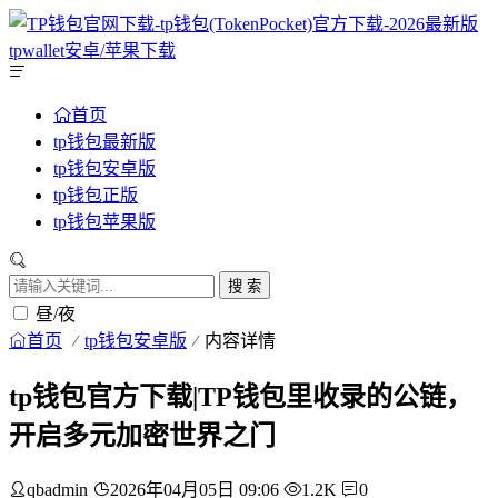
首页
tp钱包最新版
tp钱包安卓版
tp钱包正版
tp钱包苹果版
搜 索
昼/夜
首页
tp钱包安卓版
内容详情
tp钱包官方下载|TP钱包里收录的公链，
开启多元加密世界之门
qbadmin
2026年04月05日 09:06
1.2K
0