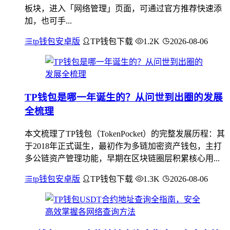
板块，进入「网络管理」页面，可通过官方推荐快速添
加，也可手...
tp钱包安卓版
TP钱包下载
1.2K
2026-08-06
TP钱包是哪一年诞生的？从问世到出圈的发展
全梳理
本文梳理了TP钱包（TokenPocket）的完整发展历程：其
于2018年正式诞生，最初作为多链加密资产钱包，主打
多公链资产管理功能，早期在区块链圈层积累核心用...
tp钱包安卓版
TP钱包下载
1.3K
2026-08-06