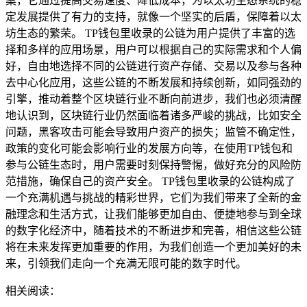
案，它通过提高交易速度、降低成本，为以太坊生态系统的稳
定发展提供了有力的支持，就像一个坚实的后盾，保障着以太
坊生态的繁荣。 TP钱包里收录的公链为用户提供了丰富的选
择和多样的应用场景，用户可以根据自己的实际需求和个人偏
好，自由地选择不同的公链进行资产存储、交易以及参与各种
去中心化应用，这些公链的不断发展和持续创新，如同强劲的
引擎，推动着整个区块链行业不断向前进步，我们也必须清醒
地认识到，区块链行业仍然面临着诸多严峻的挑战，比如安全
问题，黑客攻击可能会导致用户资产的损失；监管不确定性，
政策的变化可能会影响行业的发展方向等，在使用TP钱包和
参与公链生态时，用户需要时刻保持警惕，做好充分的风险防
范措施，确保自己的资产安全。 TP钱包里收录的公链构成了
一个充满机遇与挑战的精彩世界，它们为我们带来了全新的金
融理念和生活方式，让我们能够更加自由、便捷地参与到全球
的数字化经济中，随着技术的不断进步和完善，相信这些公链
将在未来发挥更加重要的作用，为我们创造一个更加美好的未
来，引领我们走向一个充满无限可能的数字时代。
相关阅读：