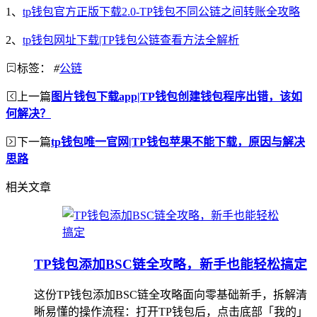
1、
tp钱包官方正版下载2.0-TP钱包不同公链之间转账全攻略
2、
tp钱包网址下载|TP钱包公链查看方法全解析
标签：
#
公链
上一篇
图片钱包下载app|TP钱包创建钱包程序出错，该如
何解决？
下一篇
tp钱包唯一官网|TP钱包苹果不能下载，原因与解决
思路
相关文章
TP钱包添加BSC链全攻略，新手也能轻松搞定
这份TP钱包添加BSC链全攻略面向零基础新手，拆解清
晰易懂的操作流程：打开TP钱包后，点击底部「我的」