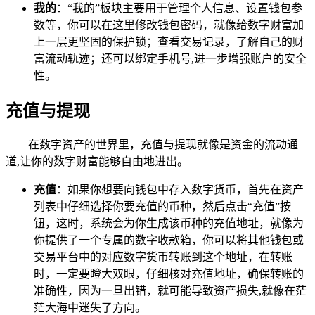
我的
：“我的”板块主要用于管理个人信息、设置钱包参
数等，你可以在这里修改钱包密码，就像给数字财富加
上一层更坚固的保护锁；查看交易记录，了解自己的财
富流动轨迹；还可以绑定手机号,进一步增强账户的安全
性。
充值与提现
在数字资产的世界里，充值与提现就像是资金的流动通
道,让你的数字财富能够自由地进出。
充值
：如果你想要向钱包中存入数字货币，首先在资产
列表中仔细选择你要充值的币种，然后点击“充值”按
钮，这时，系统会为你生成该币种的充值地址，就像为
你提供了一个专属的数字收款箱，你可以将其他钱包或
交易平台中的对应数字货币转账到这个地址，在转账
时，一定要瞪大双眼，仔细核对充值地址，确保转账的
准确性，因为一旦出错，就可能导致资产损失,就像在茫
茫大海中迷失了方向。