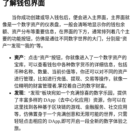
了解钱包界面
当你成功创建或导入钱包后，便会进入主界面，主界面就
像是一个数字资产的仪表盘，一般会清晰地显示你的钱包余
额、资产分布等重要信息，在界面的下方，通常排列着几个主
要的功能按钮，仿佛是通往不同数字世界的大门，分别是“资
产”“发现”“我的”等。
资产
：点击“资产”按钮，你就像进入了一个数字资产的
宝库，可以查看钱包中各种数字货币的详细信息，包括
币种名称、数量、当前价值等，你还可以对不同的资产
进行管理，比如进行充值、提现、交易等操作，就像一
位精明的财富管理者,掌控着自己的数字财富。
发现
：“发现”板块宛如一个充满惊喜的数字乐园，提供
了丰富多样的 DApp（去中心化应用）资源，你可以在
这里找到各种基于区块链的游戏、金融服务、社交应用
等，仿佛置身于一个充满创意和无限可能的世界，只需
轻轻点击相应的 DApp,即可开启一段全新的数字体验之
旅。