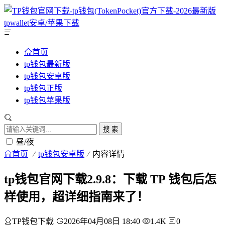
首页
tp钱包最新版
tp钱包安卓版
tp钱包正版
tp钱包苹果版
搜 索
昼/夜
首页
tp钱包安卓版
内容详情
tp钱包官网下载2.9.8：下载 TP 钱包后怎
样使用，超详细指南来了！
TP钱包下载
2026年04月08日 18:40
1.4K
0