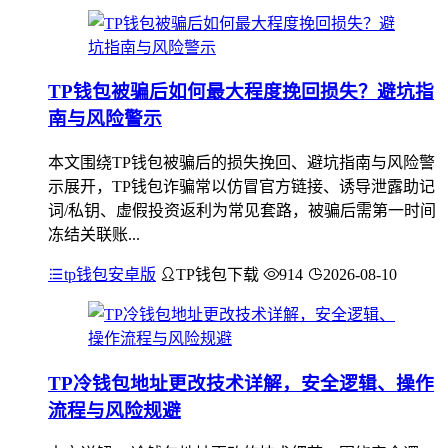
TP钱包被骗后如何最大程度挽回损失？避坑指
南与风险警示
本文围绕TP钱包被骗后的损失挽回、避坑指南与风险警
示展开，TP钱包诈骗常以仿冒官方链接、诱导泄露助记
词/私钥、虚假投资返利为常见套路，被骗后需第一时间
冻结关联账...
tp钱包安卓版
TP钱包下载
914
2026-08-10
TP冷钱包地址更改技术详解，安全逻辑、操作
流程与风险规避