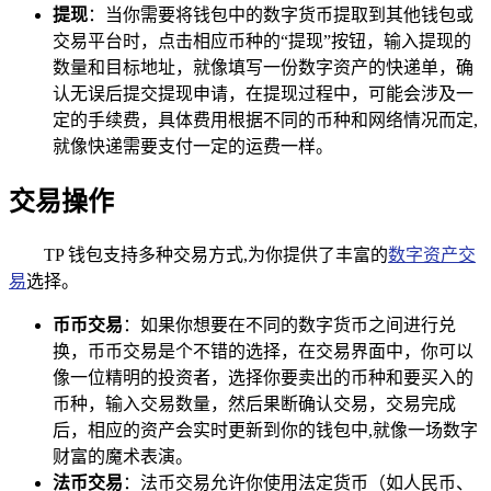
提现
：当你需要将钱包中的数字货币提取到其他钱包或
交易平台时，点击相应币种的“提现”按钮，输入提现的
数量和目标地址，就像填写一份数字资产的快递单，确
认无误后提交提现申请，在提现过程中，可能会涉及一
定的手续费，具体费用根据不同的币种和网络情况而定,
就像快递需要支付一定的运费一样。
交易操作
TP 钱包支持多种交易方式,为你提供了丰富的
数字资产交
易
选择。
币币交易
：如果你想要在不同的数字货币之间进行兑
换，币币交易是个不错的选择，在交易界面中，你可以
像一位精明的投资者，选择你要卖出的币种和要买入的
币种，输入交易数量，然后果断确认交易，交易完成
后，相应的资产会实时更新到你的钱包中,就像一场数字
财富的魔术表演。
法币交易
：法币交易允许你使用法定货币（如人民币、