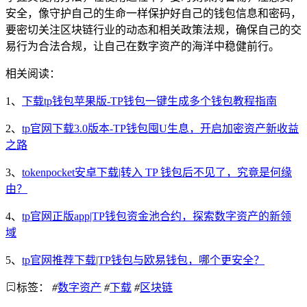
安全，像守护自己的生命一样保护好自己的钱包信息和密码，
要密切关注区块链行业的动态和相关政策法规，确保自己的交
易行为合法合规，让自己在数字资产的海洋中稳健前行。
相关阅读：
1、
下载tp钱包苹果版-TP钱包一键生成多个钱包教程指南
2、
tp官网下载3.0版本-TP钱包囤U生息，开启加密资产新收益
之路
3、
tokenpocket安卓下载|转入 TP 钱包后不见了，究竟是何缘
由？
4、
tp官网正版app|TP钱包资金池合约，探索数字资产的新领
域
5、
tp官网推荐下载|TP钱包与欧易钱包，哪个更安全？
标签：
#
数字资产
#
下载
#
区块链