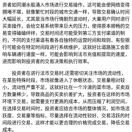
资者如同潮水般涌入市场进行交易操作，这可能会使网络变得
拥堵不堪，就像繁忙时段的城市交通一样，导致交易确认时间
大幅延长，尤其是当市场行情剧烈波动时，大量用户同时进行
买卖操作，会给交易系统带来巨大的压力，使得原本顺畅的交
易变得磕磕绊绊，交易时间还可能受到第三方支付渠道的制
约，不同的支付渠道有着各自独特的运营时间和规则，有些银
行可能会在特定时间段进行系统维护，这就好比道路施工会影
响车辆通行速度一样，可能会影响到法币充值和提现的速度，
进而影响到投资者的交易决策和执行效率。
投资者在进行法币交易时,还需密切关注市场的流动性，
在某些特殊时段，市场就像进入了休眠状态，交易量相对较
小，流动性严重不足，这就好比在一个冷清的菜市场，买卖双
方数量稀少，导致商品的买卖价差扩大，投资者在这样的市场
环境下交易，就需要支付更高的成本，从而压缩了利润空间，
在选择交易时间时，投资者应结合市场的整体情况，如市场活
跃度、交易量等指标，尽量选择在流动性较好、交易活跃的时
间段进行交易，这样才能以更合理的价格完成交易，降低交易
成本。