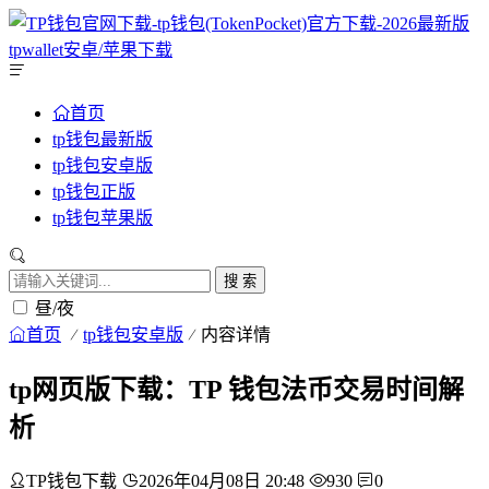
首页
tp钱包最新版
tp钱包安卓版
tp钱包正版
tp钱包苹果版
搜 索
昼/夜
首页
tp钱包安卓版
内容详情
tp网页版下载：TP 钱包法币交易时间解
析
TP钱包下载
2026年04月08日 20:48
930
0