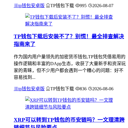
tp钱包安卓版
TP钱包下载
995
2026-08-07
TP钱包下载后安装不了？别慌！最全排查解决
指南来了
作为国内用户量领先的加密货币钱包,TP钱包凭借易用的
操作逻辑和丰富的DApp生态，收获了大量新手和资深玩
家的青睐，但不少用户都会遇到一个糟心的问题：好不
容易找到...
tp钱包安卓版
TP钱包下载
836
2026-08-06
XRP可以转到TP钱包的币安链吗？一文理清跨
链细节与风险要点