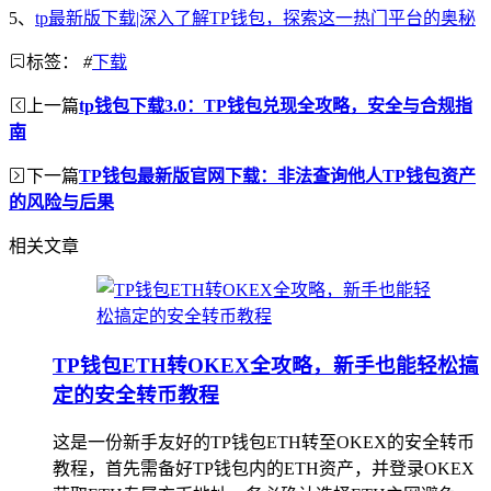
5、
tp最新版下载|深入了解TP钱包，探索这一热门平台的奥秘
标签：
#
下载
上一篇
tp钱包下载3.0：TP钱包兑现全攻略，安全与合规指
南
下一篇
TP钱包最新版官网下载：非法查询他人TP钱包资产
的风险与后果
相关文章
TP钱包ETH转OKEX全攻略，新手也能轻松搞
定的安全转币教程
这是一份新手友好的TP钱包ETH转至OKEX的安全转币
教程，首先需备好TP钱包内的ETH资产，并登录OKEX