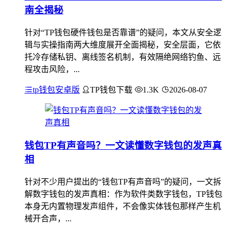
南全揭秘
针对“TP钱包硬件钱包是否靠谱”的疑问，本文从安全逻
辑与实操指南两大维度展开全面揭秘，安全层面，它依
托冷存储私钥、离线签名机制，有效隔绝网络钓鱼、远
程攻击风险，...
tp钱包安卓版
TP钱包下载
1.3K
2026-08-07
钱包TP有声音吗？一文读懂数字钱包的发声真
相
针对不少用户提出的“钱包TP有声音吗”的疑问，一文拆
解数字钱包的发声真相：作为软件类数字钱包，TP钱包
本身无内置物理发声组件，不会像实体钱包那样产生机
械开合声，...