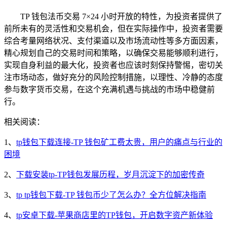
TP 钱包法币交易 7×24 小时开放的特性，为投资者提供了
前所未有的灵活性和交易机会，但在实际操作中，投资者需要
综合考量网络状况、支付渠道以及市场流动性等多方面因素，
精心规划自己的交易时间和策略，以确保交易能够顺利进行，
实现自身利益的最大化，投资者也应该时刻保持警惕，密切关
注市场动态，做好充分的风险控制措施，以理性、冷静的态度
参与数字货币交易，在这个充满机遇与挑战的市场中稳健前
行。
相关阅读：
1、
tp钱包下载连接-TP 钱包矿工费太贵，用户的痛点与行业的
困境
2、
下载安装tp-TP钱包发展历程，岁月沉淀下的加密传奇
3、
tp tp钱包下载-TP 钱包币少了怎么办？全方位解决指南
4、
tp安卓下载-苹果商店里的TP钱包，开启数字资产新体验