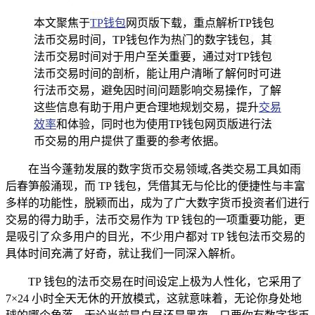
本文聚焦于
TP钱包
网页版下载，重点解析TP钱包
法币交易时间，TP钱包作为热门的数字钱包，其
法币交易时间对于用户至关重要，通过对TP钱包
法币交易时间的剖析，能让用户清晰了解何时可进
行法币交易，避免因时间问题影响交易操作，了解
这些信息有助于用户更合理地规划交易，提升
交易
效率
和体验，同时也为使用TP钱包网页版进行法
币交易的用户提供了重要的参考依据。
在当今蓬勃发展的数字货币交易领域,各类交易工具如雨
后春笋般涌现，而 TP 钱包，凭借其无与伦比的便捷性与丰富
多样的功能性，脱颖而出，成为了广大数字货币投资者们进行
交易的得力助手，法币交易作为 TP 钱包的一项重要功能，更
是吸引了众多用户的目光，不少用户都对 TP 钱包法币交易的
具体时间充满了好奇，就让我们一同深入解析。
TP 钱包的法币交易在时间设定上极为人性化，它采用了
7×24 小时全天无休的开放模式，这就意味着，无论你身处地