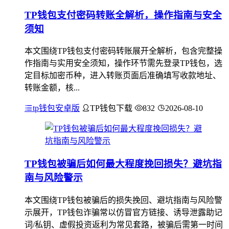
TP钱包支付密码转账全解析，操作指南与安全
须知
本文围绕TP钱包支付密码转账展开全解析，包含完整操
作指南与实用安全须知，操作环节需先登录TP钱包，选
定目标加密币种，进入转账页面后准确填写收款地址、
转账金额，核...
tp钱包安卓版
TP钱包下载
832
2026-08-10
TP钱包被骗后如何最大程度挽回损失？避坑指
南与风险警示
本文围绕TP钱包被骗后的损失挽回、避坑指南与风险警
示展开，TP钱包诈骗常以仿冒官方链接、诱导泄露助记
词/私钥、虚假投资返利为常见套路，被骗后需第一时间