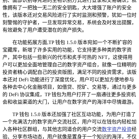
别、面部识别等先进的生物识别方式进行登录和交易确认，就
像拥有了一把独一无二的安全钥匙，大大增强了账户的安全
性，该版本还对交易风险进行了实时监测和预警，犹如一位时
刻警惕的守护者，一旦发现异常交易，系统会及时发出提醒，
有效避免了用户遭受潜在的资产损失。
在功能拓展方面,TP 钱包 1.5.0 版本宛如一个不断扩容的
宝藏库，新增了许多实用的功能，它支持更多种类的数字资
产，其中包括一些新兴的代币和炙手可热的 NFT，这使得用
户可以更加全面地管理自己的数字资产组合，就像一位精明的
投资者精心调配自己的投资版图，满足不同的投资需求，该版
本还对 DeFi 功能进行了深度优化，用户可以更加方便地参与
各种去中心化金融项目，如借贷、挖矿、交易等，通过与更多
的 DeFi 协议集成，TP 钱包为用户打开了一扇通往更多投资机
会和收益渠道的大门，让用户在数字资产的海洋中尽情遨游。
TP 钱包 1.5.0 版本还加强了社区互动功能，为用户打造了
一个充满活力的数字资产交流社区，用户可以在钱包内轻松加
入各种社区群组，与其他志同道合的用户交流
数字资产投资
经
验、分享市场动态，用户就像是置身于一个知识的海洋，不仅