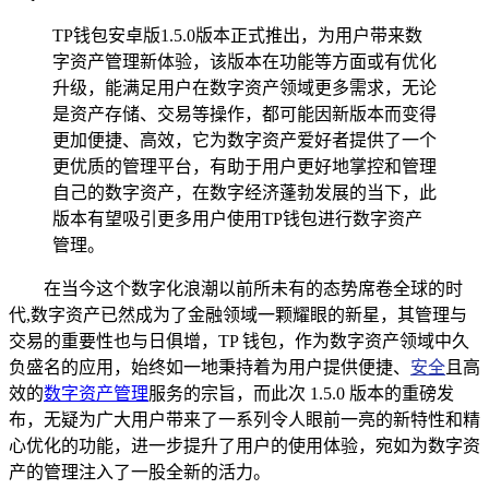
TP钱包安卓版1.5.0版本正式推出，为用户带来数
字资产管理新体验，该版本在功能等方面或有优化
升级，能满足用户在数字资产领域更多需求，无论
是资产存储、交易等操作，都可能因新版本而变得
更加便捷、高效，它为数字资产爱好者提供了一个
更优质的管理平台，有助于用户更好地掌控和管理
自己的数字资产，在数字经济蓬勃发展的当下，此
版本有望吸引更多用户使用TP钱包进行数字资产
管理。
在当今这个数字化浪潮以前所未有的态势席卷全球的时
代,数字资产已然成为了金融领域一颗耀眼的新星，其管理与
交易的重要性也与日俱增，TP 钱包，作为数字资产领域中久
负盛名的应用，始终如一地秉持着为用户提供便捷、
安全
且高
效的
数字资产管理
服务的宗旨，而此次 1.5.0 版本的重磅发
布，无疑为广大用户带来了一系列令人眼前一亮的新特性和精
心优化的功能，进一步提升了用户的使用体验，宛如为数字资
产的管理注入了一股全新的活力。