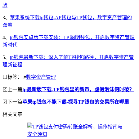
验
3、
苹果系统下载tp钱包-AP钱包与TP钱包，数字资产管理的
双璧
4、
tp钱包安卓版下载安装：TP 聪明钱包，开启数字资产管理
新时代
5、
tp钱包最新下载：深入了解TP钱包路径，开启数字资产管
理新征程
标签：
#
数字资产管理
上一篇
tp最新版下载-TP钱包里的新币，虚假泡沫何时破？
下一篇
苹果tp钱包不能下载-探寻TP钱包的交易所在哪里
相关文章