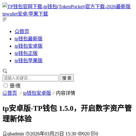
首页
tp钱包最新版
tp钱包安卓版
tp钱包正版
tp钱包苹果版
搜 索
昼/夜
首页
tp钱包安卓版
内容详情
tp安卓版-TP钱包 1.5.0，开启数字资产管
理新体验
qbadmin
2026年03月25日 15:30
920
0