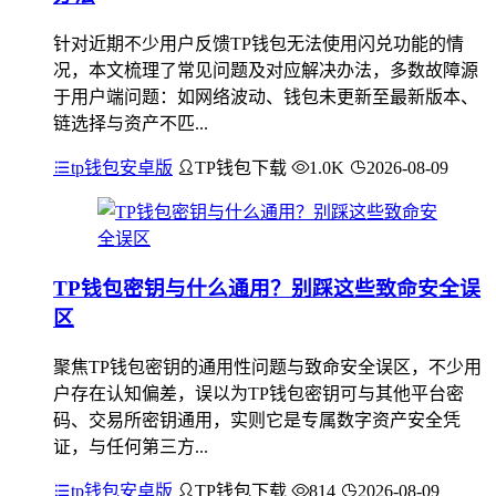
针对近期不少用户反馈TP钱包无法使用闪兑功能的情
况，本文梳理了常见问题及对应解决办法，多数故障源
于用户端问题：如网络波动、钱包未更新至最新版本、
链选择与资产不匹...
tp钱包安卓版
TP钱包下载
1.0K
2026-08-09
TP钱包密钥与什么通用？别踩这些致命安全误
区
聚焦TP钱包密钥的通用性问题与致命安全误区，不少用
户存在认知偏差，误以为TP钱包密钥可与其他平台密
码、交易所密钥通用，实则它是专属数字资产安全凭
证，与任何第三方...
tp钱包安卓版
TP钱包下载
814
2026-08-09