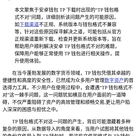
本文聚焦于安卓钱包 TP 下载时出现的“TP 钱包格
式不对”问题，详细剖析该问题产生的可能原因，
如
下载渠道
不正规、系统版本与钱包格式不兼容
等，针对这些原因探寻解决之道，可能包括从官方
正规渠道重新下载、检查并更新系统版本等，旨在
帮助用户顺利解决安卓 TP 钱包格式不对的难题，
保障用户能够正常使用 TP 钱包进行相关操作，提
升使用体验。
在当今蓬勃发展的数字货币领域，TP 钱包凭借其卓越的
便捷性和高度的安全性，已然成为众多用户管理
数字资产
的首
选得力工具，不少用户在使用过程中，会遭遇“TP 钱包格式不
对”这一棘手问题，这一问题犹如横亘在用户面前的一道障
碍，不仅严重阻碍了资产的高效管理和顺畅交易,更让用户陷
入深深的困惑与担忧之中。
TP 钱包格式不对这一问题的产生，背后可能潜藏着多种
复杂的原因，从数据导入的角度来看，当用户试图将其他钱包