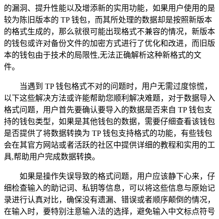
的漏洞、提升性能以及增添新的实用功能，如果用户使用的是
较为陈旧版本的 TP 钱包，而其所处理的数据却是按照新版本
的格式生成的，那么就很可能出现格式不兼容的情况，新版本
的钱包或许对备份文件的加密方式进行了优化和改进，而旧版
本的钱包由于技术的局限性,无法正确解析这种新格式的文
件。
当遇到 TP 钱包格式不对的问题时，用户无需过度惊慌，
以下这些解决方法或许能帮助您顺利解决难题，对于数据导入
格式问题，用户首先要确认要导入的数据是否来自 TP 钱包支
持的钱包类型，如果是其他钱包的数据，需要仔细查看该钱包
是否提供了将数据转换为 TP 钱包支持格式的功能，有些钱包
会在其官方网站或者活跃的社区中提供详细的教程和实用的工
具,帮助用户完成数据转换。
如果是操作失误导致的格式问题，用户应该静下心来，仔
细检查输入的助记词、私钥等信息，可以将这些信息与原始记
录进行认真对比，确保没有遗漏、错误或者顺序颠倒的情况，
在输入时，要特别注意输入法的选择，避免输入中文标点符号