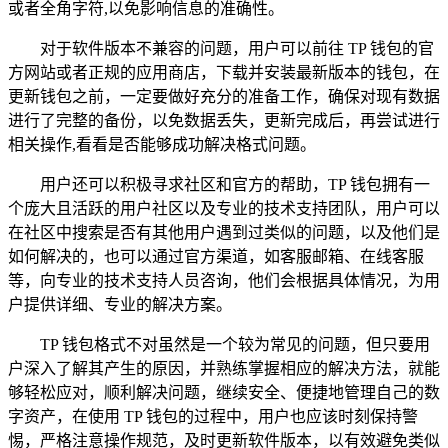
或者全角字符,以免影响信息的准确性。
对于软件版本不兼容的问题，用户可以前往 TP 钱包的官
方网站或者正规的应用商店，下载并安装最新版本的钱包，在
更新钱包之前，一定要做好充分的准备工作，确保对现有数据
进行了完整的备份，以免数据丢失，更新完成后，再尝试进行
相关操作,看看是否能够成功解决格式问题。
用户还可以积极寻求社区和官方的帮助，TP 钱包拥有一
个庞大且活跃的用户社区以及专业的技术支持团队，用户可以
在社区中搜索是否有其他用户遇到过类似的问题，以及他们是
如何解决的，也可以通过官方渠道，如客服邮箱、在线客服
等，向专业的技术支持人员咨询，他们会根据具体情况，为用
户提供详细、专业的解决方案。
TP 钱包格式不对虽然是一个较为常见的问题，但只要用
户深入了解其产生的原因，并熟练掌握相应的解决方法，就能
够轻松应对，顺利解决问题，继续安全、便捷地管理自己的数
字资产，在使用 TP 钱包的过程中，用户也应该时刻保持警
惕，严格注意操作规范，及时更新软件版本，以有效避免类似