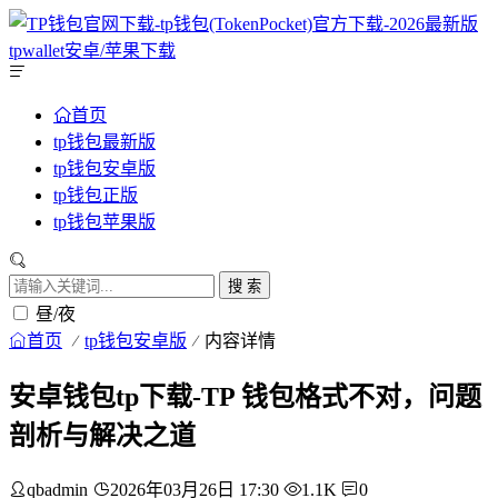
首页
tp钱包最新版
tp钱包安卓版
tp钱包正版
tp钱包苹果版
搜 索
昼/夜
首页
tp钱包安卓版
内容详情
安卓钱包tp下载-TP 钱包格式不对，问题
剖析与解决之道
qbadmin
2026年03月26日 17:30
1.1K
0