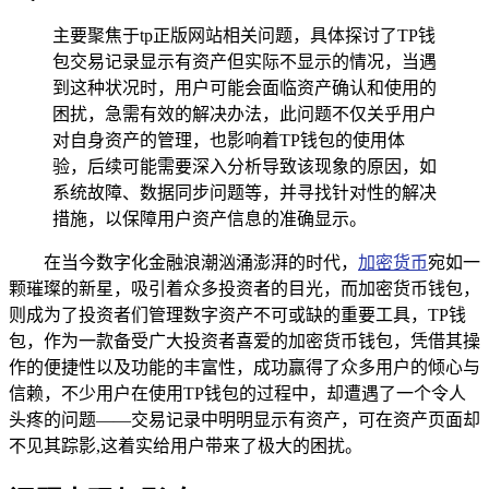
主要聚焦于tp正版网站相关问题，具体探讨了TP钱
包交易记录显示有资产但实际不显示的情况，当遇
到这种状况时，用户可能会面临资产确认和使用的
困扰，急需有效的解决办法，此问题不仅关乎用户
对自身资产的管理，也影响着TP钱包的使用体
验，后续可能需要深入分析导致该现象的原因，如
系统故障、数据同步问题等，并寻找针对性的解决
措施，以保障用户资产信息的准确显示。
在当今数字化金融浪潮汹涌澎湃的时代，
加密货币
宛如一
颗璀璨的新星，吸引着众多投资者的目光，而加密货币钱包，
则成为了投资者们管理数字资产不可或缺的重要工具，TP钱
包，作为一款备受广大投资者喜爱的加密货币钱包，凭借其操
作的便捷性以及功能的丰富性，成功赢得了众多用户的倾心与
信赖，不少用户在使用TP钱包的过程中，却遭遇了一个令人
头疼的问题——交易记录中明明显示有资产，可在资产页面却
不见其踪影,这着实给用户带来了极大的困扰。