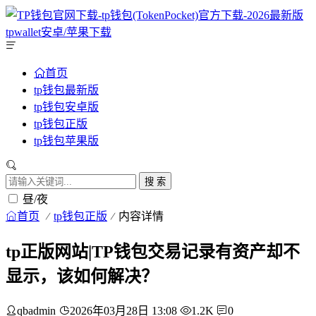
首页
tp钱包最新版
tp钱包安卓版
tp钱包正版
tp钱包苹果版
搜 索
昼/夜
首页
tp钱包正版
内容详情
tp正版网站|TP钱包交易记录有资产却不
显示，该如何解决？
qbadmin
2026年03月28日 13:08
1.2K
0