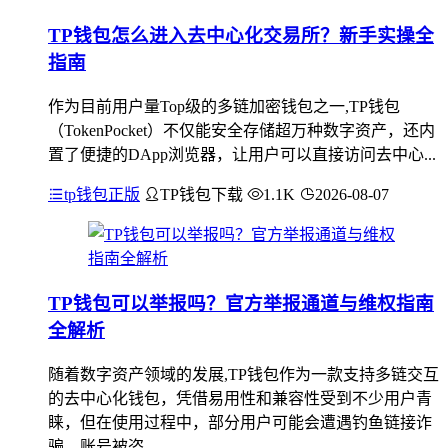
TP钱包怎么进入去中心化交易所？新手实操全
指南
作为目前用户量Top级的多链加密钱包之一,TP钱包
（TokenPocket）不仅能安全存储超万种数字资产，还内
置了便捷的DApp浏览器，让用户可以直接访问去中心...
tp钱包正版
TP钱包下载
1.1K
2026-08-07
TP钱包可以举报吗？官方举报通道与维权指南
全解析
随着数字资产领域的发展,TP钱包作为一款支持多链交互
的去中心化钱包，凭借易用性和兼容性受到不少用户青
睐，但在使用过程中，部分用户可能会遭遇钓鱼链接诈
骗、账号被盗...