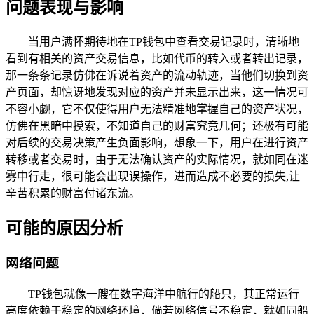
问题表现与影响
当用户满怀期待地在TP钱包中查看交易记录时，清晰地
看到有相关的资产交易信息，比如代币的转入或者转出记录，
那一条条记录仿佛在诉说着资产的流动轨迹，当他们切换到资
产页面，却惊讶地发现对应的资产并未显示出来，这一情况可
不容小觑，它不仅使得用户无法精准地掌握自己的资产状况，
仿佛在黑暗中摸索，不知道自己的财富究竟几何；还极有可能
对后续的交易决策产生负面影响，想象一下，用户在进行资产
转移或者交易时，由于无法确认资产的实际情况，就如同在迷
雾中行走，很可能会出现误操作，进而造成不必要的损失,让
辛苦积累的财富付诸东流。
可能的原因分析
网络问题
TP钱包就像一艘在数字海洋中航行的船只，其正常运行
高度依赖于稳定的网络环境，倘若网络信号不稳定，就如同船