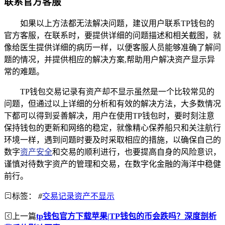
联系官方客服
如果以上方法都无法解决问题，建议用户联系TP钱包的
官方客服，在联系时，要提供详细的问题描述和相关截图，就
像给医生提供详细的病历一样，以便客服人员能够准确了解问
题的情况，并提供相应的解决方案,帮助用户解决资产显示异
常的难题。
TP钱包交易记录有资产却不显示虽然是一个比较常见的
问题，但通过以上详细的分析和有效的解决方法，大多数情况
下都可以得到妥善解决，用户在使用TP钱包时，要时刻注意
保持钱包的更新和网络的稳定，就像精心保养船只和关注航行
环境一样，遇到问题时要及时采取相应的措施，以确保自己的
数字
资产安全
和交易的顺利进行，也要提高自身的风险意识，
谨慎对待数字资产的管理和交易，在数字化金融的海洋中稳健
前行。
标签：
#
交易记录资产不显示
上一篇
tp钱包官方下载苹果|TP钱包的币会跌吗？深度剖析