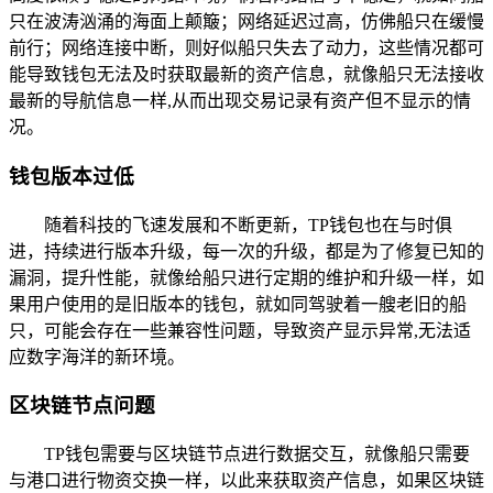
只在波涛汹涌的海面上颠簸；网络延迟过高，仿佛船只在缓慢
前行；网络连接中断，则好似船只失去了动力，这些情况都可
能导致钱包无法及时获取最新的资产信息，就像船只无法接收
最新的导航信息一样,从而出现交易记录有资产但不显示的情
况。
钱包版本过低
随着科技的飞速发展和不断更新，TP钱包也在与时俱
进，持续进行版本升级，每一次的升级，都是为了修复已知的
漏洞，提升性能，就像给船只进行定期的维护和升级一样，如
果用户使用的是旧版本的钱包，就如同驾驶着一艘老旧的船
只，可能会存在一些兼容性问题，导致资产显示异常,无法适
应数字海洋的新环境。
区块链节点问题
TP钱包需要与区块链节点进行数据交互，就像船只需要
与港口进行物资交换一样，以此来获取资产信息，如果区块链