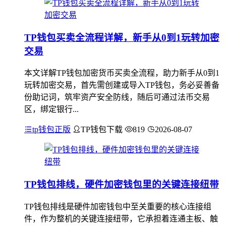
TP钱包买卖全流程详解，新手从0到1玩转加密
交易
本文详解TP钱包加密货币买卖全流程，助力新手从0到1
玩转加密交易，首先需创建或导入TP钱包，务必妥善备
份助记词，筑牢资产安全防线，随后可通过法币交易
区，绑定银行...
tp钱包正版
TP钱包下载
819
2026-08-07
TP钱包排线，硬件加密钱包里的关键连接纽带
TP钱包排线是硬件加密钱包中至关重要的核心连接组
件，作为整机的关键连接纽带，它承担着连通主板、触