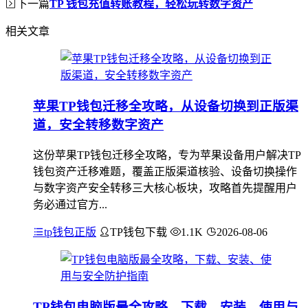
下一篇
TP 钱包充值转账教程，轻松玩转数字资产
相关文章
苹果TP钱包迁移全攻略，从设备切换到正版渠
道，安全转移数字资产
这份苹果TP钱包迁移全攻略，专为苹果设备用户解决TP
钱包资产迁移难题，覆盖正版渠道核验、设备切换操作
与数字资产安全转移三大核心板块，攻略首先提醒用户
务必通过官方...
tp钱包正版
TP钱包下载
1.1K
2026-08-06
TP钱包电脑版最全攻略，下载、安装、使用与