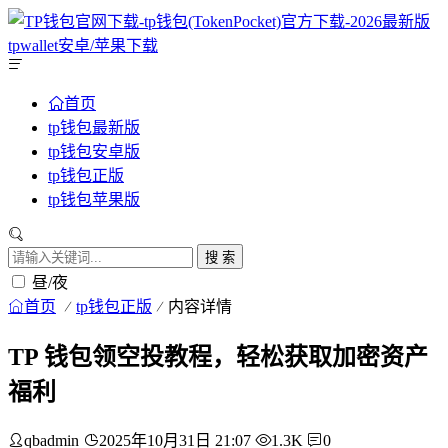
首页
tp钱包最新版
tp钱包安卓版
tp钱包正版
tp钱包苹果版
搜 索
昼/夜
首页
tp钱包正版
内容详情
TP 钱包领空投教程，轻松获取加密资产
福利
qbadmin
2025年10月31日 21:07
1.3K
0