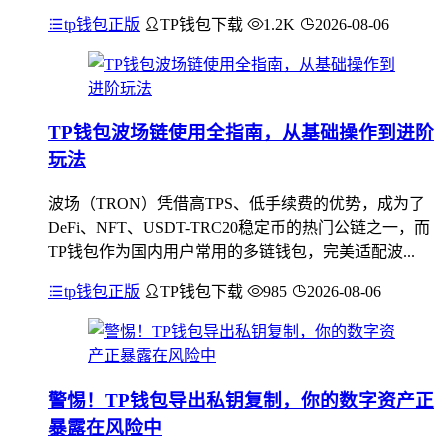
tp钱包正版
TP钱包下载
1.2K
2026-08-06
TP钱包波场链使用全指南，从基础操作到进阶
玩法
波场（TRON）凭借高TPS、低手续费的优势，成为了
DeFi、NFT、USDT-TRC20稳定币的热门公链之一，而
TP钱包作为国内用户常用的多链钱包，完美适配波...
tp钱包正版
TP钱包下载
985
2026-08-06
警惕！TP钱包导出私钥复制，你的数字资产正
暴露在风险中