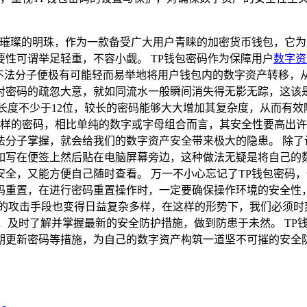
颗璀璨的明珠，作为一款备受广大用户青睐的加密货币钱包，它
性可谓举足轻重，不容小觑。 TP钱包密码作为保障用户
数字资
的不法分子便极有可能轻而易举地将用户钱包内的数字资产转移，
对密码的疏忽大意，就如同流水一般瞬间消失得无影无踪，这该是
长度不少于12位，较长的密码能够大大增加其复杂度，从而有
678”这样的密码，相比单纯的数字或字母组合而言，其安全性要
分子掌握，就会给我们的数字资产安全带来极大的隐患。 除了
如写在便签上然后贴在电脑屏幕旁边，这种做法无疑是将自己的
全，又能方便自己随时查看。 万一不小心忘记了TP钱包密码，
码重置，在进行密码重置操作时，一定要确保操作环境的安全性
的攻击手段也变得日益复杂多样，在这样的形势下，我们必须时
，及时了解并掌握最新的安全防护措施，做到防患于未然。 TP
期更新密码等措施，为自己的数字资产构筑一道坚不可摧的安全