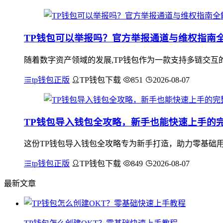
TP钱包可以举报吗？官方举报通道与维权指南
随着数字资产领域的发展,TP钱包作为一款支持多链交互
tp钱包正版
TP钱包下载
851
2026-08-07
TP钱包导入钱包全攻略，新手也能快速上手的
这份TP钱包导入钱包全攻略专为新手打造，助力零基础
tp钱包正版
TP钱包下载
849
2026-08-07
最新文章