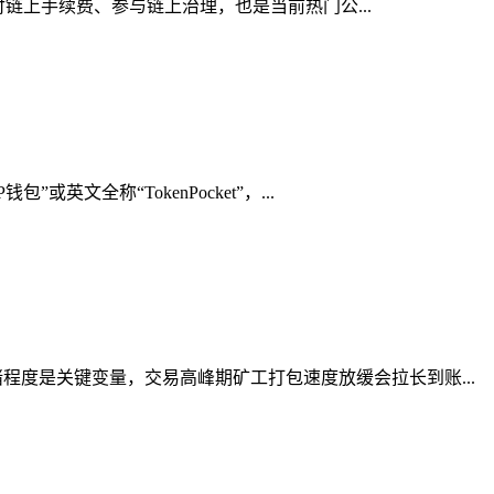
付链上手续费、参与链上治理，也是当前热门公...
全称“TokenPocket”，...
度是关键变量，交易高峰期矿工打包速度放缓会拉长到账...