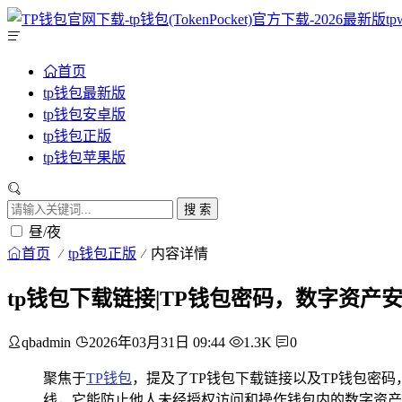
首页
tp钱包最新版
tp钱包安卓版
tp钱包正版
tp钱包苹果版
搜 索
昼/夜
首页
tp钱包正版
内容详情
tp钱包下载链接|TP钱包密码，数字资产
qbadmin
2026年03月31日 09:44
1.3K
0
聚焦于
TP钱包
，提及了TP钱包下载链接以及TP钱包密
线，它能防止他人未经授权访问和操作钱包内的数字资产