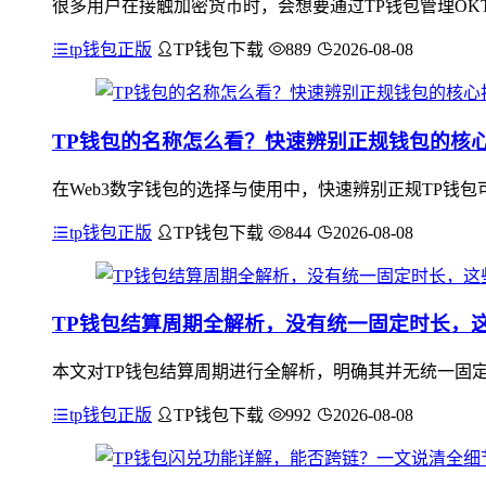
很多用户在接触加密货币时，会想要通过TP钱包管理OKT资
tp钱包正版
TP钱包下载
889
2026-08-08
TP钱包的名称怎么看？快速辨别正规钱包的核
在Web3数字钱包的选择与使用中，快速辨别正规TP钱包可通过
tp钱包正版
TP钱包下载
844
2026-08-08
TP钱包结算周期全解析，没有统一固定时长，
本文对TP钱包结算周期进行全解析，明确其并无统一固
tp钱包正版
TP钱包下载
992
2026-08-08