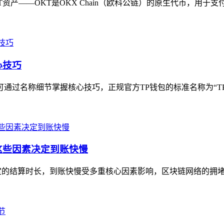
产——OKT是OKX Chain（欧科公链）的原生代币，用于支
心技巧
名称细节掌握核心技巧，正规官方TP钱包的标准名称为“TP钱包”或英文
这些因素决定到账快慢
定的结算时长，到账快慢受多重核心因素影响，区块链网络的拥堵程