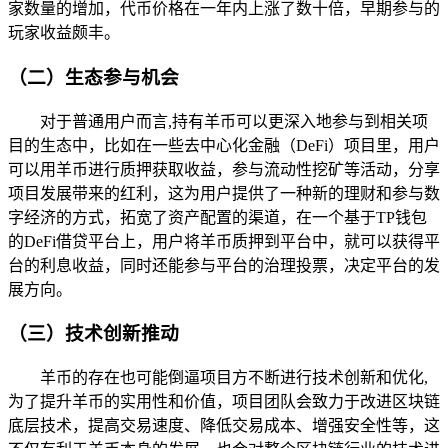
家数量的增加，代币价格在一年内上涨了数十倍，早期参与的
玩家收益颇丰。
（二）生态参与机会
对于普通用户而言,持有羊币可以更深入地参与到相关项
目的生态中，比如在一些去中心化金融（DeFi）项目里，用户
可以用羊币进行质押获取收益，参与流动性挖矿等活动，分享
项目发展带来的红利，这为用户提供了一种新的理财和参与数
字经济的方式，拓宽了资产配置的渠道，在一个基于TP钱包
的DeFi借贷平台上，用户将羊币质押到平台中，就可以获得平
台的利息收益，同时还能参与平台的治理投票，决定平台的发
展方向。
（三）技术创新推动
羊币的存在也可能倒逼项目方不断进行技术创新和优化,
为了提升羊币的实用性和价值，项目团队会致力于改进区块链
底层技术，提高交易速度、降低交易成本、增强安全性等，这