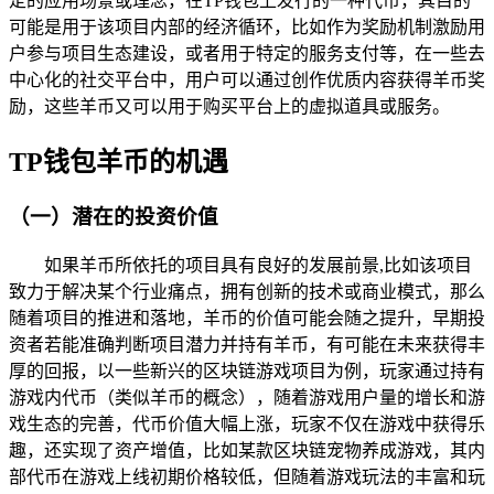
定的应用场景或理念，在TP钱包上发行的一种代币，其目的
可能是用于该项目内部的经济循环，比如作为奖励机制激励用
户参与项目生态建设，或者用于特定的服务支付等，在一些去
中心化的社交平台中，用户可以通过创作优质内容获得羊币奖
励，这些羊币又可以用于购买平台上的虚拟道具或服务。
TP钱包羊币的机遇
（一）潜在的投资价值
如果羊币所依托的项目具有良好的发展前景,比如该项目
致力于解决某个行业痛点，拥有创新的技术或商业模式，那么
随着项目的推进和落地，羊币的价值可能会随之提升，早期投
资者若能准确判断项目潜力并持有羊币，有可能在未来获得丰
厚的回报，以一些新兴的区块链游戏项目为例，玩家通过持有
游戏内代币（类似羊币的概念），随着游戏用户量的增长和游
戏生态的完善，代币价值大幅上涨，玩家不仅在游戏中获得乐
趣，还实现了资产增值，比如某款区块链宠物养成游戏，其内
部代币在游戏上线初期价格较低，但随着游戏玩法的丰富和玩