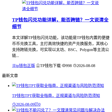
TP钱包闪兑功能详解，能否跨链？一文说清全
细节
本文详解TP钱包闪兑功能，该功能是TP钱包内置的便捷
币币兑换工具，主打高效快捷的资产兑换服务，其核心
支持跨链兑换，可实现以太坊、BSC、Polygon等主流公
链...
tp钱包正版
TP钱包下载
998
2026-08-08
最新文章
TP钱包TPT获取全指南，正规渠道与风险防范须知
2026-08-09
0