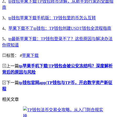
2、
tp钱包苹果下载|TP钱包转币详解，从新手到行家的全面指
南
3、
tp钱包苹果下载手机版：TP钱包里的币怎么互转
4、
苹果下载不了tp钱包：TP钱包创建USDT钱包全流程指南
5、
tp最新苹果下载：TP钱包登录不了？这些原因与解决办法
你得知道
标签：
#
苹果下载
上一篇
tp苹果手机下载|TP钱包会被公安冻结吗？深度解析
背后的原因与风险
下一篇
tp钱包官网app|TP钱包与TP币，开启数字资产新征
程
相关文章