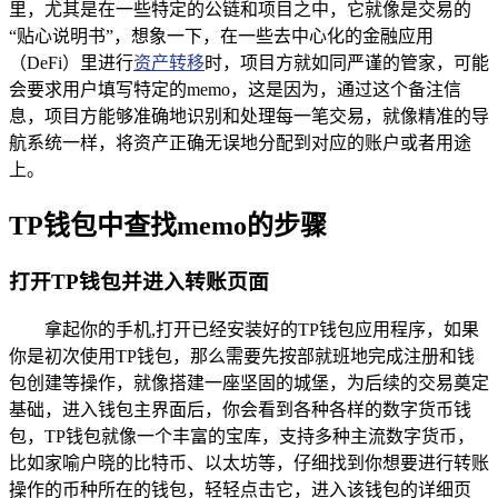
里，尤其是在一些特定的公链和项目之中，它就像是交易的
“贴心说明书”，想象一下，在一些去中心化的金融应用
（DeFi）里进行
资产转移
时，项目方就如同严谨的管家，可能
会要求用户填写特定的memo，这是因为，通过这个备注信
息，项目方能够准确地识别和处理每一笔交易，就像精准的导
航系统一样，将资产正确无误地分配到对应的账户或者用途
上。
TP钱包中查找memo的步骤
打开TP钱包并进入转账页面
拿起你的手机,打开已经安装好的TP钱包应用程序，如果
你是初次使用TP钱包，那么需要先按部就班地完成注册和钱
包创建等操作，就像搭建一座坚固的城堡，为后续的交易奠定
基础，进入钱包主界面后，你会看到各种各样的数字货币钱
包，TP钱包就像一个丰富的宝库，支持多种主流数字货币，
比如家喻户晓的比特币、以太坊等，仔细找到你想要进行转账
操作的币种所在的钱包，轻轻点击它，进入该钱包的详细页