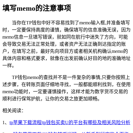
填写memo的注意事项
当你在TP钱包中好不容易找到了memo输入框,并准备填写
时，一定要保持高度的谨慎，确保填写的信息准确无误，因为
memo信息一旦填写错误，就如同在航行中迷失了方向，可能
会导致交易无法正常处理，或者资产无法正确到达指定的账
户，在填写之前，最好先向项目方或者相关机构确认memo的
具体内容和格式要求，就像在出发前确认好目的地的准确地址
一样。
TP钱包memo的查找并不是一件复杂的事情,只要你按照上
述步骤，在转账页面仔细地寻找，一般都能顺利找到，在使用
memo功能时，一定要谨慎操作，这样才能为数字货币交易的
顺利进行保驾护航，让你的交易之旅更加顺畅。
相关阅读：
1、
tp苹果下载流程|tp钱包买卖U的平台有哪些及相关风险分析