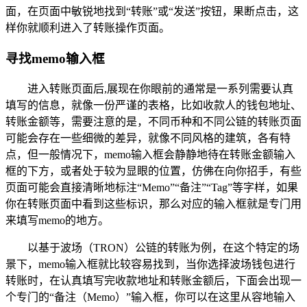
面，在页面中敏锐地找到“转账”或“发送”按钮，果断点击，这
样你就顺利进入了转账操作页面。
寻找memo输入框
进入转账页面后,展现在你眼前的通常是一系列需要认真
填写的信息，就像一份严谨的表格，比如收款人的钱包地址、
转账金额等，需要注意的是，不同币种和不同公链的转账页面
可能会存在一些细微的差异，就像不同风格的建筑，各有特
点，但一般情况下，memo输入框会静静地待在转账金额输入
框的下方，或者处于较为显眼的位置，仿佛在向你招手，有些
页面可能会直接清晰地标注“Memo”“备注”“Tag”等字样，如果
你在转账页面中看到这些标识，那么对应的输入框就是专门用
来填写memo的地方。
以基于波场（TRON）公链的转账为例，在这个特定的场
景下，memo输入框就比较容易找到，当你选择波场钱包进行
转账时，在认真填写完收款地址和转账金额后，下面会出现一
个专门的“备注（Memo）”输入框，你可以在这里从容地输入