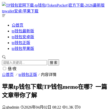
首页
tp钱包最新版
tp钱包安卓版
tp钱包正版
tp钱包苹果版
搜 索
昼/夜
首页
tp钱包正版
内容详情
苹果tp钱包下载|TP钱包memo在哪？一篇
文章带你了解
qbadmin
2026年04月02日 08:22
1.3K
0