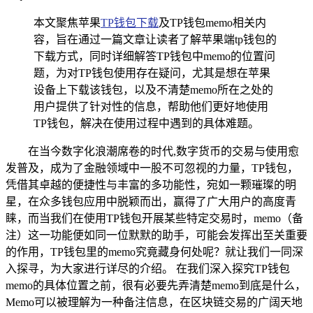
本文聚焦苹果
TP钱包下载
及TP钱包memo相关内
容，旨在通过一篇文章让读者了解苹果端tp钱包的
下载方式，同时详细解答TP钱包中memo的位置问
题，为对TP钱包使用存在疑问，尤其是想在苹果
设备上下载该钱包，以及不清楚memo所在之处的
用户提供了针对性的信息，帮助他们更好地使用
TP钱包，解决在使用过程中遇到的具体难题。
在当今数字化浪潮席卷的时代,数字货币的交易与使用愈
发普及，成为了金融领域中一股不可忽视的力量，TP钱包，
凭借其卓越的便捷性与丰富的多功能性，宛如一颗璀璨的明
星，在众多钱包应用中脱颖而出，赢得了广大用户的高度青
睐，而当我们在使用TP钱包开展某些特定交易时，memo（备
注）这一功能便如同一位默默的助手，可能会发挥出至关重要
的作用，TP钱包里的memo究竟藏身何处呢？就让我们一同深
入探寻，为大家进行详尽的介绍。 在我们深入探究TP钱包
memo的具体位置之前，很有必要先弄清楚memo到底是什么，
Memo可以被理解为一种备注信息，在区块链交易的广阔天地