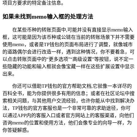
项目方要求的特定备注信息。
如果未找到memo输入框的处理方法
在某些币种的转账页面中,可能并没有直接显示memo输入
框，这可能是因为该币种或公链在当前的转账场景下并不需要
使用memo，或者是TP钱包的页面布局进行了调整，就像城市
的道路偶尔会进行改造一样，遇到这种情况，你不要着急，可
以点击转账页面中的“更多选项”“高级设置”等按钮，说不定一
些隐藏的功能和输入框就会像宝藏一样在这些扩展设置中显示
出来。
你还可以借助TP钱包的官方帮助文档,它就像一本详尽的
百科全书，能为你提供很多有用的信息；或者在社区论坛中搜
索相关问题，与其他用户交流经验，也许你能从中找到解决办
法，TP钱包的官方客服也是一个非常可靠的求助途径，你可
以通过APP内的客服入口或者官方网站上的客服渠道，向他们
咨询memo的位置和使用方法，他们会像专业的向导一样，为
你答疑解惑。