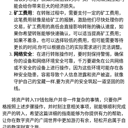
能会给你带来巨大的经济损失。
矿工费用
：在转账过程中，需要支付一定的矿工费用，
这笔费用就像是给矿工的报酬，激励他们尽快处理你的
交易，矿工费用的高低会直接影响转账的确认速度，如
果你希望转账能够快速确认，可以适当提高矿工费用；
如果不着急，也可以选择较低的费用，但可能需要等待
更长的时间,你可以根据自己的实际需求进行灵活调整。
网络安全
：在进行转账操作时，要时刻保持警惕，确保
你的设备和网络环境安全可靠，千万要避免在公共网络
或不安全的设备上进行操作，因为这些环境可能存在各
种安全隐患，容易导致个人信息泄露和资产被盗，就像
守护自己的宝藏一样,要为资产的安全筑起一道坚固的防
线。
将资产转入TP钱包账户并非一件复杂的事情，只要你严
格按照上述步骤操作，并时刻注意相关事项，就能够顺利完成
资产的转入，希望这篇详细的指南能够为你提供有力的帮助，
让你在数字资产的广阔世界中更加游刃有余，轻松开启属于自
己的数字财富之旅。