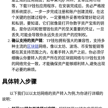
是正规的应用商店，如苹果App Store、安卓应用市场
等，下载TP钱包应用程序，在安装完成后，务必严格按
照系统提示，一步一步完成注册和账户创建流程，在这
个关键的创建过程中，一定要格外妥善地保管好助记词
和私钥，要知道，它们就像是打开你数字资产宝库的钥
匙，是你访问和管理钱包资产的至关重要的凭证，一旦
丢失,可能会导致你永远失去对资产的控制权。
确认支持的资产链
：TP钱包拥有强大的兼容性，支持多
种主流的
区块链
网络，像以太坊、波场、币安智能链等
都在其支持范围之内，在着手转入资产之前，你必须仔
细确认你要转入的资产所在的区块链网络与TP钱包支持
的网络完全一致，才能确保资产能够顺利转入,避免出现
不必要的麻烦。
具体转入步骤
以下我们以以太坊网络的资产转入为例,为你进行详细的
说明：