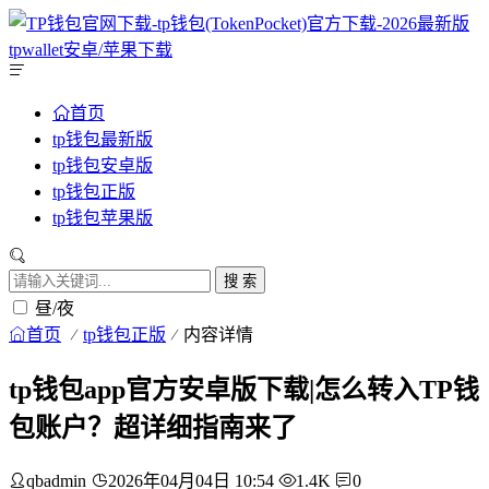
首页
tp钱包最新版
tp钱包安卓版
tp钱包正版
tp钱包苹果版
搜 索
昼/夜
首页
tp钱包正版
内容详情
tp钱包app官方安卓版下载|怎么转入TP钱
包账户？超详细指南来了
qbadmin
2026年04月04日 10:54
1.4K
0