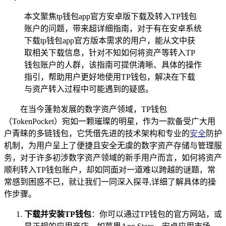
本文聚焦tp钱包app官方安卓版下载及转入TP钱包
账户的问题，带来超详细指南，对于有在安卓系统
下载tp钱包app官方版本需求的用户，能从文中获
取相关下载信息，针对不知如何将资产等转入TP
钱包账户的人群，该指南可提供清晰、具体的操作
指引，帮助用户更好地使用TP钱包，解决在下载
与资产转入过程中可能遇到的疑惑。
在当今蓬勃发展的数字资产领域，TP钱包
（TokenPocket）宛如一颗璀璨的明星，作为一款备受广大用
户青睐的多链钱包，它凭借先进的技术架构和专业的
安全
防护
机制，为用户呈上了便捷且安全无虞的数字资产存储与管理服
务，对于许多初涉数字资产领域的新手用户而言，如何将资产
顺利转入TP钱包账户，却如同面对一道难以跨越的谜题，常
常感到困惑不已，就让我们一同深入探寻,详细了解具体的操
作步骤。
下载并安装TP钱包
：你可以通过TP钱包的官方网站，或