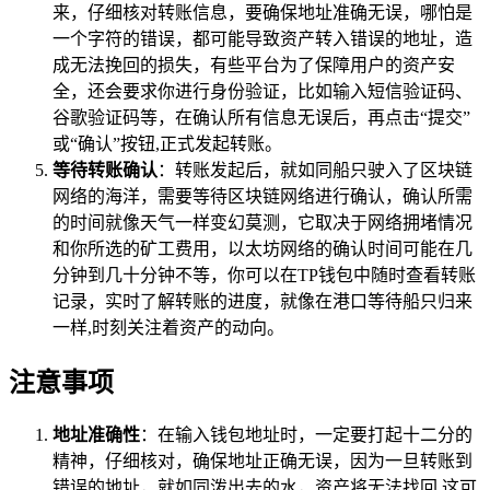
来，仔细核对转账信息，要确保地址准确无误，哪怕是
一个字符的错误，都可能导致资产转入错误的地址，造
成无法挽回的损失，有些平台为了保障用户的资产安
全，还会要求你进行身份验证，比如输入短信验证码、
谷歌验证码等，在确认所有信息无误后，再点击“提交”
或“确认”按钮,正式发起转账。
等待转账确认
：转账发起后，就如同船只驶入了区块链
网络的海洋，需要等待区块链网络进行确认，确认所需
的时间就像天气一样变幻莫测，它取决于网络拥堵情况
和你所选的矿工费用，以太坊网络的确认时间可能在几
分钟到几十分钟不等，你可以在TP钱包中随时查看转账
记录，实时了解转账的进度，就像在港口等待船只归来
一样,时刻关注着资产的动向。
注意事项
地址准确性
：在输入钱包地址时，一定要打起十二分的
精神，仔细核对，确保地址正确无误，因为一旦转账到
错误的地址，就如同泼出去的水，资产将无法找回,这可