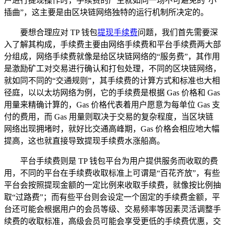
户进行提现操作时，手续费的产生就如同一场不可避免的“小
插曲”，这主要是由区块链网络独特的运行机制所决定的。
要想合理应对 TP 钱包
提现手续费
问题，我们首先需要深
入了解其构成，手续费主要由网络手续费和平台手续费两大部
分组成，网络手续费就像是给区块链网络的“服务费”，其作用
是激励矿工对交易进行确认和打包处理，不同的区块链网络，
就如同不同的“交通规则”，其手续费的计算方式和标准也大相
径庭，以以太坊网络为例，它的手续费是根据 Gas 价格和 Gas
用量来精确计算的，Gas 价格代表着用户愿意为每单位 Gas 支
付的费用，而 Gas 用量则取决于交易的复杂程度，当区块链
网络出现拥堵时，就好比交通高峰期，Gas 价格会相应地大幅
提高，这也就直接导致提现手续费水涨船高。
平台手续费则是 TP 钱包平台为用户提供服务而收取的费
用，不同的平台在手续费收取标准上可谓是“百花齐放”，有些
平台会按照提现金额的一定比例来收取手续费，就像按比例抽
取“过路费”；而有些平台则会设定一个固定的手续费金额，平
台还可能会根据用户的会员等级、交易频率等因素灵活调整手
续费的收取标准，高级会员可能会享受更低的手续费优惠，交