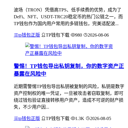
波场（TRON）凭借高TPS、低手续费的优势，成为了
DeFi、NFT、USDT-TRC20稳定币的热门公链之一，而
TP钱包作为国内用户常用的多链钱包，完美适配波...
tp钱包正版
TP钱包下载
980
2026-08-06
警惕！TP钱包导出私钥复制，你的数字资产正
暴露在风险中
近期需警惕TP钱包导出私钥被复制的风险，私钥是数字
资产控制权的唯一凭证，一旦被攻击者窃取复制，即可
绕过钱包验证直接转移用户资产，造成不可逆的财产损
失，不少用户因...
tp钱包正版
TP钱包下载
1.3K
2026-08-05