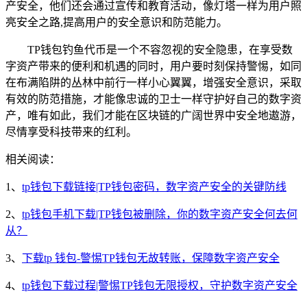
产安全，他们还会通过宣传和教育活动，像灯塔一样为用户照
亮安全之路,提高用户的安全意识和防范能力。
TP钱包钓鱼代币是一个不容忽视的安全隐患，在享受数
字资产带来的便利和机遇的同时，用户要时刻保持警惕，如同
在布满陷阱的丛林中前行一样小心翼翼，增强安全意识，采取
有效的防范措施，才能像忠诚的卫士一样守护好自己的数字资
产，唯有如此，我们才能在区块链的广阔世界中安全地遨游，
尽情享受科技带来的红利。
相关阅读：
1、
tp钱包下载链接|TP钱包密码，数字资产安全的关键防线
2、
tp钱包手机下载|TP钱包被删除，你的数字资产安全何去何
从？
3、
下载tp 钱包-警惕TP钱包无故转账，保障数字资产安全
4、
tp钱包下载过程|警惕TP钱包无限授权，守护数字资产安全