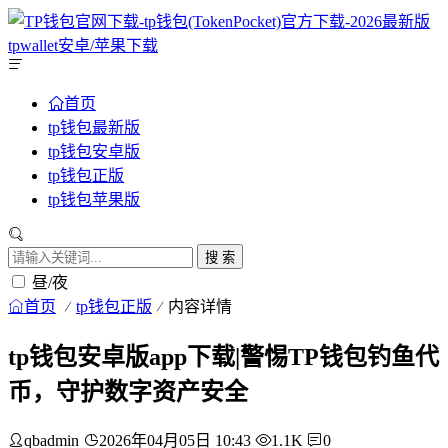
首页
tp钱包最新版
tp钱包安卓版
tp钱包正版
tp钱包苹果版
搜 索
昼/夜
首页
tp钱包正版
内容详情
tp钱包安卓版app下载|警惕TP钱包钓鱼代
币，守护数字资产安全
qbadmin
2026年04月05日 10:43
1.1K
0