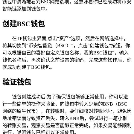
钱包中清晰地看到BSC网络选项，这意味着你已经成功将币安
智能链添加到钱包中。
创建BSC钱包
在TP钱包主界面,点击“资产”选项，然后在网络选择中，
将其切换到“币安智能链（BSC）”，点击“创建钱包”按钮，你
可以根据自己的喜好自定义钱包名称，我的BSC钱包”，输入
钱包名称后，再次确认之前设置的密码，完成这些操作后，你
就成功创建了BSC钱包。
验证钱包
钱包创建成功后,为了确保钱包能够正常使用，你可以进
行一些简单的操作来验证，向钱包中转入少量的BNB（BSC
网络的原生代币），在转账时，要仔细核对转账地址，避免因
地址错误而导致资产丢失，转入BNB后，尝试进行一笔小额
的转账交易，观察交易是否能够正常完成，如果交易能够顺利
进行，说明钱包已经可以正常使用。