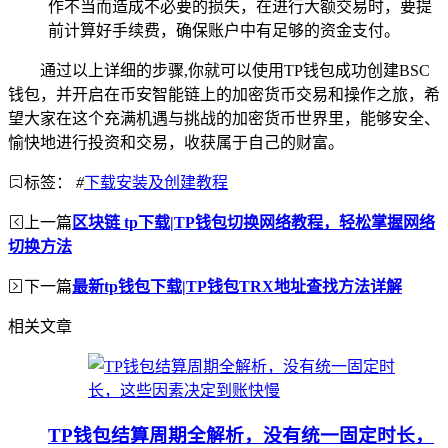
作不当而造成不必要的损失，在进行大额交易时，要提
前计算好手续费，确保账户中有足够的资金支付。
通过以上详细的步骤,你就可以使用TP钱包成功创建BSC
钱包，并开启在币安智能链上的加密货币交易和操作之旅，希
望大家在这个充满机遇与挑战的加密货币世界里，能够安全、
愉快地进行投资和交易，收获属于自己的财富。
标签：
#
下载安装及创建教程
上一篇
区块链 tp下载|TP钱包切换网络教程，轻松掌握网络
切换方法
下一篇
最新tp钱包下载|TP钱包TRX地址查找方法详解
相关文章
TP钱包结算周期全解析，没有统一固定时长，