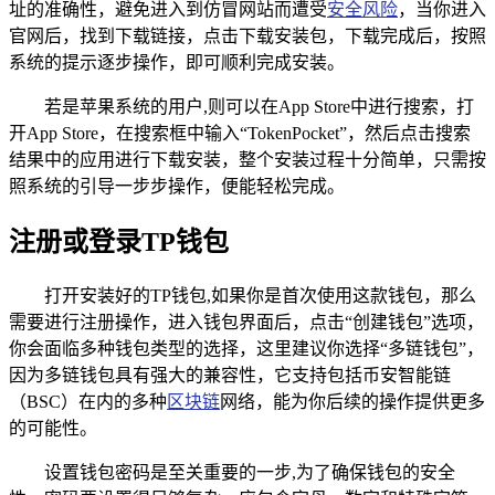
址的准确性，避免进入到仿冒网站而遭受
安全风险
，当你进入
官网后，找到下载链接，点击下载安装包，下载完成后，按照
系统的提示逐步操作，即可顺利完成安装。
若是苹果系统的用户,则可以在App Store中进行搜索，打
开App Store，在搜索框中输入“TokenPocket”，然后点击搜索
结果中的应用进行下载安装，整个安装过程十分简单，只需按
照系统的引导一步步操作，便能轻松完成。
注册或登录TP钱包
打开安装好的TP钱包,如果你是首次使用这款钱包，那么
需要进行注册操作，进入钱包界面后，点击“创建钱包”选项，
你会面临多种钱包类型的选择，这里建议你选择“多链钱包”，
因为多链钱包具有强大的兼容性，它支持包括币安智能链
（BSC）在内的多种
区块链
网络，能为你后续的操作提供更多
的可能性。
设置钱包密码是至关重要的一步,为了确保钱包的安全