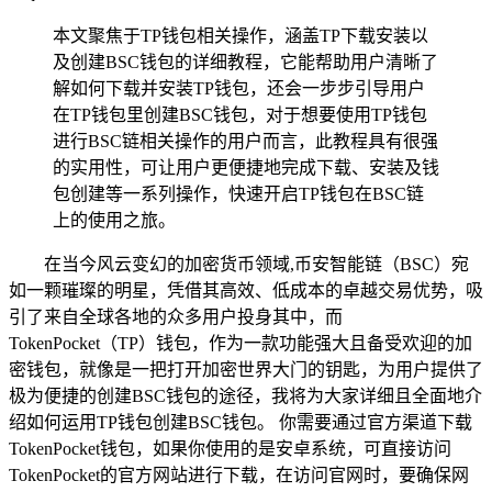
本文聚焦于TP钱包相关操作，涵盖TP下载安装以
及创建BSC钱包的详细教程，它能帮助用户清晰了
解如何下载并安装TP钱包，还会一步步引导用户
在TP钱包里创建BSC钱包，对于想要使用TP钱包
进行BSC链相关操作的用户而言，此教程具有很强
的实用性，可让用户更便捷地完成下载、安装及钱
包创建等一系列操作，快速开启TP钱包在BSC链
上的使用之旅。
在当今风云变幻的加密货币领域,币安智能链（BSC）宛
如一颗璀璨的明星，凭借其高效、低成本的卓越交易优势，吸
引了来自全球各地的众多用户投身其中，而
TokenPocket（TP）钱包，作为一款功能强大且备受欢迎的加
密钱包，就像是一把打开加密世界大门的钥匙，为用户提供了
极为便捷的创建BSC钱包的途径，我将为大家详细且全面地介
绍如何运用TP钱包创建BSC钱包。 你需要通过官方渠道下载
TokenPocket钱包，如果你使用的是安卓系统，可直接访问
TokenPocket的官方网站进行下载，在访问官网时，要确保网