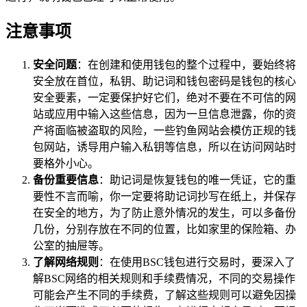
注意事项
安全问题
：在创建和使用钱包的整个过程中，要始终将
安全放在首位，私钥、助记词和钱包密码是钱包的核心
安全要素，一定要保护好它们，绝对不要在不可信的网
站或应用中输入这些信息，因为一旦信息泄露，你的资
产将面临被盗取的风险，一些钓鱼网站会模仿正规的钱
包网站，诱导用户输入私钥等信息，所以在访问网站时
要格外小心。
备份重要信息
：助记词是恢复钱包的唯一凭证，它的重
要性不言而喻，你一定要将助记词抄写在纸上，并保存
在安全的地方，为了防止意外情况的发生，可以多备份
几份，分别存放在不同的位置，比如家里的保险箱、办
公室的抽屉等。
了解网络规则
：在使用BSC钱包进行交易时，要深入了
解BSC网络的相关规则和手续费情况，不同的交易操作
可能会产生不同的手续费，了解这些规则可以避免因操