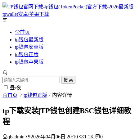
首页
tp钱包最新版
tp钱包安卓版
tp钱包正版
tp钱包苹果版
搜 索
昼/夜
首页
tp钱包正版
内容详情
tp下载安装|TP钱包创建BSC钱包详细教
程
qbadmin
2026年04月06日 20:10
1.1K
0