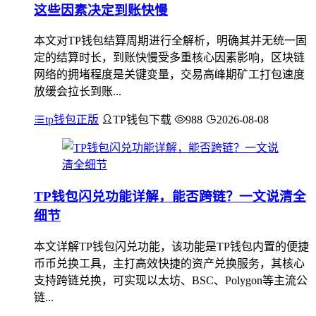
这些因素决定到账快慢
本文对TP钱包结算周期进行全解析，明确其并无统一固
定的结算时长，到账快慢受多重核心因素影响，区块链
网络的拥堵程度是关键变量，交易高峰期矿工打包速度
放缓会拉长到账...
tp钱包正版
TP钱包下载
988
2026-08-08
TP钱包闪兑功能详解，能否跨链？一文说清全
细节
本文详解TP钱包闪兑功能，该功能是TP钱包内置的便捷
币币兑换工具，主打高效快捷的资产兑换服务，其核心
支持跨链兑换，可实现以太坊、BSC、Polygon等主流公
链...