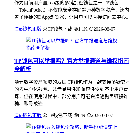
作为目前用户量Top级的多链加密钱包之一,TP钱包
（TokenPocket）不仅能安全存储超万种数字资产，还内
置了便捷的DApp浏览器，让用户可以直接访问去中心...
tp钱包正版
TP钱包下载
1.1K
2026-08-07
TP钱包可以举报吗？官方举报通道与维权指南
全解析
随着数字资产领域的发展,TP钱包作为一款支持多链交互
的去中心化钱包，凭借易用性和兼容性受到不少用户青
睐，但在使用过程中，部分用户可能会遭遇钓鱼链接诈
骗、账号被盗...
tp钱包正版
TP钱包下载
849
2026-08-07