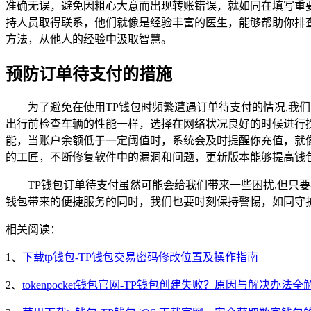
准确无误，避免因粗心大意而出现转账错误，就如同在填写重要
持人员取得联系，他们就像是经验丰富的医生，能够帮助你排
方法，从他人的经验中汲取智慧。
预防订单待支付的措施
为了避免在使用TP钱包时频繁遭遇订单待支付的情况,我
出行前检查车辆的性能一样，选择在网络状况良好的时候进行
能，当账户余额低于一定阈值时，系统会及时提醒你充值，就像
的工匠，不断修复软件中的漏洞和问题，更新版本能够提高钱
TP钱包订单待支付虽然可能会给我们带来一些困扰,但只
钱包带来的便捷服务的同时，我们也要时刻保持警惕，如同守
相关阅读：
1、
下载tp钱包-TP钱包交易密码修改位置及操作指南
2、
tokenpocket钱包官网-TP钱包创建失败？原因与解决办法全