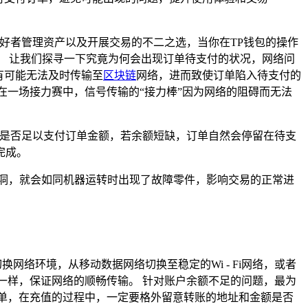
好者管理资产以及开展交易的不二之选，当你在TP钱包的操作
。 让我们探寻一下究竟为何会出现订单待支付的状况，网络问
有可能无法及时传输至
区块链
网络，进而致使订单陷入待支付的
在一场接力赛中，信号传输的“接力棒”因为网络的阻碍而无法
额是否足以支付订单金额，若余额短缺，订单自然会停留在待支
完成。
洞，就会如同机器运转时出现了故障零件，影响交易的正常进
网络环境，从移动数据网络切换至稳定的Wi - Fi网络，或者
一样，保证网络的顺畅传输。 针对账户余额不足的问题，最为
单，在充值的过程中，一定要格外留意转账的地址和金额是否