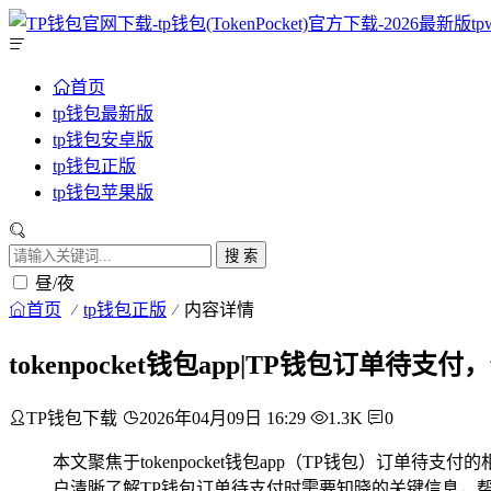
首页
tp钱包最新版
tp钱包安卓版
tp钱包正版
tp钱包苹果版
搜 索
昼/夜
首页
tp钱包正版
内容详情
tokenpocket钱包app|TP钱包订单
TP钱包下载
2026年04月09日 16:29
1.3K
0
本文聚焦于tokenpocket钱包app（TP钱包）订
户清晰了解TP钱包订单待支付时需要知晓的关键信息，