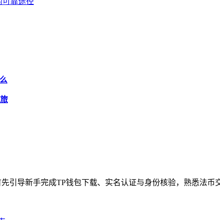
包的可靠途径
什么
之旅
先引导新手完成TP钱包下载、实名认证与身份核验，熟悉法币交