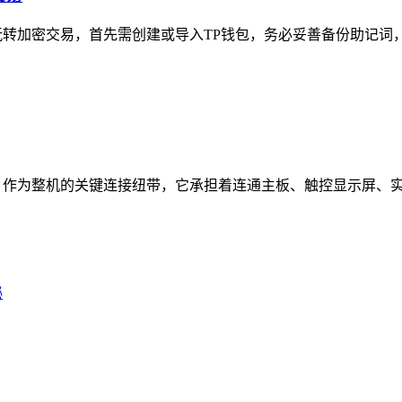
玩转加密交易，首先需创建或导入TP钱包，务必妥善备份助记词，
，作为整机的关键连接纽带，它承担着连通主板、触控显示屏、实体