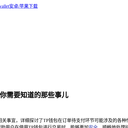
待支付，你需要知道的那些事儿
单待支付的相关事宜，详细探讨了TP钱包在订单待支付环节可能涉及
帮助用户在使用TP钱包进行交易时，能够更加
安全
、顺畅地处理