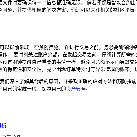
文件时要确保每一个信息都准确无误。 倘若怀疑是智能合约出
查问题，并提供相应的解决方案，你还可以关注相关的社区论坛
们可以提前采取一些预防措施。 在进行交易之前，务必要确保网
操作。 要时刻关注账户余额，在发起交易之前，仔细计算所需的
设置闹钟提醒自己重要的事情一样，避免因余额不足而导致交易
包的稳定性和安全性，减少出现订单待支付等异常情况的概率，让
要我们深入了解其背后的原因，并采取正确的应对方法和预防措施
护自己的宝藏一般，保障自己的
资产安全
。
解析