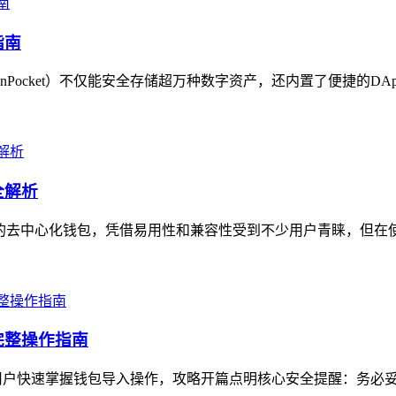
指南
enPocket）不仅能安全存储超万种数字资产，还内置了便捷的DA
全解析
的去中心化钱包，凭借易用性和兼容性受到不少用户青睐，但在使
完整操作指南
用户快速掌握钱包导入操作，攻略开篇点明核心安全提醒：务必妥善