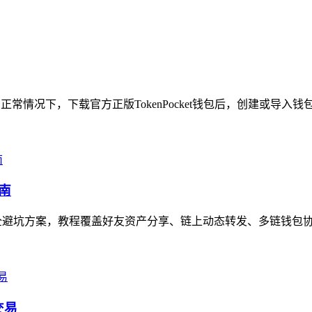
常情况下，下载官方正版TokenPocket钱包后，创建或导入钱
南
全避坑方案，教程覆盖好友资产分享、链上动态转发、多链钱包协作
交易