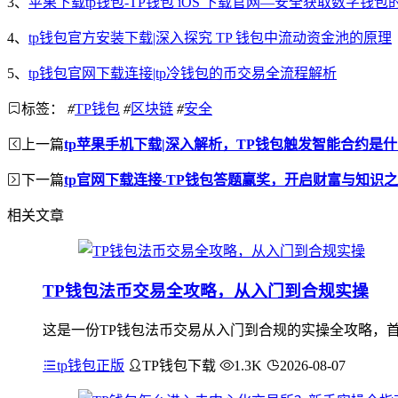
3、
苹果下载tp钱包-TP钱包 iOS 下载官网—安全获取数字钱
4、
tp钱包官方安装下载|深入探究 TP 钱包中流动资金池的原理
5、
tp钱包官网下载连接|tp冷钱包的币交易全流程解析
标签：
#
TP钱包
#
区块链
#
安全
上一篇
tp苹果手机下载|深入解析，TP钱包触发智能合约是
下一篇
tp官网下载连接-TP钱包答题赢奖，开启财富与知识
相关文章
TP钱包法币交易全攻略，从入门到合规实操
这是一份TP钱包法币交易从入门到合规的实操全攻略，首
tp钱包正版
TP钱包下载
1.3K
2026-08-07