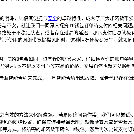
的明珠，凭借其便捷与
安全
的卓越特性，成为了广大加密货币爱
惑与不安，就让我们一同深入探究TP钱包订单待支付的相关问题
若网络处于不稳定状态，或者存在过高的延迟，那么支付信息就极
者所使用的网络带宽捉襟见肘时，这种情况便极易发生，就如同
易时，TP钱包会如同一位严谨的财务管家，仔细检查你的账户余
里的钱根本不足以支付心仪商品的价格，交易自然也就无法顺利
要借助智能合约来完成，一旦智能合约出现故障，或者代码存在漏
之有效的方法来化解难题。 若是网络问题作祟，我们可以尝试切换
钱包的网络设置，确保其连接畅通无阻，就像检查水管是否漏水
账等方式，将所需的加密货币转入TP钱包，然后再次尝试支付订