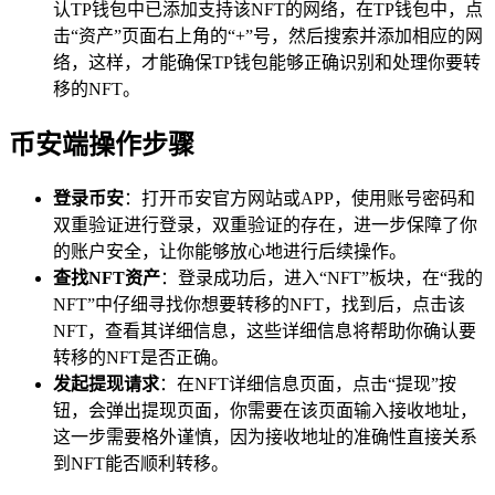
认TP钱包中已添加支持该NFT的网络，在TP钱包中，点
击“资产”页面右上角的“+”号，然后搜索并添加相应的网
络，这样，才能确保TP钱包能够正确识别和处理你要转
移的NFT。
币安端操作步骤
登录币安
：打开币安官方网站或APP，使用账号密码和
双重验证进行登录，双重验证的存在，进一步保障了你
的账户安全，让你能够放心地进行后续操作。
查找NFT资产
：登录成功后，进入“NFT”板块，在“我的
NFT”中仔细寻找你想要转移的NFT，找到后，点击该
NFT，查看其详细信息，这些详细信息将帮助你确认要
转移的NFT是否正确。
发起提现请求
：在NFT详细信息页面，点击“提现”按
钮，会弹出提现页面，你需要在该页面输入接收地址，
这一步需要格外谨慎，因为接收地址的准确性直接关系
到NFT能否顺利转移。