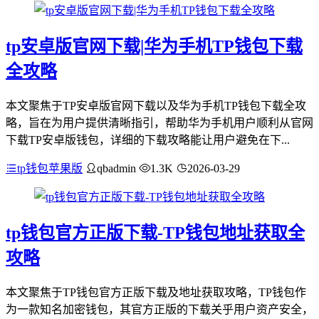
tp安卓版官网下载|华为手机TP钱包下载
全攻略
本文聚焦于TP安卓版官网下载以及华为手机TP钱包下载全攻
略，旨在为用户提供清晰指引，帮助华为手机用户顺利从官网
下载TP安卓版钱包，详细的下载攻略能让用户避免在下...
tp钱包苹果版
qbadmin
1.3K
2026-03-29
tp钱包官方正版下载-TP钱包地址获取全
攻略
本文聚焦于TP钱包官方正版下载及地址获取攻略，TP钱包作
为一款知名加密钱包，其官方正版的下载关乎用户资产安全，