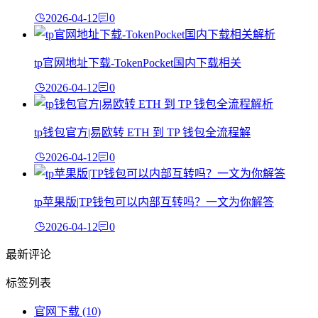
2026-04-12
0
tp官网地址下载-TokenPocket国内下载相关
2026-04-12
0
tp钱包官方|易欧转 ETH 到 TP 钱包全流程解
2026-04-12
0
tp苹果版|TP钱包可以内部互转吗？一文为你解答
2026-04-12
0
最新评论
标签列表
官网下载
(10)