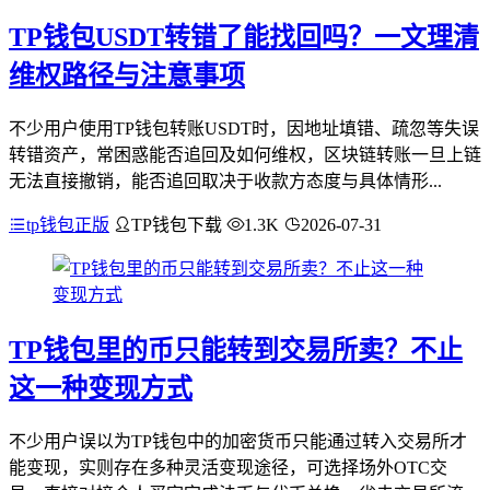
TP钱包USDT转错了能找回吗？一文理清
维权路径与注意事项
不少用户使用TP钱包转账USDT时，因地址填错、疏忽等失误
转错资产，常困惑能否追回及如何维权，区块链转账一旦上链
无法直接撤销，能否追回取决于收款方态度与具体情形...
tp钱包正版
TP钱包下载
1.3K
2026-07-31
TP钱包里的币只能转到交易所卖？不止
这一种变现方式
不少用户误以为TP钱包中的加密货币只能通过转入交易所才
能变现，实则存在多种灵活变现途径，可选择场外OTC交