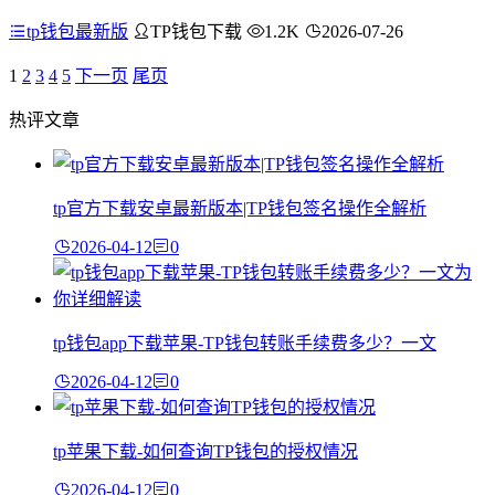
tp钱包最新版
TP钱包下载
1.2K
2026-07-26
1
2
3
4
5
下一页
尾页
热评文章
tp官方下载安卓最新版本|TP钱包签名操作全解析
2026-04-12
0
tp钱包app下载苹果-TP钱包转账手续费多少？一文
2026-04-12
0
tp苹果下载-如何查询TP钱包的授权情况
2026-04-12
0