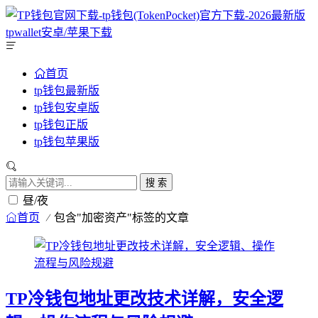
首页
tp钱包最新版
tp钱包安卓版
tp钱包正版
tp钱包苹果版
搜 索
昼/夜
首页
包含"加密资产"标签的文章
TP冷钱包地址更改技术详解，安全逻