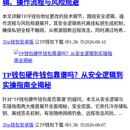
辑、操作流程与风险规避
本文详解TP冷钱包地址更改的技术细节，围绕安全逻辑、操
作流程与风险规避展开，其安全逻辑依托离线私钥生成机制，
确保私钥全程不触网，从根源阻断远程攻击，同时通过哈希...
tp钱包安卓版
TP钱包下载
1.2K
2026-08-10
TP钱包硬件钱包靠谱吗？从安全逻辑到
实操指南全揭秘
针对“TP钱包硬件钱包是否靠谱”的疑问，本文从安全逻辑与
实操指南两大维度展开全面揭秘，安全层面，它依托冷存储私
钥、离线签名机制，有效隔绝网络钓鱼、远程攻击风险，...
tp钱包安卓版
TP钱包下载
1.3K
2026-08-07